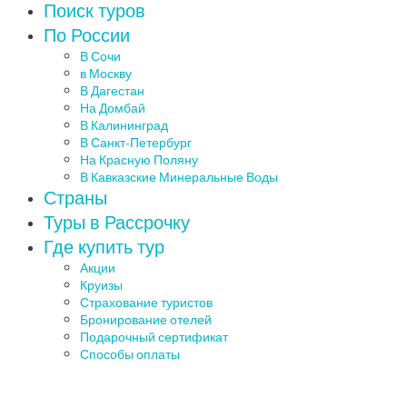
Поиск туров
По России
В Сочи
в Москву
В Дагестан
На Домбай
В Калининград
В Санкт-Петербург
На Красную Поляну
В Кавказские Минеральные Воды
Страны
Туры в Рассрочку
Где купить тур
Акции
Круизы
Страхование туристов
Бронирование отелей
Подарочный сертификат
Способы оплаты