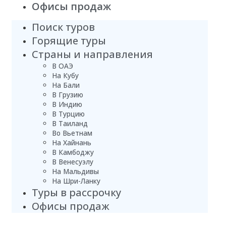
Офисы продаж
Поиск туров
Горящие туры
Страны и направления
В ОАЭ
На Кубу
На Бали
В Грузию
В Индию
В Турцию
В Таиланд
Во Вьетнам
На Хайнань
В Камбоджу
В Венесуэлу
На Мальдивы
На Шри-Ланку
Туры в рассрочку
Офисы продаж