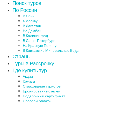
Поиск туров
По России
В Сочи
в Москву
В Дагестан
На Домбай
В Калининград
В Санкт-Петербург
На Красную Поляну
В Кавказские Минеральные Воды
Страны
Туры в Рассрочку
Где купить тур
Акции
Круизы
Страхование туристов
Бронирование отелей
Подарочный сертификат
Способы оплаты