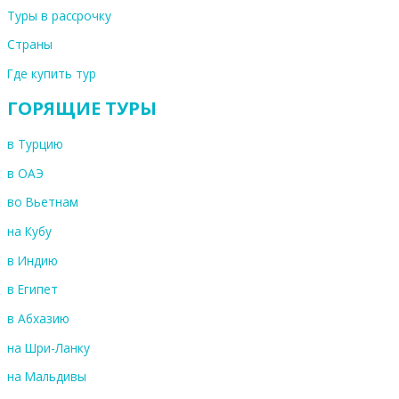
Туры в рассрочку
Страны
Где купить тур
ГОРЯЩИЕ ТУРЫ
в Турцию
в ОАЭ
во Вьетнам
на Кубу
в Индию
в Египет
в Абхазию
на Шри-Ланку
на Мальдивы