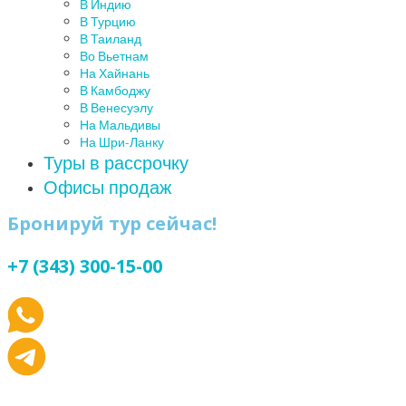
В Индию
В Турцию
В Таиланд
Во Вьетнам
На Хайнань
В Камбоджу
В Венесуэлу
На Мальдивы
На Шри-Ланку
Туры в рассрочку
Офисы продаж
Бронируй тур сейчас!
+7 (343) 300-15-00