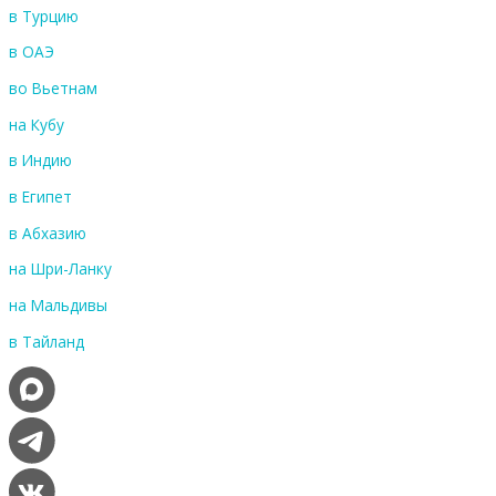
в Турцию
в ОАЭ
во Вьетнам
на Кубу
в Индию
в Египет
в Абхазию
на Шри-Ланку
на Мальдивы
в Тайланд