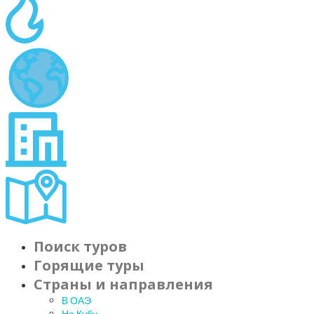
Поиск туров
Горящие туры
Страны и направления
В ОАЭ
На Кубу