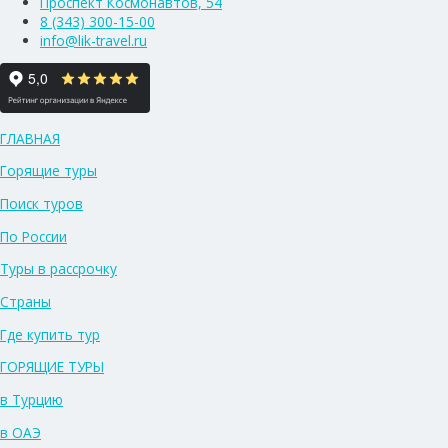
Проспект Космонавтов, 54
8 (343) 300-15-00
info@lik-travel.ru
ГЛАВНАЯ
Горящие туры
Поиск туров
По России
Туры в рассрочку
Страны
Где купить тур
ГОРЯЩИЕ ТУРЫ
в Турцию
в ОАЭ