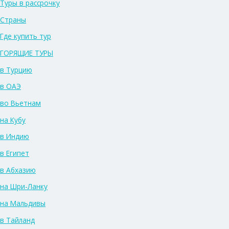
Туры в рассрочку
Страны
Где купить тур
ГОРЯЩИЕ ТУРЫ
в Турцию
в ОАЭ
во Вьетнам
на Кубу
в Индию
в Египет
в Абхазию
на Шри-Ланку
на Мальдивы
в Тайланд