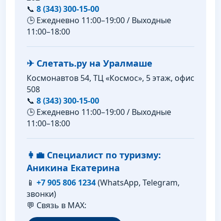
📞
8 (343) 300-15-00
🕒 Ежедневно 11:00–19:00 / Выходные
11:00–18:00
✈ Слетать.ру на Уралмаше
Космонавтов 54, ТЦ «Космос», 5 этаж, офис
508
📞
8 (343) 300-15-00
🕒 Ежедневно 11:00–19:00 / Выходные
11:00–18:00
👩‍💼 Специалист по туризму:
Аникина Екатерина
📱
+7 905 806 1234
(WhatsApp, Telegram,
звонки)
💬 Связь в MAX: