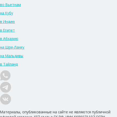
во Вьетнам
на Кубу
в Индию
в Египет
в Абхазию
на Шри-Ланку
на Мальдивы
в Тайланд
Материалы, опубликованные на сайте не являются публичной
офертой согласно 437 статье ГК РФ. ИНН 6686071107 ОГРН