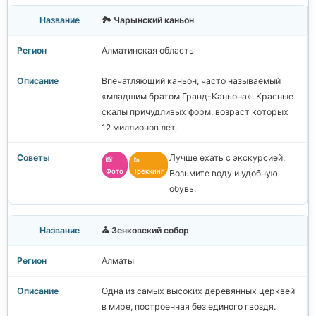
🏞️ Чарынский каньон
Алматинская область
Впечатляющий каньон, часто называемый
«младшим братом Гранд-Каньона». Красные
скалы причудливых форм, возраст которых
12 миллионов лет.
Лучше ехать с экскурсией.
📸
🥾
Фото
Треккинг
Возьмите воду и удобную
обувь.
⛪ Зенковский собор
Алматы
Одна из самых высоких деревянных церквей
в мире, построенная без единого гвоздя.