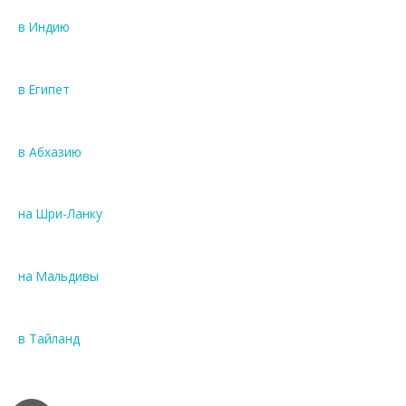
в Индию
в Египет
в Абхазию
на Шри-Ланку
на Мальдивы
в Тайланд