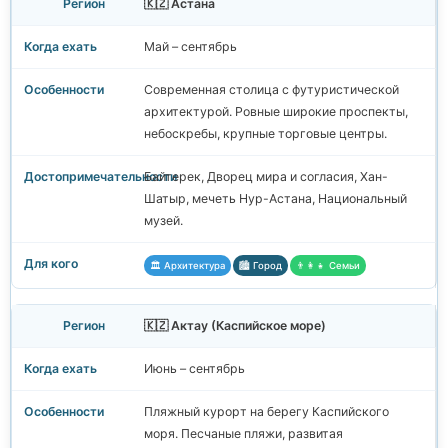
🇰🇿 Астана
Май – сентябрь
Современная столица с футуристической
архитектурой. Ровные широкие проспекты,
небоскребы, крупные торговые центры.
Байтерек, Дворец мира и согласия, Хан-
Шатыр, мечеть Нур-Астана, Национальный
музей.
🏛️ Архитектура
🏙️ Город
👨‍👩‍👧 Семьи
🇰🇿 Актау (Каспийское море)
Июнь – сентябрь
Пляжный курорт на берегу Каспийского
моря. Песчаные пляжи, развитая