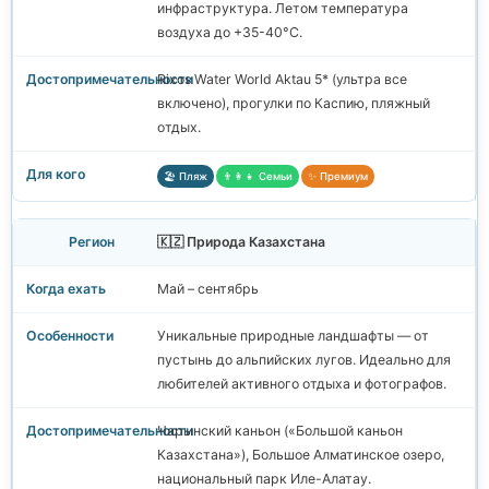
инфраструктура. Летом температура
воздуха до +35-40°C.
Rixos Water World Aktau 5* (ультра все
включено), прогулки по Каспию, пляжный
отдых.
🏖️ Пляж
👨‍👩‍👧 Семьи
✨ Премиум
🇰🇿 Природа Казахстана
Май – сентябрь
Уникальные природные ландшафты — от
пустынь до альпийских лугов. Идеально для
любителей активного отдыха и фотографов.
Чарынский каньон («Большой каньон
Казахстана»), Большое Алматинское озеро,
национальный парк Иле-Алатау.