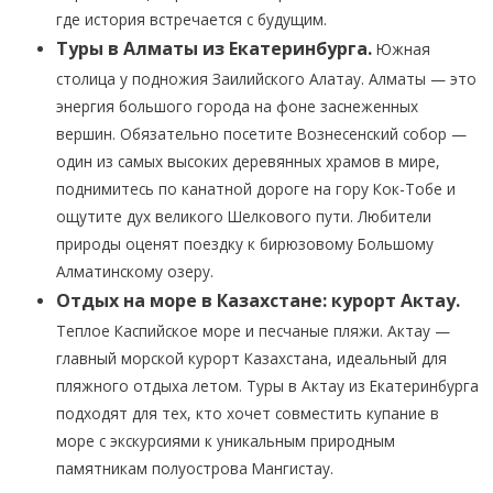
где история встречается с будущим.
Туры в Алматы из Екатеринбурга.
Южная
столица у подножия Заилийского Алатау. Алматы — это
энергия большого города на фоне заснеженных
вершин. Обязательно посетите Вознесенский собор —
один из самых высоких деревянных храмов в мире,
поднимитесь по канатной дороге на гору Кок-Тобе и
ощутите дух великого Шелкового пути. Любители
природы оценят поездку к бирюзовому Большому
Алматинскому озеру.
Отдых на море в Казахстане: курорт Актау.
Теплое Каспийское море и песчаные пляжи. Актау —
главный морской курорт Казахстана, идеальный для
пляжного отдыха летом. Туры в Актау из Екатеринбурга
подходят для тех, кто хочет совместить купание в
море с экскурсиями к уникальным природным
памятникам полуострова Мангистау.