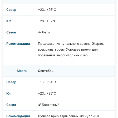
+23...+25°C
+28...+32°C
🔥 Лето
Продолжение купального сезона. Жарко,
возможны грозы. Хорошее время для
посещения высокогорных озёр.
Сентябрь
+16...+19°C
+23...+25°C
🍂 Бархатный
Лучшее время для пеших экскурсий и