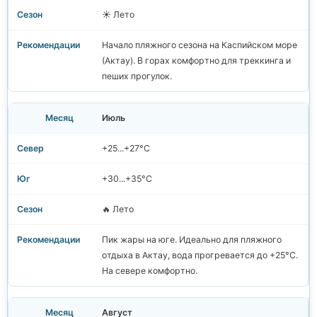
☀️ Лето
Начало пляжного сезона на Каспийском море
(Актау). В горах комфортно для треккинга и
пеших прогулок.
Июль
+25...+27°C
+30...+35°C
🔥 Лето
Пик жары на юге. Идеально для пляжного
отдыха в Актау, вода прогревается до +25°C.
На севере комфортно.
Август