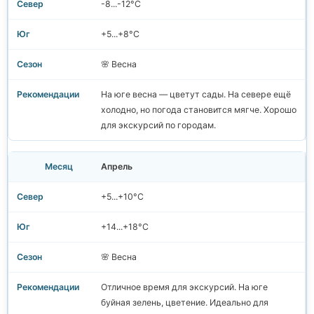
-8...-12°C
+5...+8°C
🌸 Весна
На юге весна — цветут сады. На севере ещё
холодно, но погода становится мягче. Хорошо
для экскурсий по городам.
Апрель
+5...+10°C
+14...+18°C
🌸 Весна
Отличное время для экскурсий. На юге
буйная зелень, цветение. Идеально для