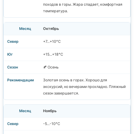
походов в горы. Жара спадает, комфортная
температура.
Октябрь
+7...+10°C
+15...+18°C
🍂 Осень
Золотая осень в горах. Хорошо для
экскурсий, но вечерами прохладно. Пляжный
сезон завершается.
Ноябрь
-5...-10°C