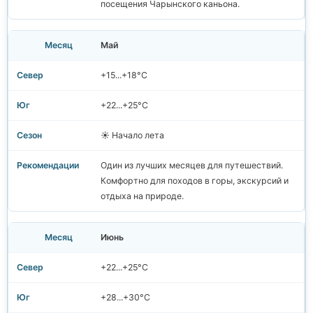
посещения Чарынского каньона.
Май
+15...+18°C
+22...+25°C
☀️ Начало лета
Один из лучших месяцев для путешествий.
Комфортно для походов в горы, экскурсий и
отдыха на природе.
Июнь
+22...+25°C
+28...+30°C