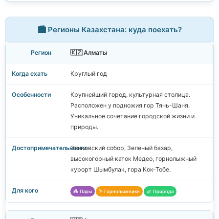
🏙️ Регионы Казахстана: куда поехать?
🇰🇿 Алматы
Круглый год
Крупнейший город, культурная столица.
Расположен у подножия гор Тянь-Шаня.
Уникальное сочетание городской жизни и
природы.
Зенковский собор, Зеленый базар,
высокогорный каток Медео, горнолыжный
курорт Шымбулак, гора Кок-Тобе.
💑 Пары
⛷️ Горнолыжники
🌿 Природа