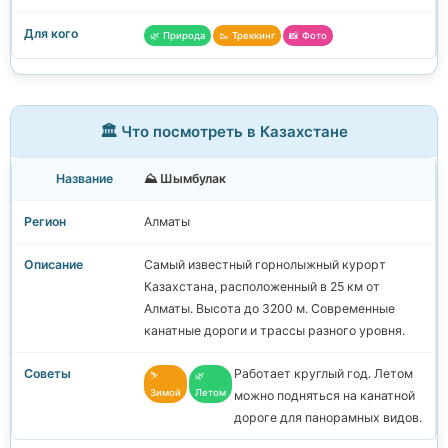
🌿 Природа
🥾 Треккинг
📸 Фото
🏛️ Что посмотреть в Казахстане
⛰️ Шымбулак
Алматы
Самый известный горнолыжный курорт
Казахстана, расположенный в 25 км от
Алматы. Высота до 3200 м. Современные
канатные дороги и трассы разного уровня.
Работает круглый год. Летом
⛷️
🌿
Зимой
Летом
можно подняться на канатной
дороге для панорамных видов.