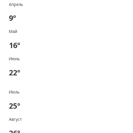
Апрель
9°
Май
16°
Июнь
22°
Июль
25°
Август
26°