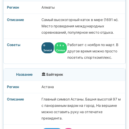
Алматы
Самый высокогорный каток в мире (1691 м).
Место проведения международных
соревнований, популярное место отдыха.
Работает с ноября по март. В
❄️
👨‍👩‍👧
Зимой
Семьи
другое время можно просто
посетить спорткомплекс.
🏛️ Байтерек
Астана
Главный символ Астаны. Башня высотой 97 м
с панорамным видом на город. На вершине
можно оставить руку на отпечатке
президента.