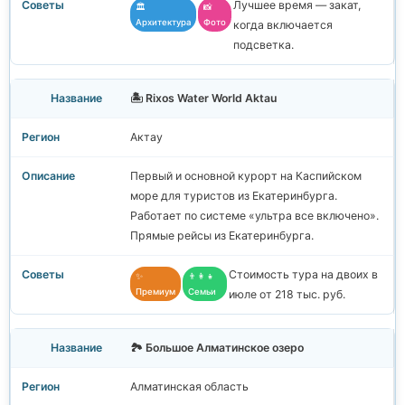
Лучшее время — закат,
🏛️
📸
Архитектура
Фото
когда включается
подсветка.
🏝️ Rixos Water World Aktau
Актау
Первый и основной курорт на Каспийском
море для туристов из Екатеринбурга.
Работает по системе «ультра все включено».
Прямые рейсы из Екатеринбурга.
Стоимость тура на двоих в
✨
👨‍👩‍👧
Премиум
Семьи
июле от 218 тыс. руб.
🏞️ Большое Алматинское озеро
Алматинская область