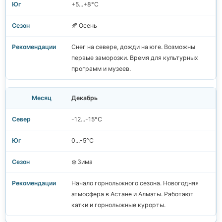
+5...+8°C
🍂 Осень
Снег на севере, дожди на юге. Возможны
первые заморозки. Время для культурных
программ и музеев.
Декабрь
-12...-15°C
0...-5°C
❄️ Зима
Начало горнолыжного сезона. Новогодняя
атмосфера в Астане и Алматы. Работают
катки и горнолыжные курорты.