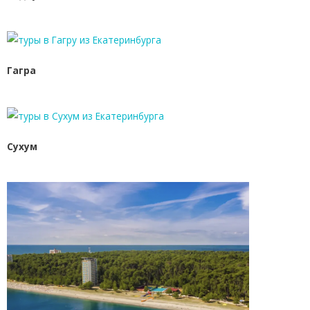
Гагра
Сухум