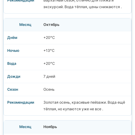
Бархатный сезон, отлично для пляжа и
экскурсий. Вода тёплая, цены снижаются .
Октябрь
+20°C
+13°C
+20°C
7 дней
Осень
Золотая осень, красивые пейзажи. Вода ещё
тёплая, но купаются уже не все .
Ноябрь