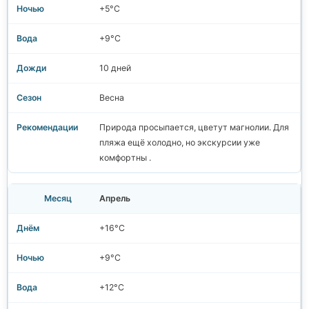
+5°C
+9°C
10 дней
Весна
Природа просыпается, цветут магнолии. Для
пляжа ещё холодно, но экскурсии уже
комфортны .
Апрель
+16°C
+9°C
+12°C