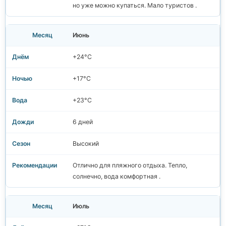
но уже можно купаться. Мало туристов .
Июнь
+24°C
+17°C
+23°C
6 дней
Высокий
Отлично для пляжного отдыха. Тепло,
солнечно, вода комфортная .
Июль