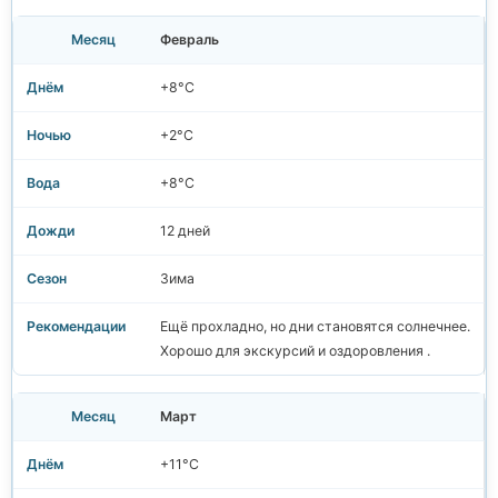
Февраль
+8°C
+2°C
+8°C
12 дней
Зима
Ещё прохладно, но дни становятся солнечнее.
Хорошо для экскурсий и оздоровления .
Март
+11°C