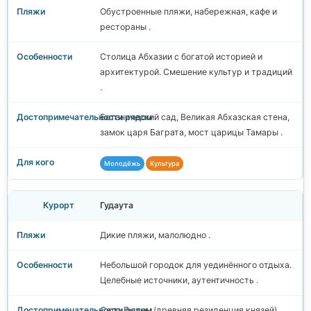
Обустроенные пляжи, набережная, кафе и
рестораны .
Столица Абхазии с богатой историей и
архитектурой. Смешение культур и традиций
.
Ботанический сад, Великая Абхазская стена,
замок царя Баграта, мост царицы Тамары .
Молодёжь
Культура
Гудаута
Дикие пляжи, малолюдно .
Небольшой городок для уединённого отдыха.
Целебные источники, аутентичность .
Село Лыхны (древняя резиденция князей),