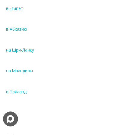
в Египет
в Абхазию
на Шри-Ланку
на Мальдивы
в Тайланд