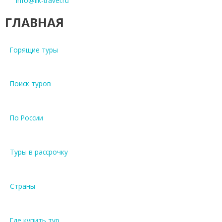
info@lik-travel.ru
ГЛАВНАЯ
Горящие туры
Поиск туров
По России
Туры в рассрочку
Страны
Где купить тур