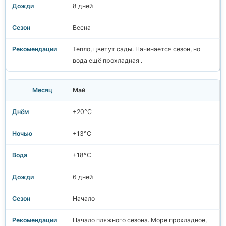
8 дней
Весна
Тепло, цветут сады. Начинается сезон, но
вода ещё прохладная .
Май
+20°C
+13°C
+18°C
6 дней
Начало
Начало пляжного сезона. Море прохладное,