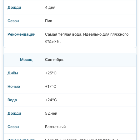
4 дня
Пик
Самая тёплая вода. Идеально для пляжного
отдыха .
Сентябрь
+25°C
+17°C
+24°C
5 дней
Бархатный