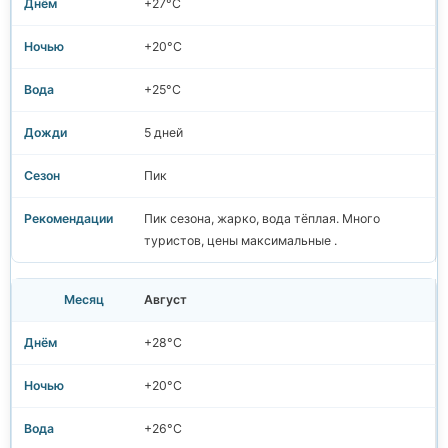
+27°C
+20°C
+25°C
5 дней
Пик
Пик сезона, жарко, вода тёплая. Много
туристов, цены максимальные .
Август
+28°C
+20°C
+26°C