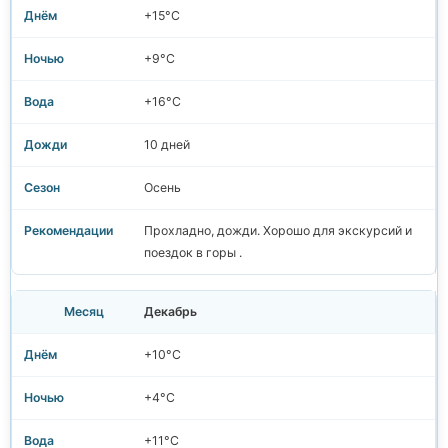
+15°C
+9°C
+16°C
10 дней
Осень
Прохладно, дожди. Хорошо для экскурсий и
поездок в горы .
Декабрь
+10°C
+4°C
+11°C