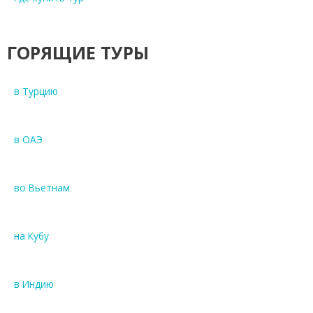
ГОРЯЩИЕ ТУРЫ
в Турцию
в ОАЭ
во Вьетнам
на Кубу
в Индию