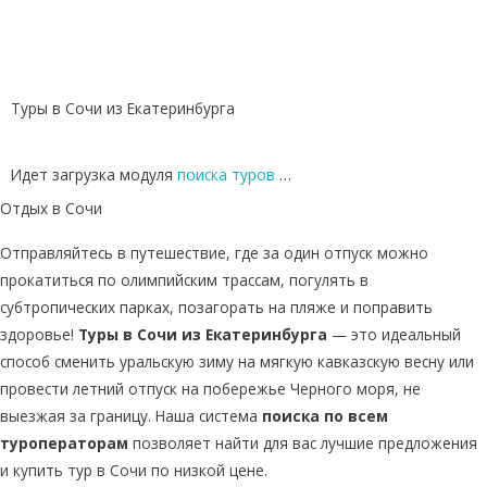
Туры в Сочи из Екатеринбурга
Идет загрузка модуля
поиска туров
…
Отдых в Сочи
Отправляйтесь в путешествие, где за один отпуск можно
прокатиться по олимпийским трассам, погулять в
субтропических парках, позагорать на пляже и поправить
здоровье!
Туры в Сочи из Екатеринбурга
— это идеальный
способ сменить уральскую зиму на мягкую кавказскую весну или
провести летний отпуск на побережье Черного моря, не
выезжая за границу. Наша система
поиска по всем
туроператорам
позволяет найти для вас лучшие предложения
и купить тур в Сочи по низкой цене.