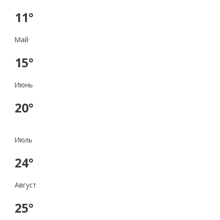
11°
Май
15°
Июнь
20°
Июль
24°
Август
25°