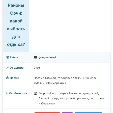
Районы
Сочи:
какой
выбрать
для
отдыха?
🏙️ Центральный
0 км
Песок с галькой, городские пляжи «Ривьера»,
«Маяк», «Приморский»
Морской порт, парк «Ривьера», дендрарий,
🏛️
Зимний театр, Курортный проспект, рестораны,
набережная