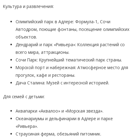
Культура и развлечения:
Олимпийский парк в Адлере: Формула-1, Сочи
Автодром, поющие фонтаны, посещение олимпийских
объектов.
Дендрарий и парк «Ривьера»: Коллекция растений со
всего мира, аттракционы.
Сочи Парк: Крупнейший тематический парк страны.
Морской порт и набережная: Атмосферное место для
прогулок, кафе и рестораны.
Дача Сталина: Музей с интересной историей.
Для семей с детьми:
Аквапарки «Аквалоо» и «Морская звезда».
Океанариумы и дельфинарии в Адлере и парке
«Ривьера».
Страусиная ферма, обезьяний питомник.