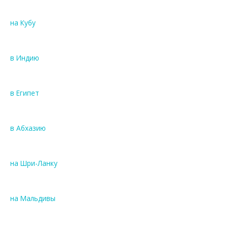
на Кубу
в Индию
в Египет
в Абхазию
на Шри-Ланку
на Мальдивы