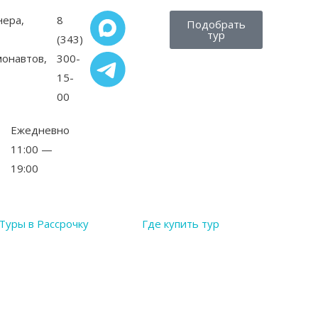
нера,
8
Подобрать
тур
(343)
монавтов,
300-
15-
00
Ежедневно
11:00 —
19:00
Туры в Рассрочку
Где купить тур