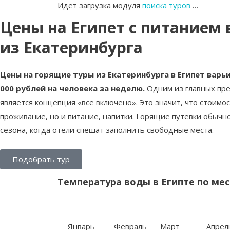
Идет загрузка модуля
поиска туров
…
Цены на Египет с питанием
из Екатеринбурга
Цены на горящие туры из Екатеринбурга в Египет варь
000 рублей на человека за неделю.
Одним из главных пре
является концепция «все включено». Это значит, что стоимо
проживание, но и питание, напитки. Горящие путёвки обычн
сезона, когда отели спешат заполнить свободные места.
Подобрать тур
Температура воды в Египте по ме
Январь
Февраль
Март
Апрел