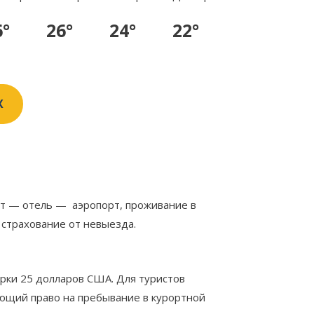
6°
26°
24°
22°
X
орт — отель — аэропорт, проживание в
 страхование от невыезда.
рки 25 долларов США. Для туристов
ающий право на пребывание в курортной