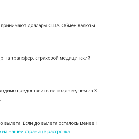
кже принимают доллары США. Обмен валюты
ер на трансфер, страховой медицинский
ходимо предоставить не позднее, чем за 3
.
о вылета. Если до вылета осталось менее 1
 на нашей странице рассрочка