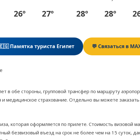
26°
27°
28°
28°
2
🇪🇬 Памятка туриста Египет
💬 Связаться в MA
е
елет в обе стороны, групповой трансфер по маршруту аэроп
 и медицинское страхование. Отдельно вы можете заказать
за, которая оформляется по прилете. Стоимость визовой ма
ый безвизовый въезд на срок не более чем на 15 суток, д