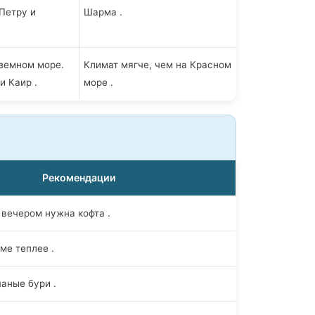
Петру и
Шарма .
земном море.
Климат мягче, чем на Красном
и Каир .
море .
Рекомендации
 вечером нужна кофта .
ме теплее .
аные бури .