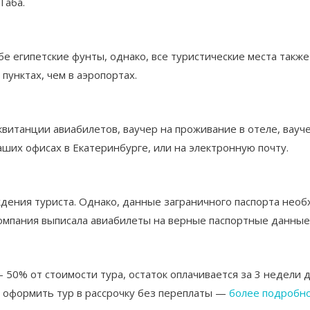
Таба.
ебе египетские фунты, однако, все туристические места та
пунктах, чем в аэропортах.
витанции авиабилетов, ваучер на проживание в отеле, вауч
аших офисах в Екатеринбурге, или на электронную почту.
ждения туриста. Однако, данные заграничного паспорта необ
компания выписала авиабилеты на верные паспортные данные
0% от стоимости тура, остаток оплачивается за 3 недели д
о оформить тур в рассрочку без переплаты —
более подробно