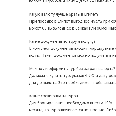
полосе Шарм-эль-Шейх – Дахаб – Нувейба – 
Какую валюту лучше брать в Египет?
При поездке в Египет выгоднее иметь при с
может быть выгоднее в банках или обменных 
Какие документы по туру я получу?
В комплект документов входит: маршрутные к
полис. Пакет документов можно получить в н
Можно ли оформить тур без загранпаспорта?
Да, можно купить тур, указав ФИО и дату ро
дня до вылета. Это необходимо, чтобы авиа
Какие сроки оплаты туров?
Для бронирования необходимо внести 10% — 5
месяца, то тур оплачивается полностью. Либ