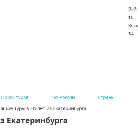
Вай
10
Кос
54
Поиск туров
По России
Страны
ящие туры в Египет из Екатеринбурга
из Екатеринбурга