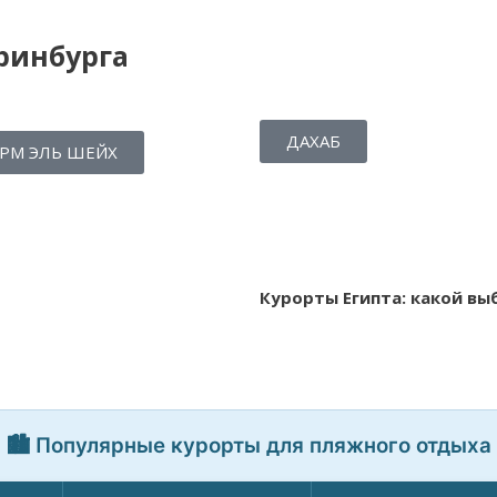
ринбурга
ДАХАБ
РМ ЭЛЬ ШЕЙХ
Курорты Египта: какой вы
🏙️ Популярные курорты для пляжного отдыха