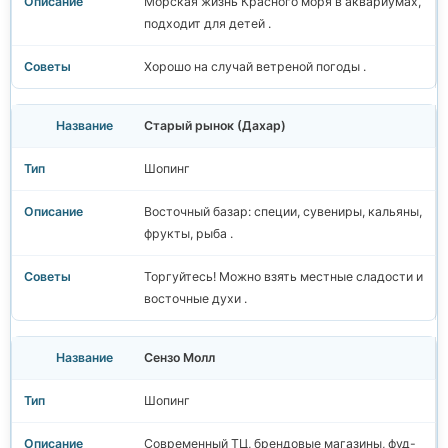
Морская жизнь Красного моря в аквариумах,
подходит для детей .
Хорошо на случай ветреной погоды .
Старый рынок (Дахар)
Шопинг
Восточный базар: специи, сувениры, кальяны,
фрукты, рыба .
Торгуйтесь! Можно взять местные сладости и
восточные духи .
Сензо Молл
Шопинг
Современный ТЦ, брендовые магазины, фуд-