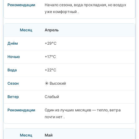
Начало сезона, вода прохладная, но воздух
уже комфортный .
Апрель
+29°C
+17°C
+22°C
☀️ Высокий
Слабый
Один из лучших месяцев — тепло, ветра
почти нет .
Май