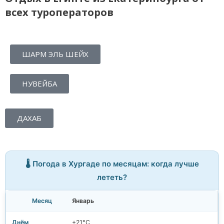
всех туроператоров
ШАРМ ЭЛЬ ШЕЙХ
НУВЕЙБА
ДАХАБ
🌡️ Погода в Хургаде по месяцам: когда лучше
лететь?
Январь
+21°C