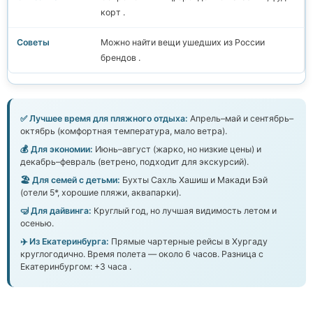
корт .
Можно найти вещи ушедших из России
брендов .
✅ Лучшее время для пляжного отдыха:
Апрель–май и сентябрь–
октябрь (комфортная температура, мало ветра).
💰 Для экономии:
Июнь–август (жарко, но низкие цены) и
декабрь–февраль (ветрено, подходит для экскурсий).
🏖️ Для семей с детьми:
Бухты Сахль Хашиш и Макади Бэй
(отели 5*, хорошие пляжи, аквапарки).
🤿 Для дайвинга:
Круглый год, но лучшая видимость летом и
осенью.
✈️ Из Екатеринбурга:
Прямые чартерные рейсы в Хургаду
круглогодично. Время полета — около 6 часов. Разница с
Екатеринбургом: +3 часа .