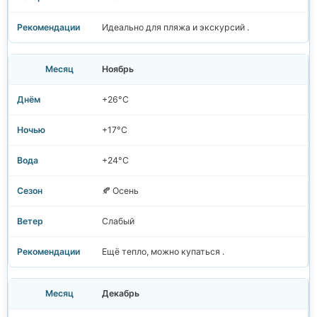
Идеально для пляжа и экскурсий .
Ноябрь
+26°C
+17°C
+24°C
🍂 Осень
Слабый
Ещё тепло, можно купаться .
Декабрь