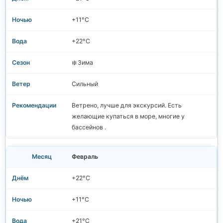
+11°C
+22°C
❄️ Зима
Сильный
Ветрено, лучше для экскурсий. Есть
желающие купаться в море, многие у
бассейнов .
Февраль
+22°C
+11°C
+21°C