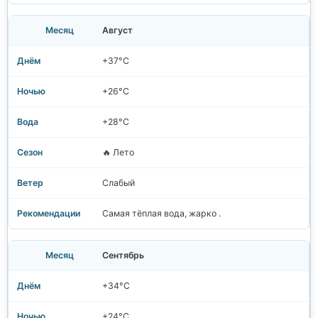
Август
+37°C
+26°C
+28°C
🔥 Лето
Слабый
Самая тёплая вода, жарко .
Сентябрь
+34°C
+24°C