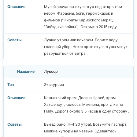
Музей песчаных скульптур под открытым
небом. Фараоны, боги, герои сказок и
фильмов ("Пираты Карибского моря",
"Звёздные войны"). Открыт в 2015 году .
Лучше утром или вечером. Берите воду,
головной убор. Некоторые скульптуры могут
разрушаться от ветра .
Луксор
Экскурсия
Карнакский храм, Долина Царей, храм
Хатшепсут, колоссы Мемнона, прогулка по
Нилу. Дорога около 3,5 часов в одну сторону .
Выезд рано (4–4:30 утра). Возьмите паспорт,
мелкие купюры на чаевые. Одевайтесь