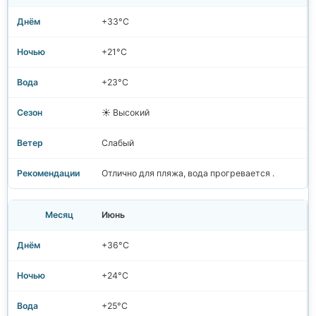
+33°C
+21°C
+23°C
☀️ Высокий
Слабый
Отлично для пляжа, вода прогревается .
Июнь
+36°C
+24°C
+25°C