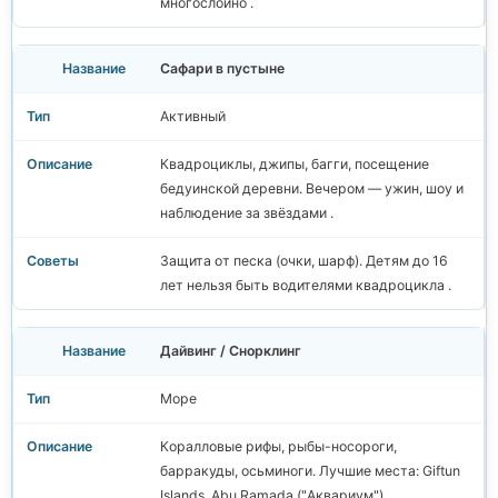
многослойно .
Сафари в пустыне
Активный
Квадроциклы, джипы, багги, посещение
бедуинской деревни. Вечером — ужин, шоу и
наблюдение за звёздами .
Защита от песка (очки, шарф). Детям до 16
лет нельзя быть водителями квадроцикла .
Дайвинг / Снорклинг
Море
Коралловые рифы, рыбы-носороги,
барракуды, осьминоги. Лучшие места: Giftun
Islands, Abu Ramada ("Аквариум") .