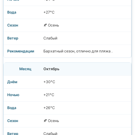
+27°C
🍂 Осень
Слабый
Бархатный сезон, отлично для пляжа .
Октябрь
+30°C
+21°C
+26°C
🍂 Осень
Слабый