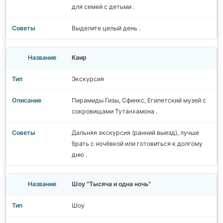
для семей с детьми .
Выделите целый день .
Каир
Экскурсия
Пирамиды Гизы, Сфинкс, Египетский музей с
сокровищами Тутанхамона .
Дальняя экскурсия (ранний выезд), лучше
брать с ночёвкой или готовиться к долгому
дню .
Шоу "Тысяча и одна ночь"
Шоу