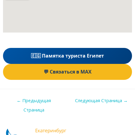
🇪🇬 Памятка туриста Египет
💬 Связаться в MAX
←
Предыдущая
Следующая Страница
→
Страница