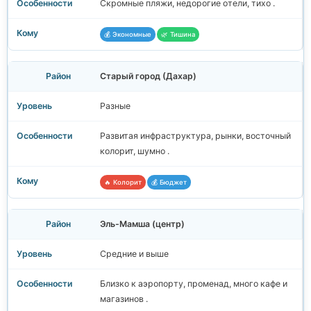
Скромные пляжи, недорогие отели, тихо .
💰 Экономные
🌿 Тишина
Старый город (Дахар)
Разные
Развитая инфраструктура, рынки, восточный
колорит, шумно .
🔥 Колорит
💰 Бюджет
Эль-Мамша (центр)
Средние и выше
Близко к аэропорту, променад, много кафе и
магазинов .