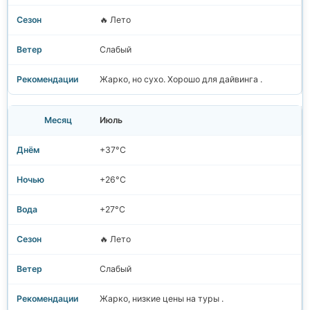
🔥 Лето
Слабый
Жарко, но сухо. Хорошо для дайвинга .
Июль
+37°C
+26°C
+27°C
🔥 Лето
Слабый
Жарко, низкие цены на туры .