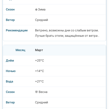
❄️ Зима
Средний
Ветрено, возможны дни со слабым ветром.
Лучше брать отели, защищённые от ветра .
Март
+25°C
+14°C
+21°C
🌸 Весна
Средний