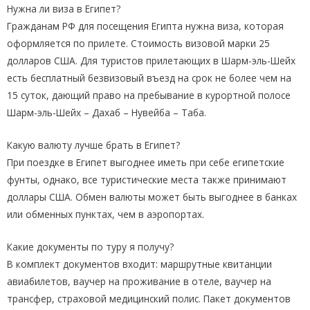
Нужна ли виза в Египет?
Гражданам РФ для посещения Египта нужна виза, которая
оформляется по прилете. Стоимость визовой марки 25
долларов США. Для туристов прилетающих в Шарм-эль-Шейх
есть бесплатный безвизовый въезд на срок не более чем на
15 суток, дающий право на пребывание в курортной полосе
Шарм-эль-Шейх – Дахаб – Нувейба – Таба.
Какую валюту лучше брать в Египет?
При поездке в Египет выгоднее иметь при себе египетские
фунты, однако, все туристические места также принимают
доллары США. Обмен валюты может быть выгоднее в банках
или обменных пунктах, чем в аэропортах.
Какие документы по туру я получу?
В комплект документов входит: маршрутные квитанции
авиабилетов, ваучер на проживание в отеле, ваучер на
трансфер, страховой медицинский полис. Пакет документов