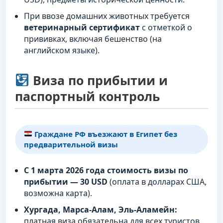
При ввозе домашних животных требуется
ветеринарный сертификат
с отметкой о
прививках, включая бешенство (на
английском языке).
Виза по прибытии и
паспортный контроль
Граждане РФ въезжают в Египет без
предварительной визы
С 1 марта 2026 года стоимость визы по
прибытии — 30 USD
(оплата в долларах США,
возможна карта).
Хургада, Марса-Алам, Эль-Аламейн:
платная виза обязательна для всех туристов.