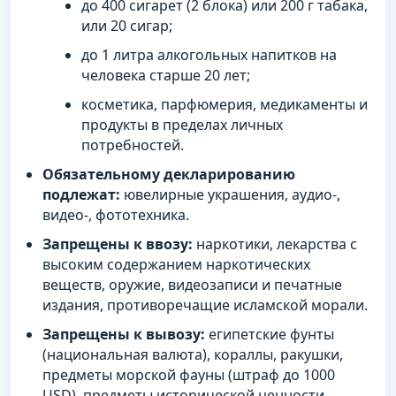
до 400 сигарет (2 блока) или 200 г табака,
или 20 сигар;
до 1 литра алкогольных напитков на
человека старше 20 лет;
косметика, парфюмерия, медикаменты и
продукты в пределах личных
потребностей.
Обязательному декларированию
подлежат:
ювелирные украшения, аудио-,
видео-, фототехника.
Запрещены к ввозу:
наркотики, лекарства с
высоким содержанием наркотических
веществ, оружие, видеозаписи и печатные
издания, противоречащие исламской морали.
Запрещены к вывозу:
египетские фунты
(национальная валюта), кораллы, ракушки,
предметы морской фауны (штраф до 1000
USD), предметы исторической ценности.