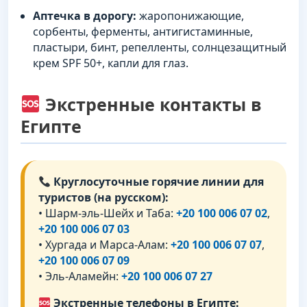
Аптечка в дорогу:
жаропонижающие,
сорбенты, ферменты, антигистаминные,
пластыри, бинт, репелленты, солнцезащитный
крем SPF 50+, капли для глаз.
Экстренные контакты в
Египте
Круглосуточные горячие линии для
туристов (на русском):
• Шарм-эль-Шейх и Таба:
+20 100 006 07 02
,
+20 100 006 07 03
• Хургада и Марса-Алам:
+20 100 006 07 07
,
+20 100 006 07 09
• Эль-Аламейн:
+20 100 006 07 27
Экстренные телефоны в Египте: