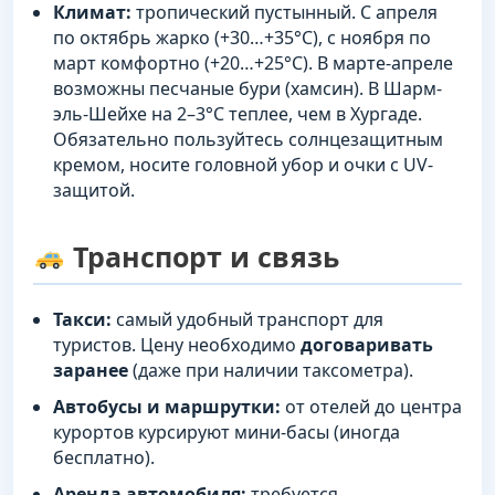
Климат:
тропический пустынный. С апреля
по октябрь жарко (+30…+35°C), с ноября по
март комфортно (+20…+25°C). В марте-апреле
возможны песчаные бури (хамсин). В Шарм-
эль-Шейхе на 2–3°C теплее, чем в Хургаде.
Обязательно пользуйтесь солнцезащитным
кремом, носите головной убор и очки с UV-
защитой.
Транспорт и связь
Такси:
самый удобный транспорт для
туристов. Цену необходимо
договаривать
заранее
(даже при наличии таксометра).
Автобусы и маршрутки:
от отелей до центра
курортов курсируют мини-басы (иногда
бесплатно).
Аренда автомобиля:
требуется