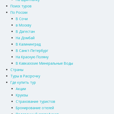
Поиск туров
По России
В Сочи
в Москву
В Дагестан
На Домбай
В Калининград
В Санкт-Петербург
На Красную Поляну
В Кавказские Минеральные Воды
Страны
Туры в Рассрочку
Где купить тур
Акции
Круизы
Страхование туристов
Бронирование отелей