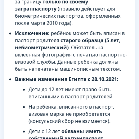
за границу
только по своему
загранпаспорту
(правило действует для
биометрических паспортов, оформленных
после марта 2010 года).
Исключение:
ребёнок может быть вписан в
паспорт родителя
старого образца (5 лет,
небиометрический)
. Обязательна
вклеенная фотография с печатью паспортно-
визовой службы. Данные ребёнка должны
быть напечатаны машинописным текстом.
Важные изменения Египта с 28.10.2021:
Дети до 12 лет имеют право быть
вписанными в паспорт родителей.
На ребёнка, вписанного в паспорт,
визовая марка не приобретается
(консульский сбор не взимается).
Дети с 12 лет
обязаны иметь
собственный загранпаспорт
.