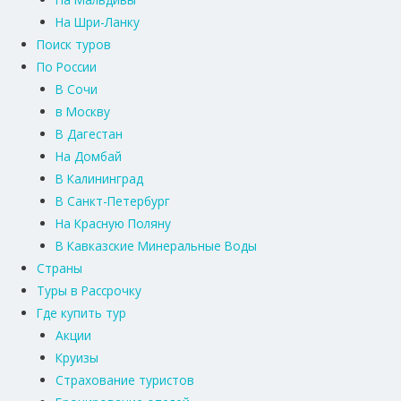
На Шри-Ланку
Поиск туров
По России
В Сочи
в Москву
В Дагестан
На Домбай
В Калининград
В Санкт-Петербург
На Красную Поляну
В Кавказские Минеральные Воды
Страны
Туры в Рассрочку
Где купить тур
Акции
Круизы
Страхование туристов