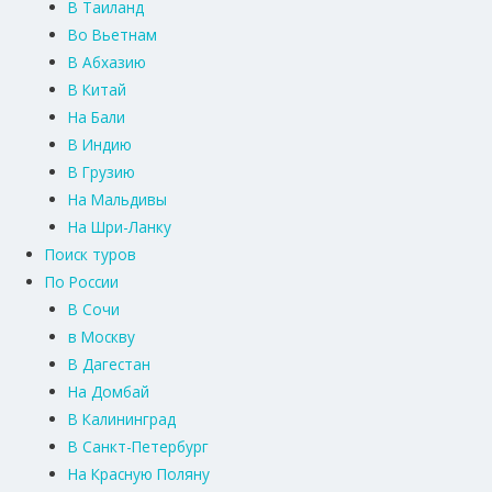
В Таиланд
Во Вьетнам
В Абхазию
В Китай
На Бали
В Индию
В Грузию
На Мальдивы
На Шри-Ланку
Поиск туров
По России
В Сочи
в Москву
В Дагестан
На Домбай
В Калининград
В Санкт-Петербург
На Красную Поляну