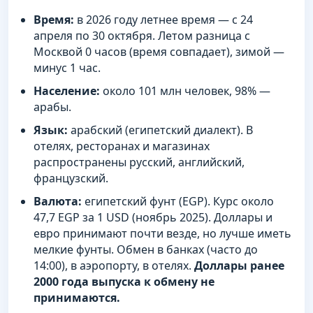
Время:
в 2026 году летнее время — с 24
апреля по 30 октября. Летом разница с
Москвой 0 часов (время совпадает), зимой —
минус 1 час.
Население:
около 101 млн человек, 98% —
арабы.
Язык:
арабский (египетский диалект). В
отелях, ресторанах и магазинах
распространены русский, английский,
французский.
Валюта:
египетский фунт (EGP). Курс около
47,7 EGP за 1 USD (ноябрь 2025). Доллары и
евро принимают почти везде, но лучше иметь
мелкие фунты. Обмен в банках (часто до
14:00), в аэропорту, в отелях.
Доллары ранее
2000 года выпуска к обмену не
принимаются.