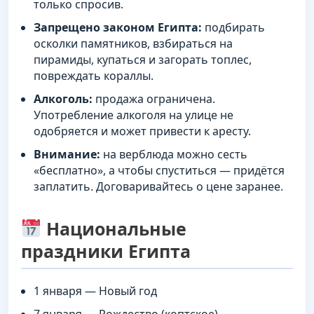
только спросив.
Запрещено законом Египта:
подбирать
осколки памятников, взбираться на
пирамиды, купаться и загорать топлес,
повреждать кораллы.
Алкоголь:
продажа ограничена.
Употребление алкоголя на улице не
одобряется и может привести к аресту.
Внимание:
на верблюда можно сесть
«бесплатно», а чтобы спуститься — придётся
заплатить. Договаривайтесь о цене заранее.
Национальные
праздники Египта
1 января — Новый год
7 января — Рождество (коптское)