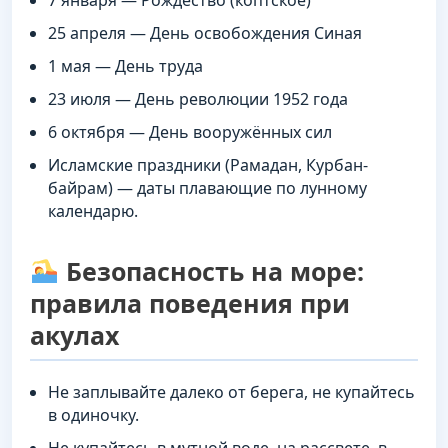
25 апреля — День освобождения Синая
1 мая — День труда
23 июля — День революции 1952 года
6 октября — День вооружённых сил
Исламские праздники (Рамадан, Курбан-
байрам) — даты плавающие по лунному
календарю.
Безопасность на море:
правила поведения при
акулах
Не заплывайте далеко от берега, не купайтесь
в одиночку.
Не купайтесь в мутной воде, на рассвете, в