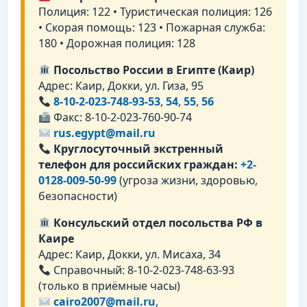
Полиция: 122 • Туристическая полиция: 126
• Скорая помощь: 123 • Пожарная служба:
180 • Дорожная полиция: 128
Посольство России в Египте (Каир)
Адрес: Каир, Докки, ул. Гиза, 95
8-10-2-023-748-93-53
,
54
,
55
,
56
Факс: 8-10-2-023-760-90-74
rus.egypt@mail.ru
Круглосуточный экстренный
телефон для российских граждан:
+2-
0128-009-50-99
(угроза жизни, здоровью,
безопасности)
Консульский отдел посольства РФ в
Каире
Адрес: Каир, Докки, ул. Мисаха, 34
Справочный: 8-10-2-023-748-63-93
(только в приёмные часы)
cairo2007@mail.ru
,