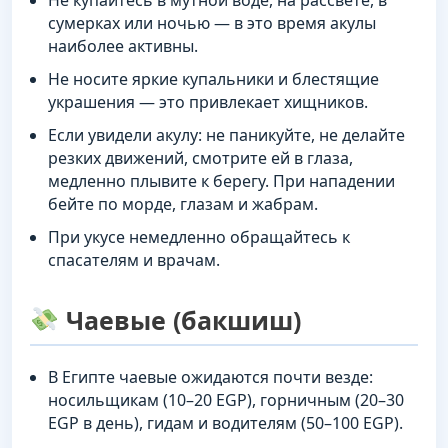
сумерках или ночью — в это время акулы
наиболее активны.
Не носите яркие купальники и блестящие
украшения — это привлекает хищников.
Если увидели акулу: не паникуйте, не делайте
резких движений, смотрите ей в глаза,
медленно плывите к берегу. При нападении
бейте по морде, глазам и жабрам.
При укусе немедленно обращайтесь к
спасателям и врачам.
Чаевые (бакшиш)
В Египте чаевые ожидаются почти везде:
носильщикам (10–20 EGP), горничным (20–30
EGP в день), гидам и водителям (50–100 EGP).