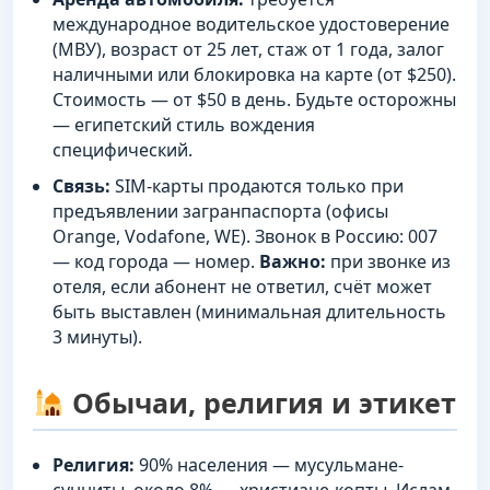
международное водительское удостоверение
(МВУ), возраст от 25 лет, стаж от 1 года, залог
наличными или блокировка на карте (от $250).
Стоимость — от $50 в день. Будьте осторожны
— египетский стиль вождения
специфический.
Связь:
SIM-карты продаются только при
предъявлении загранпаспорта (офисы
Orange, Vodafone, WE). Звонок в Россию: 007
— код города — номер.
Важно:
при звонке из
отеля, если абонент не ответил, счёт может
быть выставлен (минимальная длительность
3 минуты).
Обычаи, религия и этикет
Религия:
90% населения — мусульмане-
сунниты, около 8% — христиане-копты. Ислам