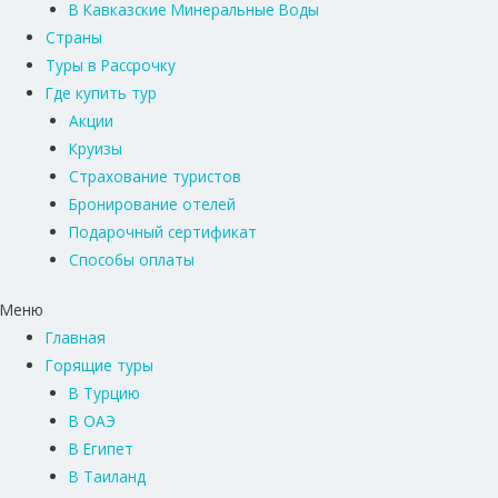
В Кавказские Минеральные Воды
Страны
Туры в Рассрочку
Где купить тур
Акции
Круизы
Страхование туристов
Бронирование отелей
Подарочный сертификат
Способы оплаты
Меню
Главная
Горящие туры
В Турцию
В ОАЭ
В Египет
В Таиланд