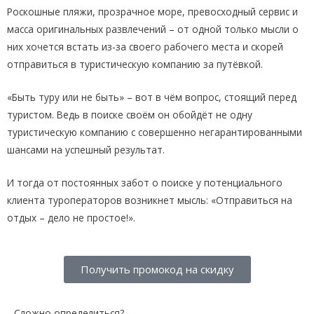
Роскошные пляжи, прозрачное море, превосходный сервис и
масса оригинальных развлечений – от одной только мысли о
них хочется встать из-за своего рабочего места и скорей
отправиться в туристическую компанию за путёвкой.
«Быть туру или не быть» – вот в чём вопрос, стоящий перед
туристом. Ведь в поиске своём он обойдёт не одну
туристическую компанию с совершенно негарантированными
шансами на успешный результат.
И тогда от постоянных забот о поиске у потенциального
клиента туроператоров возникнет мысль: «Отправиться на
отдых – дело не простое!».
Получить промокод на скидку
Сложно определиться?