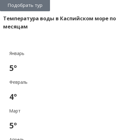
Подобрать тур
Температура воды в Каспийском море по
месяцам
Январь
5°
Февраль
4°
Март
5°
Апрель