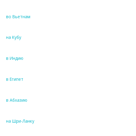
во Вьетнам
на Кубу
в Индию
в Египет
в Абхазию
на Шри-Ланку