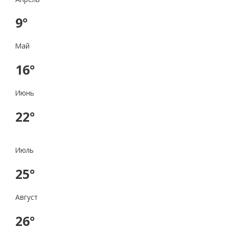
9°
Май
16°
Июнь
22°
Июль
25°
Август
26°