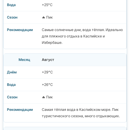
+25°C
🔥 Пик
Самые солнечные дни, вода тёплая. Идеально
для пляжного отдыха в Каспийске и
Избербаше.
Август
+29°C
+26°C
🔥 Пик
Самая тёплая вода в Каспийском море. Пик
туристического сезона, много отдыхающих.