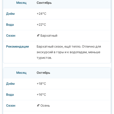
Сентябрь
+24°C
+22°C
🍂 Бархатный
Бархатный сезон, ещё тепло. Отлично для
экскурсий в горы и к водопадам, меньше
туристов.
Октябрь
+18°C
+16°C
🍂 Осень