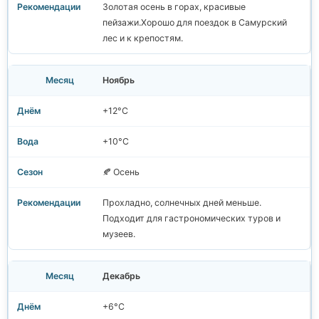
Золотая осень в горах, красивые
пейзажи.Хорошо для поездок в Самурский
лес и к крепостям.
Ноябрь
+12°C
+10°C
🍂 Осень
Прохладно, солнечных дней меньше.
Подходит для гастрономических туров и
музеев.
Декабрь
+6°C