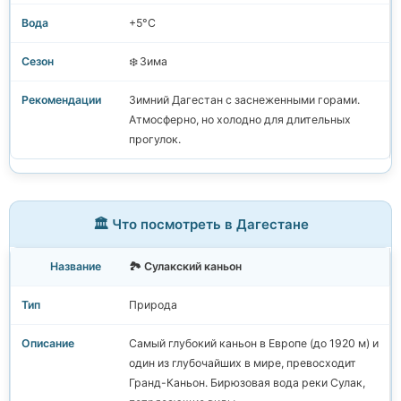
+5°C
❄️ Зима
Зимний Дагестан с заснеженными горами.
Атмосферно, но холодно для длительных
прогулок.
🏛️ Что посмотреть в Дагестане
🏞️ Сулакский каньон
Природа
Самый глубокий каньон в Европе (до 1920 м) и
один из глубочайших в мире, превосходит
Гранд-Каньон. Бирюзовая вода реки Сулак,