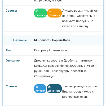
потрясающие виды.
Лучшее время — май или
🌿
🚗
Природа
Экскурсия
сентябрь. Обязательно
возьмите прогулку на
катере по каньону.
🏰 Крепость Нарын-Кала
История / Архитектура
Древняя крепость в Дербенте, памятник
ЮНЕСКО, возраст более 2000 лет. Внутри —
руины бань, резервуары, подземные
коммуникации.
Лучше приходить утром.
🏛️
🏯
История
Древность
Вид на город и море с
крепостных стен.