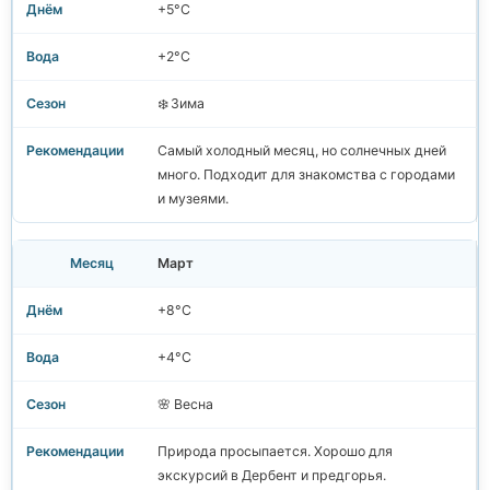
+5°C
+2°C
❄️ Зима
Самый холодный месяц, но солнечных дней
много. Подходит для знакомства с городами
и музеями.
Март
+8°C
+4°C
🌸 Весна
Природа просыпается. Хорошо для
экскурсий в Дербент и предгорья.