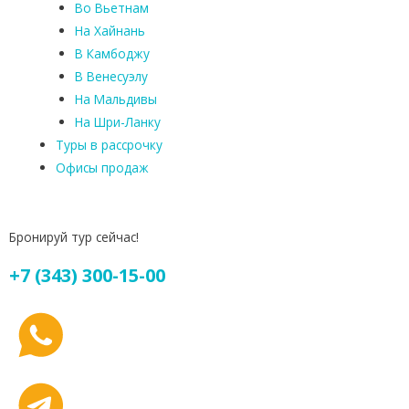
Во Вьетнам
На Хайнань
В Камбоджу
В Венесуэлу
На Мальдивы
На Шри-Ланку
Туры в рассрочку
Офисы продаж
Бронируй тур сейчас!
+7 (343) 300-15-00