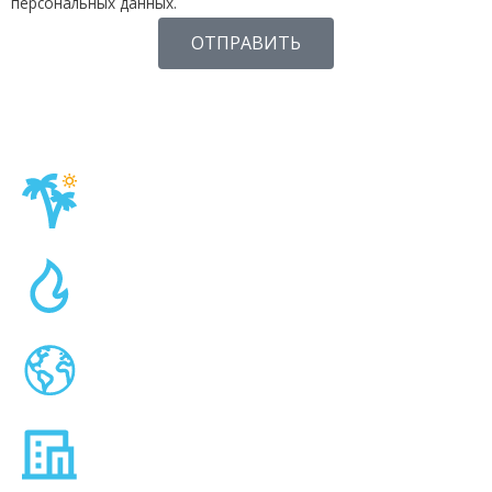
персональных данных.
ОТПРАВИТЬ