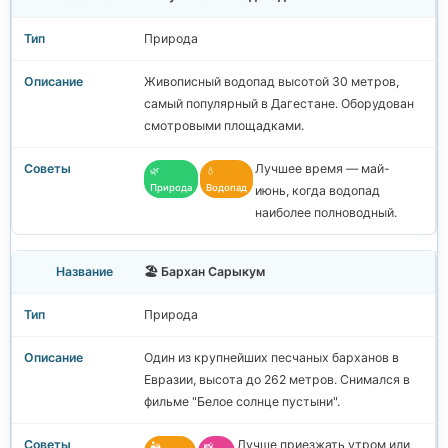
Природа
Живописный водопад высотой 30 метров,
самый популярный в Дагестане. Оборудован
смотровыми площадками.
Лучшее время — май-
🌿
💧
Природа
Водопад
июнь, когда водопад
наиболее полноводный.
🏖️ Бархан Сарыкум
Природа
Один из крупнейших песчаных барханов в
Евразии, высота до 262 метров. Снимался в
фильме "Белое солнце пустыни".
Лучше приезжать утром или
🏜️
📸