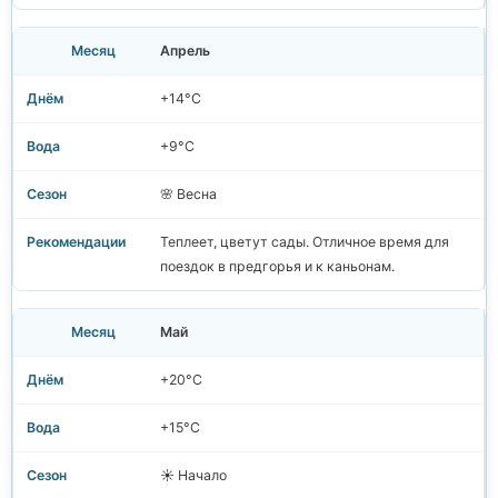
Апрель
+14°C
+9°C
🌸 Весна
Теплеет, цветут сады. Отличное время для
поездок в предгорья и к каньонам.
Май
+20°C
+15°C
☀️ Начало