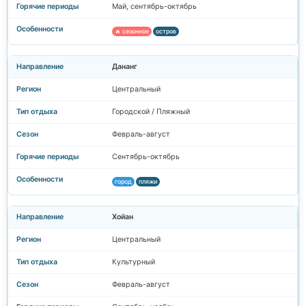
Май, сентябрь-октябрь
🔥 сезонное
остров
Дананг
Центральный
Городской / Пляжный
Февраль-август
Сентябрь-октябрь
город
пляжи
Хойан
Центральный
Культурный
Февраль-август