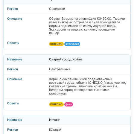
Северный
Объект Всемирного наследия ЮНЕСКО. Тысячи
известняковых островов и скал причудливой
формы поднимаются из изумрудной воды.
Экскурсии на лодках, каякинг, посещение
пещер.
ЮНЕСКО
экскурсия
Старый город Хойан
Центральный
Хорошо сохранившийся средневековый
портовый город, объект ЮНЕСКО. Узкие улочки,
китайские храмы, японские крытые мосты.
Вечером город освещается тысячами
фонариков.
ЮНЕСКО
фото
Нячанг
Южный