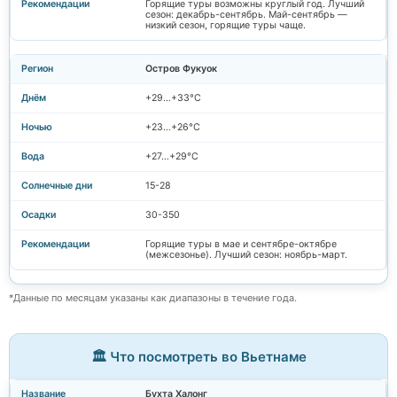
Горящие туры возможны круглый год. Лучший
сезон: декабрь-сентябрь. Май-сентябрь —
низкий сезон, горящие туры чаще.
Остров Фукуок
+29…+33°C
+23…+26°C
+27…+29°C
15-28
30-350
Горящие туры в мае и сентябре-октябре
(межсезонье). Лучший сезон: ноябрь-март.
*Данные по месяцам указаны как диапазоны в течение года.
🏛️ Что посмотреть во Вьетнаме
Бухта Халонг