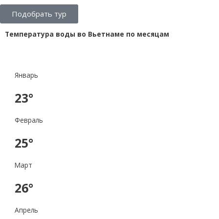
Подобрать тур
Температура воды во Вьетнаме по месяцам
Январь
23°
Февраль
25°
Март
26°
Апрель