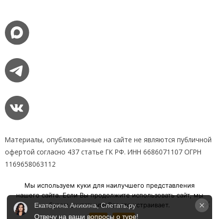
Материалы, опубликованные на сайте не являются публичной
офертой согласно 437 статье ГК РФ. ИНН 6686071107 ОГРН
1169658063112
Мы используем куки для наилучшего представления
Пользовательское соглашение
нашего сайта. Если Вы продолжите использовать сайт, мы
будем считать что Вас это устраивает.
Екатерина Аникина, Слетать.ру
Положения об обработке персональных данных
Отвечу на ваши вопросы о туре!