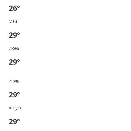
26°
Май
29°
Июнь
29°
Июль
29°
Август
29°