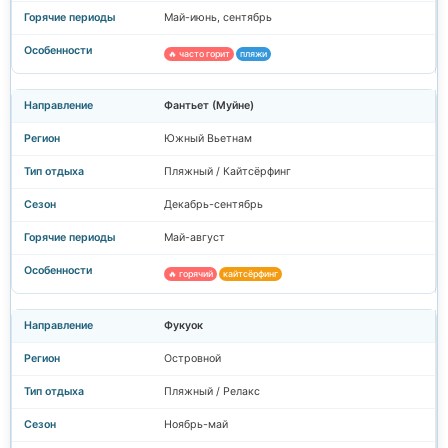
Май-июнь, сентябрь
🔥 часто горит
пляжи
Фантьет (Муйне)
Южный Вьетнам
Пляжный / Кайтсёрфинг
Декабрь-сентябрь
Май-август
🔥 горячий
кайтсёрфинг
Фукуок
Островной
Пляжный / Релакс
Ноябрь-май