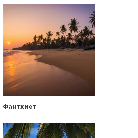
Фантхиет