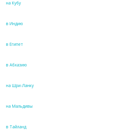
на Кубу
в Индию
в Египет
в Абхазию
на Шри-Ланку
на Мальдивы
в Тайланд