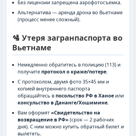
Без лицензии запрещена аэрофотосъемка.
Альтернатива — аренда дрона во Вьетнаме
(процесс менее сложный).
🛂 Утеря загранпаспорта во
Вьетнаме
Немедленно обратитесь в полицию (113) и
получите
протокол о краже/потере
.
С протоколом, двумя фото 35×45 мм и
копией внутреннего паспорта
обращайтесь в
посольство РФ в Ханое
или
консульство в Дананге/Хошимине
.
Вам оформят
«Свидетельство на
возвращение в РФ»
(срок — 2 рабочих
дня). С ним можно купить обратный билет и
вылететь.