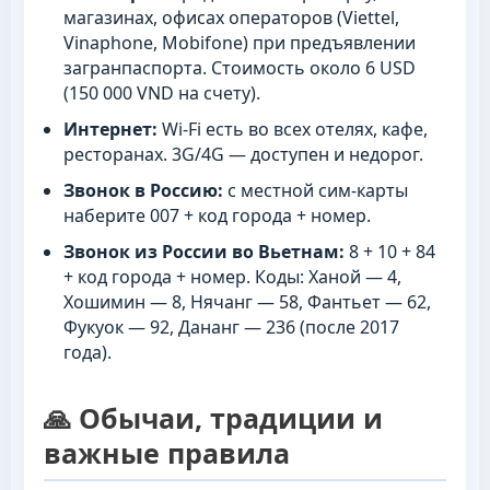
магазинах, офисах операторов (Viettel,
Vinaphone, Mobifone) при предъявлении
загранпаспорта. Стоимость около 6 USD
(150 000 VND на счету).
Интернет:
Wi-Fi есть во всех отелях, кафе,
ресторанах. 3G/4G — доступен и недорог.
Звонок в Россию:
с местной сим-карты
наберите 007 + код города + номер.
Звонок из России во Вьетнам:
8 + 10 + 84
+ код города + номер. Коды: Ханой — 4,
Хошимин — 8, Нячанг — 58, Фантьет — 62,
Фукуок — 92, Дананг — 236 (после 2017
года).
🙏 Обычаи, традиции и
важные правила