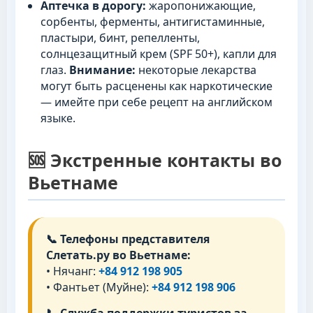
Аптечка в дорогу:
жаропонижающие,
сорбенты, ферменты, антигистаминные,
пластыри, бинт, репелленты,
солнцезащитный крем (SPF 50+), капли для
глаз.
Внимание:
некоторые лекарства
могут быть расценены как наркотические
— имейте при себе рецепт на английском
языке.
🆘 Экстренные контакты во
Вьетнаме
📞 Телефоны представителя
Слетать.ру во Вьетнаме:
• Нячанг:
+84 912 198 905
• Фантьет (Муйне):
+84 912 198 906
📞 Служба поддержки туристов за