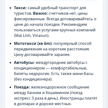
Такси:
самый удобный транспорт для
туристов.
Важно:
счетчиков нет, цены
фиксированные. Всегда договаривайтесь о
цене до начала поездки. Рекомендуем
пользоваться услугами крупных компаний
(Mai Linh, Vinasun).
Мототакси (xe ôm):
популярный способ
передвижения на короткие расстояния.
Цену договаривайте заранее.
Автобусы:
междугородние автобусы с
кондиционером — комфортабельные,
билеты недорогие. Есть также мини-басы
(без кондиционера).
Поезда:
железнодорожное сообщение
между Ханоем и Хошимином (поезд-
экспресс 3 раза в день). Иностранцы платят
в долларах и дороже местных.