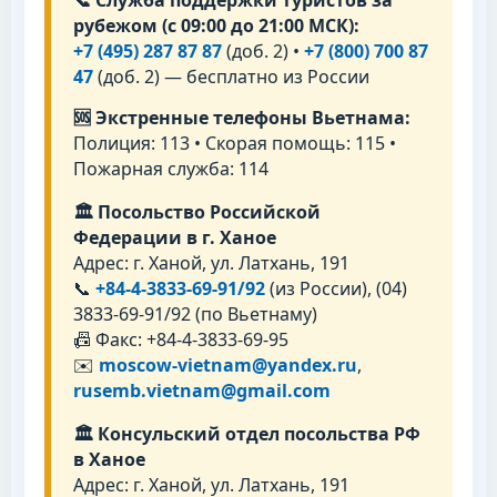
рубежом (с 09:00 до 21:00 МСК):
+7 (495) 287 87 87
(доб. 2) •
+7 (800) 700 87
47
(доб. 2) — бесплатно из России
🆘 Экстренные телефоны Вьетнама:
Полиция: 113 • Скорая помощь: 115 •
Пожарная служба: 114
🏛 Посольство Российской
Федерации в г. Ханое
Адрес: г. Ханой, ул. Латхань, 191
📞
+84-4-3833-69-91/92
(из России), (04)
3833-69-91/92 (по Вьетнаму)
📠 Факс: +84-4-3833-69-95
✉️
moscow-vietnam@yandex.ru
,
rusemb.vietnam@gmail.com
🏛 Консульский отдел посольства РФ
в Ханое
Адрес: г. Ханой, ул. Латхань, 191