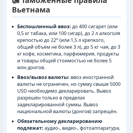
Вьетнама
Беспошлинный ввоз:
до 400 сигарет (или
0,5 кг табака, или 100 сигар), до 2 л алкоголя
крепостью до 22° (или 1,5 л крепкого,
общий объём не более 3 л), до 5 кг чая, до 3
кг кофе, косметика, парфюмерия, продукты
и товары общей стоимостью не более 5
млн донгов.
Ввоз/вывоз валюты:
ввоз иностранной
валюты не ограничен, но сумму свыше 5000
USD необходимо декларировать. Вывоз
разрешён только в пределах
задекларированной суммы. Вывоз
национальной валюты (донгов) запрещён.
Обязательному декларированию
подлежат:
аудио-, видео-, фотоаппаратура,