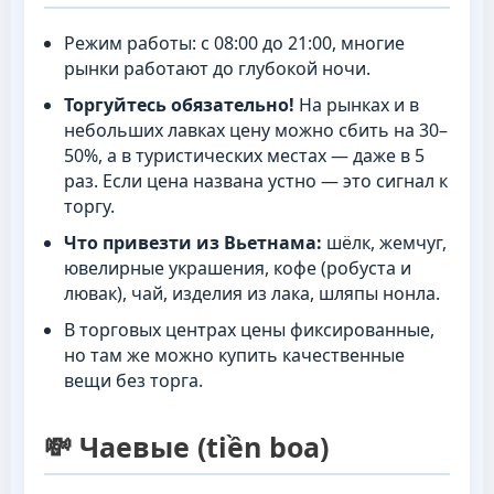
Режим работы: с 08:00 до 21:00, многие
рынки работают до глубокой ночи.
Торгуйтесь обязательно!
На рынках и в
небольших лавках цену можно сбить на 30–
50%, а в туристических местах — даже в 5
раз. Если цена названа устно — это сигнал к
торгу.
Что привезти из Вьетнама:
шёлк, жемчуг,
ювелирные украшения, кофе (робуста и
лювак), чай, изделия из лака, шляпы нонла.
В торговых центрах цены фиксированные,
но там же можно купить качественные
вещи без торга.
💸 Чаевые (tiền boa)