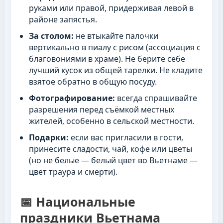
руками или правой, придерживая левой в
районе запястья.
За столом:
не втыкайте палочки
вертикально в пиалу с рисом (ассоциация с
благовониями в храме). Не берите себе
лучший кусок из общей тарелки. Не кладите
взятое обратно в общую посуду.
Фотографирование:
всегда спрашивайте
разрешения перед съёмкой местных
жителей, особенно в сельской местности.
Подарки:
если вас пригласили в гости,
принесите сладости, чай, кофе или цветы
(но не белые — белый цвет во Вьетнаме —
цвет траура и смерти).
📅 Национальные
праздники Вьетнама