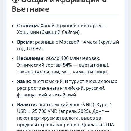
Вьетнаме
Столица:
Ханой. Крупнейший город —
Хошимин (бывший Сайгон).
Время:
разница с Москвой +4 часа (круглый
год, UTC+7).
Население:
около 100 млн человек.
Этнический состав: 84% — вьеты (кинь),
также кхмеры, таи, мео, чамы, китайцы.
Язык:
вьетнамский. В туристических зонах
распространены английский, русский,
французский и китайский.
Валюта:
вьетнамский донг (VND). Курс: 1
USD ≈ 25 700 VND (апрель 2025). Донг —
неконвертируемая валюта, вывоз за
пределы страны запрещён. Доллары США