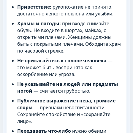
Приветствие:
рукопожатие не принято,
достаточно лёгкого поклона или улыбки.
Храмы и пагоды:
при входе снимайте
обувь. Не входите в шортах, майках, с
открытыми плечами. Женщины должны
быть с покрытыми плечами. Обходите храм
по часовой стрелке.
Не прикасайтесь к голове человека
—
это может быть воспринято как
оскорбление или угроза.
Не указывайте на людей или предметы
ногой
— считается грубостью.
Публичное выражение гнева, громкие
споры
— признаки невоспитанности.
Сохраняйте спокойствие и «сохраняйте
лицо».
Передавать что-либо
нужно обеими