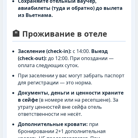
Сохраняйте отельный ваучер,
авиабилеты (туда и обратно) до вылета
из Вьетнама.
🏨 Проживание в отеле
Заселение (check-in):
с 14:00.
Выезд
(check-out):
до 12:00. При опоздании —
оплата следующих суток.
При заселении у вас могут забрать паспорт
для регистрации — это норма.
Документы, деньги и ценности храните
в сейфе
(в номере или на ресепшене). За
утрату ценностей вне сейфа отель
ответственности не несёт.
Дополнительные кровати:
при
бронировании 2+1 дополнительная