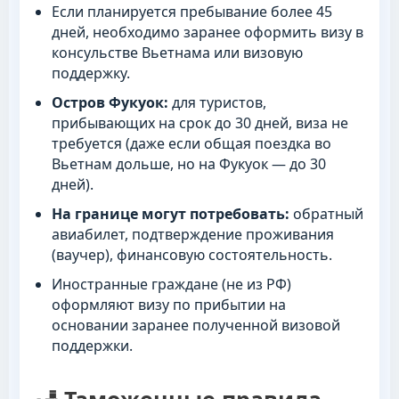
Если планируется пребывание более 45
дней, необходимо заранее оформить визу в
консульстве Вьетнама или визовую
поддержку.
Остров Фукуок:
для туристов,
прибывающих на срок до 30 дней, виза не
требуется (даже если общая поездка во
Вьетнам дольше, но на Фукуок — до 30
дней).
На границе могут потребовать:
обратный
авиабилет, подтверждение проживания
(ваучер), финансовую состоятельность.
Иностранные граждане (не из РФ)
оформляют визу по прибытии на
основании заранее полученной визовой
поддержки.
🛃 Таможенные правила