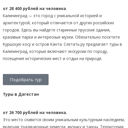
от 28 400 рублей на человека
.
Калининград — это город с уникальной историей и
архитектурой, который отличается от других российских
городов. Здесь вы найдете старинные прусские здания,
красивые парки и интересные музеи. Обязательно посетите
Куршскую косу и остров Канта. Слетать.ру предлагает туры в
Калининград, которые включают экскурсии по городу,
посещение исторических мест и отдых на природе.
Подобрать тур
Туры в Дагестан
от 26 700 рублей на человека.
Это место славится своим уникальным культурным наследием,
включая традиционные ремесла, музыку и танцы. Территория