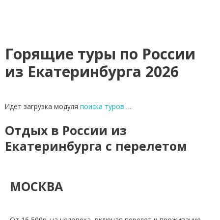
Горящие туры по России
из Екатеринбурга 2026
Идет загрузка модуля
поиска туров
…
Отдых в России из
Екатеринбурга с перелетом
МОСКВА​
От 16 500р. на человека, включая перелет и проживание