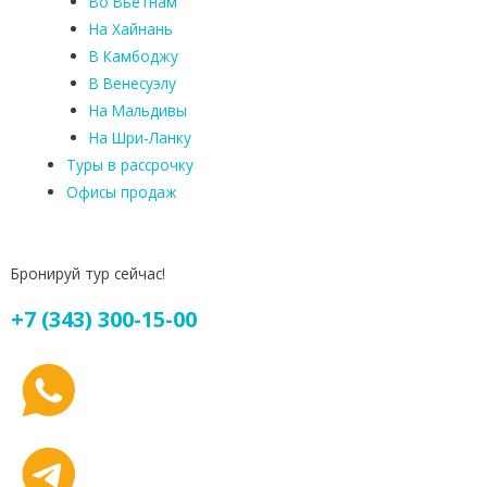
Во Вьетнам
На Хайнань
В Камбоджу
В Венесуэлу
На Мальдивы
На Шри-Ланку
Туры в рассрочку
Офисы продаж
Бронируй тур сейчас!
+7 (343) 300-15-00