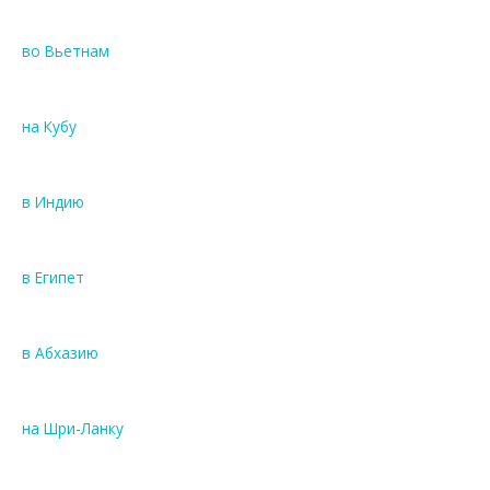
во Вьетнам
на Кубу
в Индию
в Египет
в Абхазию
на Шри-Ланку