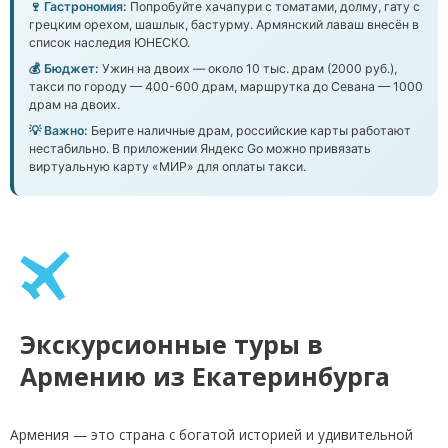
🍷 Гастрономия:
Попробуйте хачапури с томатами, долму, гату с
грецким орехом, шашлык, бастурму. Армянский лаваш внесён в
список наследия ЮНЕСКО.
💰 Бюджет:
Ужин на двоих — около 10 тыс. драм (2000 руб.),
такси по городу — 400-600 драм, маршрутка до Севана — 1000
драм на двоих.
💡 Важно:
Берите наличные драм, российские карты работают
нестабильно. В приложении Яндекс Go можно привязать
виртуальную карту «МИР» для оплаты такси.
Экскурсионные туры в
Армению из Екатеринбурга
Армения — это страна с богатой историей и удивительной