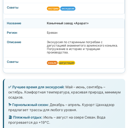
экстрим
экскурсия
Коньячный завод «Арарат»
Ереван
Экскурсия по старинным погребам с
дегустацией знаменитого армянского коньяка.
Погружение в историю и традиции
производства.
коньяк
дегустация
✅ Лучшее время для экскурсий:
Май – июнь, сентябрь –
октябрь. Комфортная температура, красивая природа, минимум
осадков.
⛷️ Горнолыжный сезон:
Декабрь – апрель. Курорт Цахкадзор
предлагает трассы для любого уровня.
🏖️ Пляжный отдых:
Июль – август на озере Севан. Вода
прогревается до +19°C.