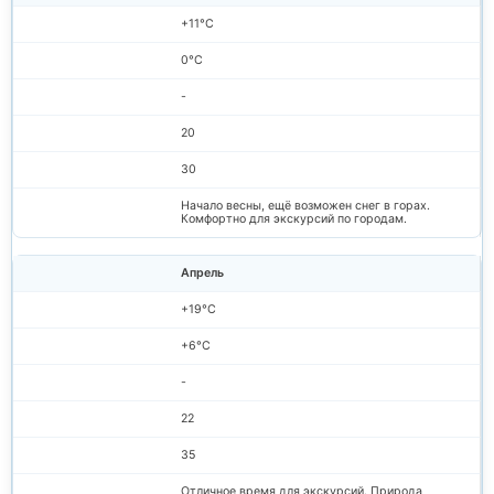
+11°C
0°C
-
20
30
Начало весны, ещё возможен снег в горах.
Комфортно для экскурсий по городам.
Апрель
+19°C
+6°C
-
22
35
Отличное время для экскурсий. Природа