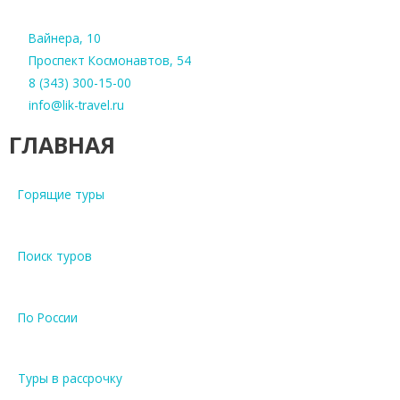
Вайнера, 10
Проспект Космонавтов, 54
8 (343) 300-15-00
info@lik-travel.ru
ГЛАВНАЯ
Горящие туры
Поиск туров
По России
Туры в рассрочку