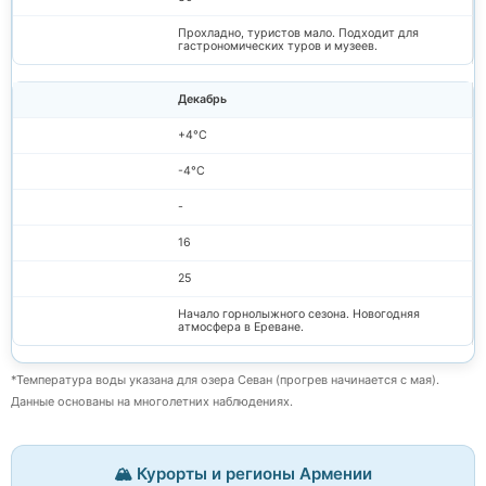
Прохладно, туристов мало. Подходит для
гастрономических туров и музеев.
Декабрь
+4°C
-4°C
-
16
25
Начало горнолыжного сезона. Новогодняя
атмосфера в Ереване.
*Температура воды указана для озера Севан (прогрев начинается с мая).
Данные основаны на многолетних наблюдениях.
🏔️ Курорты и регионы Армении