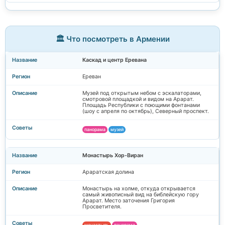
🏛️ Что посмотреть в Армении
Каскад и центр Еревана
Ереван
Музей под открытым небом с эскалаторами,
смотровой площадкой и видом на Арарат.
Площадь Республики с поющими фонтанами
(шоу с апреля по октябрь), Северный проспект.
панорама
музей
Монастырь Хор-Виран
Араратская долина
Монастырь на холме, откуда открывается
самый живописный вид на библейскую гору
Арарат. Место заточения Григория
Просветителя.
монастырь
панорама