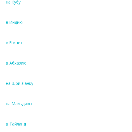
на Кубу
в Индию
в Египет
в Абхазию
на Шри-Ланку
на Мальдивы
в Тайланд