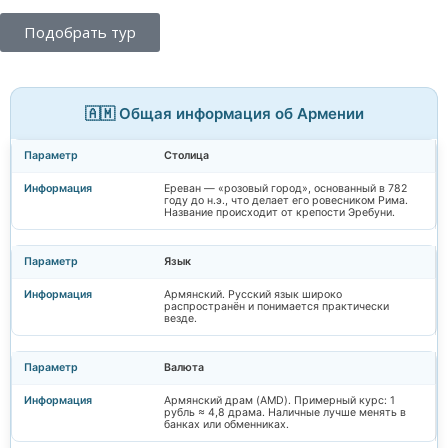
Подобрать тур
🇦🇲 Общая информация об Армении
Столица
Ереван — «розовый город», основанный в 782
году до н.э., что делает его ровесником Рима.
Название происходит от крепости Эребуни.
Язык
Армянский. Русский язык широко
распространён и понимается практически
везде.
Валюта
Армянский драм (AMD). Примерный курс: 1
рубль ≈ 4,8 драма. Наличные лучше менять в
банках или обменниках.