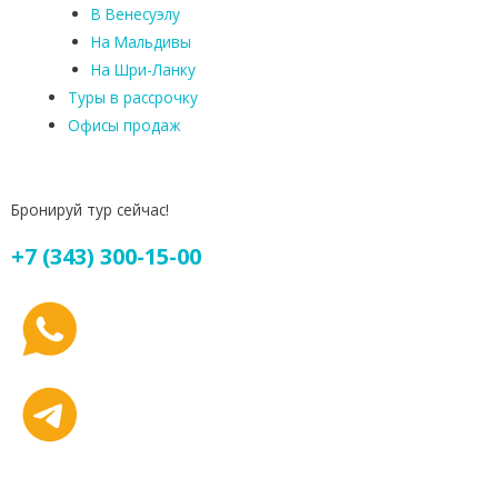
В Венесуэлу
На Мальдивы
На Шри-Ланку
Туры в рассрочку
Офисы продаж
Бронируй тур сейчас!
+7 (343) 300-15-00