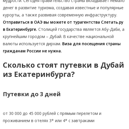
мудрости. Сегодня правительство страны вкладывает немало
денег в развитие туризма, создавая известные и популярные
курорты, а также развивая современную инфраструктуру.
Отправиться в ОАЭ вы можете от турагентства Слетать.ру
в Екатеринбурге.
Столицей государства является Абу-Даби, а
крупнейшим городом – Дубай. В качестве национальной
валюты используется дирхам.
Виза для посещения страны
гражданам России не нужна.
Сколько стоят путевки в Дубай
из Екатеринбурга?
Путевки до 3 дней
от 30 000 до 45 000 рублей с прямым перелетом и
проживанием в отелях 3* или 4* с завтраками