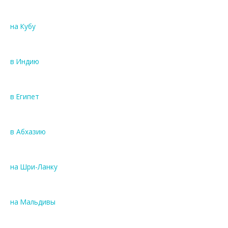
на Кубу
в Индию
в Египет
в Абхазию
на Шри-Ланку
на Мальдивы