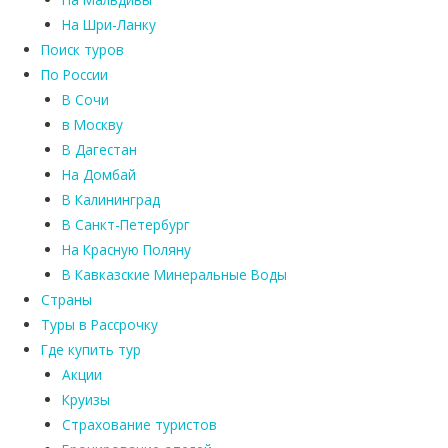
На Шри-Ланку
Поиск туров
По России
В Сочи
в Москву
В Дагестан
На Домбай
В Калининград
В Санкт-Петербург
На Красную Поляну
В Кавказские Минеральные Воды
Страны
Туры в Рассрочку
Где купить тур
Акции
Круизы
Страхование туристов