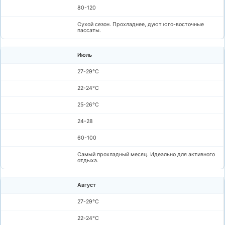
80-120
Сухой сезон. Прохладнее, дуют юго-восточные
пассаты.
Июль
27-29°C
22-24°C
25-26°C
24-28
60-100
Самый прохладный месяц. Идеально для активного
отдыха.
Август
27-29°C
22-24°C