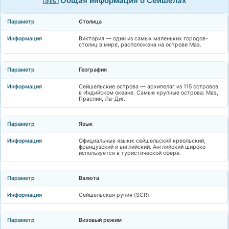
🇸🇨 Общая информация о Сейшелах
Столица
Виктория — один из самых маленьких городов-
столиц в мире, расположена на острове Маэ.
География
Сейшельские острова — архипелаг из 115 островов
в Индийском океане. Самые крупные острова: Маэ,
Праслин, Ла-Диг.
Язык
Официальные языки: сейшельский креольский,
французский и английский. Английский широко
используется в туристической сфере.
Валюта
Сейшельская рупия (SCR).
Визовый режим