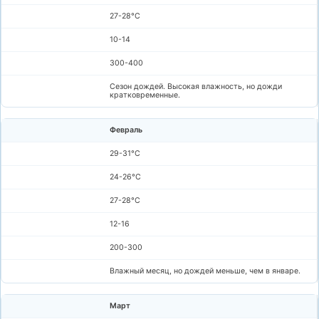
27-28°C
10-14
300-400
Сезон дождей. Высокая влажность, но дожди
кратковременные.
Февраль
29-31°C
24-26°C
27-28°C
12-16
200-300
Влажный месяц, но дождей меньше, чем в январе.
Март