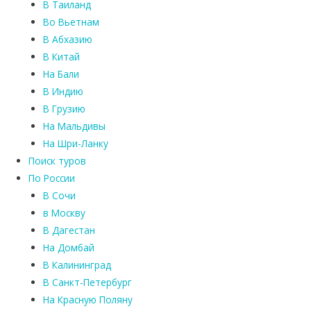
В Таиланд
Во Вьетнам
В Абхазию
В Китай
На Бали
В Индию
В Грузию
На Мальдивы
На Шри-Ланку
Поиск туров
По России
В Сочи
в Москву
В Дагестан
На Домбай
В Калининград
В Санкт-Петербург
На Красную Поляну