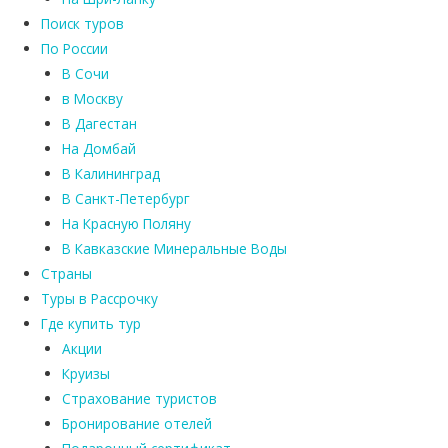
Поиск туров
По России
В Сочи
в Москву
В Дагестан
На Домбай
В Калининград
В Санкт-Петербург
На Красную Поляну
В Кавказские Минеральные Воды
Страны
Туры в Рассрочку
Где купить тур
Акции
Круизы
Страхование туристов
Бронирование отелей