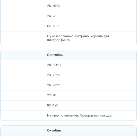
25-26°C
24-28
60-100
Сухо и солнечно. Ветрено, хорошо для
виндсерфинга.
Сентябрь
28-30°C
23-25°C
26-27°C
22-26
80-120
Начало потепления. Прекрасная погода.
Октябрь