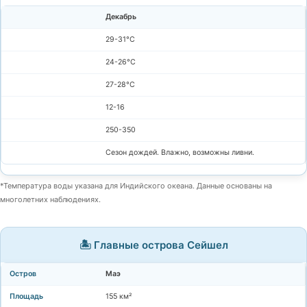
Декабрь
29-31°C
24-26°C
27-28°C
12-16
250-350
Сезон дождей. Влажно, возможны ливни.
*Температура воды указана для Индийского океана. Данные основаны на
многолетних наблюдениях.
🏝️ Главные острова Сейшел
Маэ
155 км²