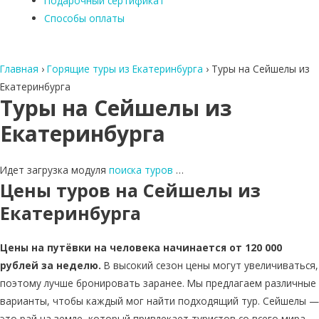
Подарочный сертификат
Способы оплаты
Главная
›
Горящие туры из Екатеринбурга
›
Туры на Сейшелы из
Екатеринбурга
Туры на Сейшелы из
Екатеринбурга
Идет загрузка модуля
поиска туров
…
Цены туров на Сейшелы из
Екатеринбурга
Цены на путёвки на человека начинается от 120 000
рублей за неделю.
В высокий сезон цены могут увеличиваться,
поэтому лучше бронировать заранее. Мы предлагаем различные
варианты, чтобы каждый мог найти подходящий тур. Сейшелы —
это рай на земле, который привлекает туристов со всего мира.