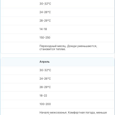
30-32°C
24-26°C
28-29°C
14-18
150-250
Переходный месяц. Дожди уменьшаются,
становится теплее.
Апрель
30-32°C
24-26°C
28-29°C
18-22
100-200
Начало межсезонья. Комфортная погода, меньше