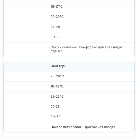
15-17°C
22-23°C
24-28
30-60
Сухо и солнечно. Комфортно для всех видов
отдыха.
Сентябрь
23-26°C
16-18°C
22-23°C
22-26
30-60
Начало потепления. Прекрасная погода.