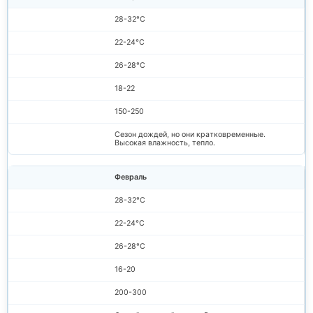
28-32°C
22-24°C
26-28°C
18-22
150-250
Сезон дождей, но они кратковременные.
Высокая влажность, тепло.
Февраль
28-32°C
22-24°C
26-28°C
16-20
200-300