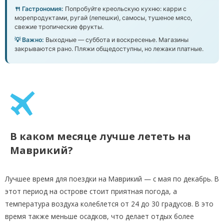
🍴 Гастрономия:
Попробуйте креольскую кухню: карри с
морепродуктами, ругай (лепешки), самосы, тушеное мясо,
свежие тропические фрукты.
💡 Важно:
Выходные — суббота и воскресенье. Магазины
закрываются рано. Пляжи общедоступны, но лежаки платные.
В каком месяце лучше лететь на
Маврикий?
Лучшее время для поездки на Маврикий — с мая по декабрь. В
этот период на острове стоит приятная погода, а
температура воздуха колеблется от 24 до 30 градусов. В это
время также меньше осадков, что делает отдых более