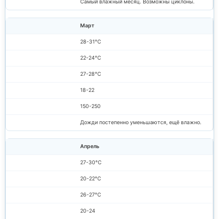
Самый влажный месяц. Возможны циклоны.
Март
28-31°C
22-24°C
27-28°C
18-22
150-250
Дожди постепенно уменьшаются, ещё влажно.
Апрель
27-30°C
20-22°C
26-27°C
20-24