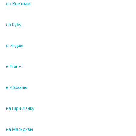
во Вьетнам
на Кубу
в Индию
в Египет
в Абхазию
на Шри-Ланку
на Мальдивы