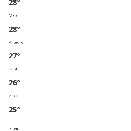
28°
Март
28°
Апрель
27°
Май
26°
Июнь
25°
Июль