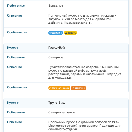
Западное
Популярный курорт с широкими пляжами и
лагуной. Лучшее место для снорклинга и
дайвинга. Красивые закаты.
🤿 Дайвинг
🌅 Закаты
Гранд-Бэй
Северное
Туристическая столица острова. Оживленный
курорт с развитой инфраструктурой,
ресторанами, барами и магазинами. Подходит
для молодежи.
🎉 Ночная жизнь
🛒 Шоппинг
Тру-о-Биш
Северо-западное
Спокойный курорт с длинной полосой пляжей.
Множество отелей, ресторанов. Подходит для
семейного отдыха.