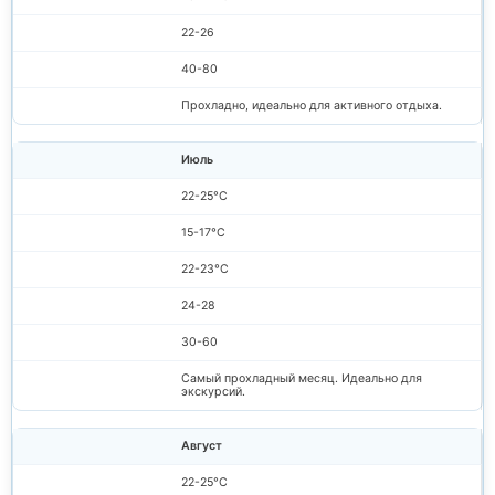
22-26
40-80
Прохладно, идеально для активного отдыха.
Июль
22-25°C
15-17°C
22-23°C
24-28
30-60
Самый прохладный месяц. Идеально для
экскурсий.
Август
22-25°C