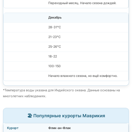
Переходный месяц. Начало сезона дождей.
Декабрь
28-31°C
21-23°C
25-26°C
18-22
100-150
Начало влажного сезона, но ещё комфортно.
*Температура воды указана для Индийского океана. Данные основаны на
многолетних наблюдениях.
🏖️ Популярные курорты Маврикия
Флик-ан-Флак