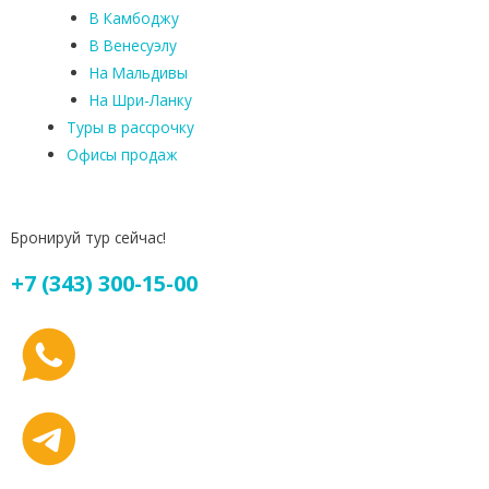
В Камбоджу
В Венесуэлу
На Мальдивы
На Шри-Ланку
Туры в рассрочку
Офисы продаж
Бронируй тур сейчас!
+7 (343) 300-15-00