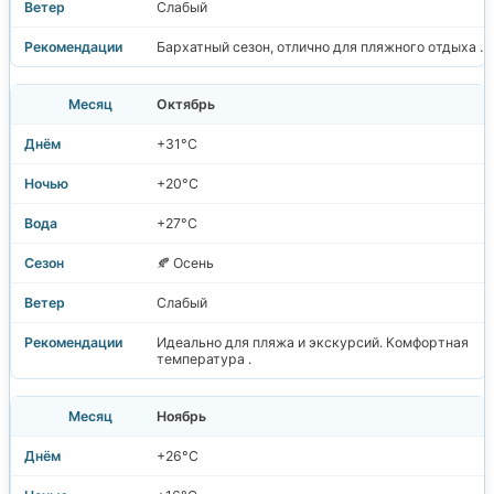
Слабый
Бархатный сезон, отлично для пляжного отдыха .
Октябрь
+31°C
+20°C
+27°C
🍂 Осень
Слабый
Идеально для пляжа и экскурсий. Комфортная
температура .
Ноябрь
+26°C