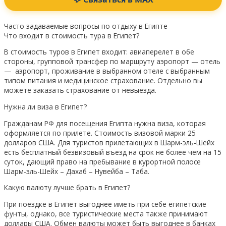
Часто задаваемые вопросы по отдыху в Египте
Что входит в стоимость тура в Египет?
В стоимость туров в Египет входит: авиаперелет в обе
стороны, групповой трансфер по маршруту аэропорт — отель
— аэропорт, проживание в выбранном отеле с выбранным
типом питания и медицинское страхование. Отдельно вы
можете заказать страхование от невыезда.
Нужна ли виза в Египет?
Гражданам РФ для посещения Египта нужна виза, которая
оформляется по прилете. Стоимость визовой марки 25
долларов США. Для туристов прилетающих в Шарм-эль-Шейх
есть бесплатный безвизовый въезд на срок не более чем на 15
суток, дающий право на пребывание в курортной полосе
Шарм-эль-Шейх – Дахаб – Нувейба – Таба.
Какую валюту лучше брать в Египет?
При поездке в Египет выгоднее иметь при себе египетские
фунты, однако, все туристические места также принимают
доллары США. Обмен валюты может быть выгоднее в банках