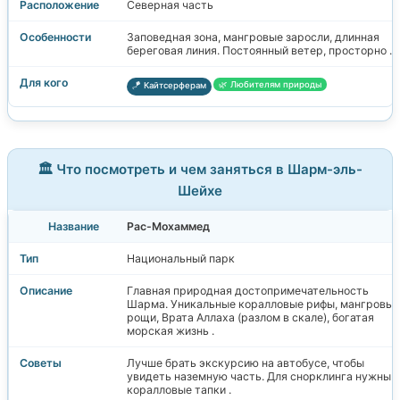
Северная часть
Заповедная зона, мангровые заросли, длинная
береговая линия. Постоянный ветер, просторно .
🌿 Любителям природы
🪁 Кайтсерферам
🏛️ Что посмотреть и чем заняться в Шарм-эль-
Шейхе
Рас-Мохаммед
Национальный парк
Главная природная достопримечательность
Шарма. Уникальные коралловые рифы, мангровые
рощи, Врата Аллаха (разлом в скале), богатая
морская жизнь .
Лучше брать экскурсию на автобусе, чтобы
увидеть наземную часть. Для снорклинга нужны
коралловые тапки .