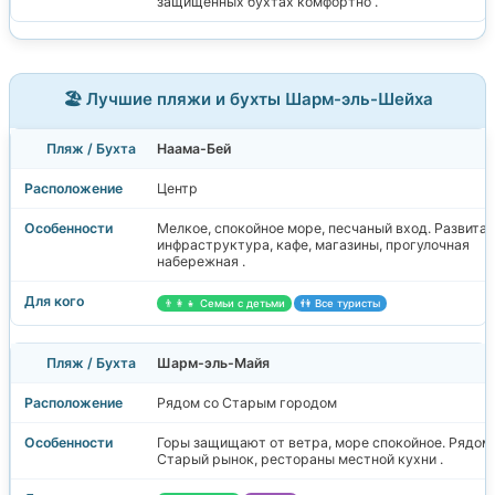
защищённых бухтах комфортно .
🏖️ Лучшие пляжи и бухты Шарм-эль-Шейха
Наама-Бей
Центр
Мелкое, спокойное море, песчаный вход. Развитая
инфраструктура, кафе, магазины, прогулочная
набережная .
👨‍👩‍👧 Семьи с детьми
👫 Все туристы
Шарм-эль-Майя
Рядом со Старым городом
Горы защищают от ветра, море спокойное. Рядом
Старый рынок, рестораны местной кухни .