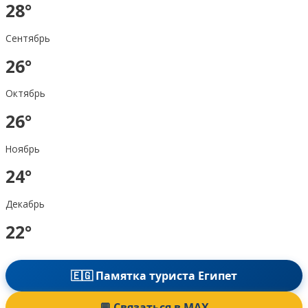
28°
Сентябрь
26°
Октябрь
26°
Ноябрь
24°
Декабрь
22°
🇪🇬 Памятка туриста Египет
💬 Связаться в MAX