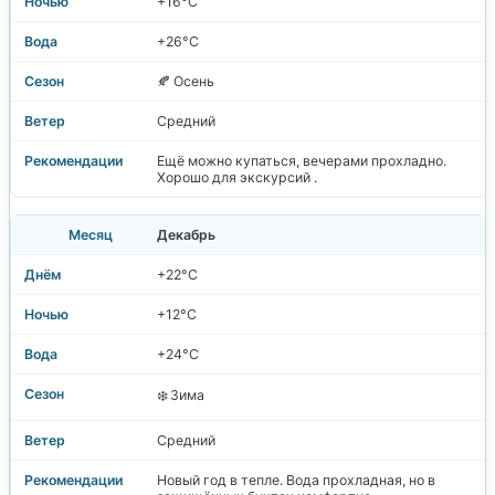
+16°C
+26°C
🍂 Осень
Средний
Ещё можно купаться, вечерами прохладно.
Хорошо для экскурсий .
Декабрь
+22°C
+12°C
+24°C
❄️ Зима
Средний
Новый год в тепле. Вода прохладная, но в