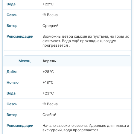
+22°C
🌸 Весна
Средний
Возможны ветра хамсин из пустыни, но горы их
смягчают. Вода ещё прохладная, воздух
прогревается .
Апрель
+28°C
+18°C
+23°C
🌸 Весна
Слабый
Начало высокого сезона. Идеально для пляжа и
экскурсий, вода прогревается .