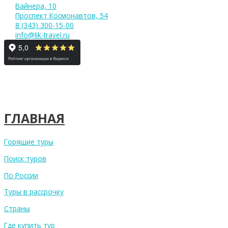
Вайнера, 10
Проспект Космонавтов, 54
8 (343) 300-15-00
info@lik-travel.ru
ГЛАВНАЯ
Горящие туры
Поиск туров
По России
Туры в рассрочку
Страны
Где купить тур