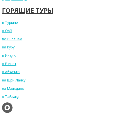
ГОРЯЩИЕ ТУРЫ
в Турцию
в ОАЭ
во Вьетнам
на Кубу
в Индию
в Египет
в Абхазию
на Шри-Ланку
на Мальдивы
в Тайланд