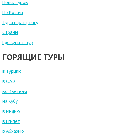
Поиск туров
По России
Туры в рассрочку
Страны
Где купить тур
ГОРЯЩИЕ ТУРЫ
в Турцию
в ОАЭ
во Вьетнам
на Кубу
в Индию
в Египет
в Абхазию