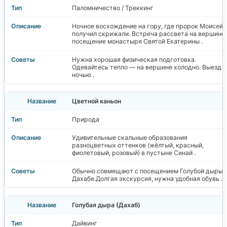
Паломничество / Треккинг
Ночное восхождение на гору, где пророк Моисей
получил скрижали. Встреча рассвета на вершине,
посещение монастыря Святой Екатерины .
Нужна хорошая физическая подготовка.
Одевайтесь тепло — на вершине холодно. Выезд
ночью .
Цветной каньон
Природа
Удивительные скальные образования
разноцветных оттенков (жёлтый, красный,
фиолетовый, розовый) в пустыне Синай .
Обычно совмещают с посещением Голубой дыры 
Дахабе.Долгая экскурсия, нужна удобная обувь .
Голубая дыра (Дахаб)
Дайвинг