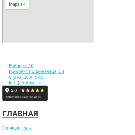
Вайнера, 10
Проспект Космонавтов, 54
8 (343) 300-15-00
info@lik-travel.ru
ГЛАВНАЯ
Горящие туры