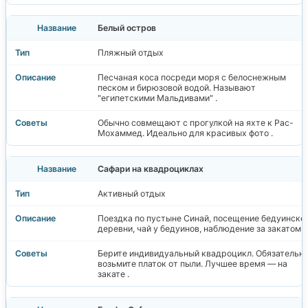
Белый остров
Пляжный отдых
Песчаная коса посреди моря с белоснежным
песком и бирюзовой водой. Называют
"египетскими Мальдивами" .
Обычно совмещают с прогулкой на яхте к Рас-
Мохаммед. Идеально для красивых фото .
Сафари на квадроциклах
Активный отдых
Поездка по пустыне Синай, посещение бедуинско
деревни, чай у бедуинов, наблюдение за закатом .
Берите индивидуальный квадроцикл. Обязательн
возьмите платок от пыли. Лучшее время — на
закате .