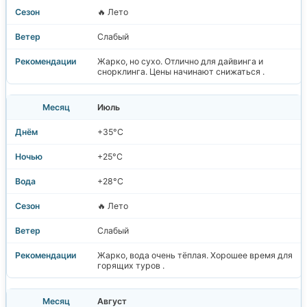
🔥 Лето
Слабый
Жарко, но сухо. Отлично для дайвинга и
снорклинга. Цены начинают снижаться .
Июль
+35°C
+25°C
+28°C
🔥 Лето
Слабый
Жарко, вода очень тёплая. Хорошее время для
горящих туров .
Август