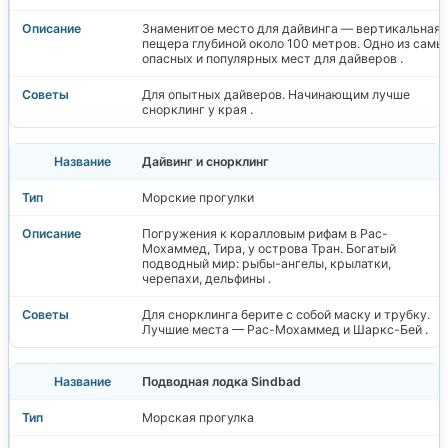
Знаменитое место для дайвинга — вертикальная
пещера глубиной около 100 метров. Одно из самы
опасных и популярных мест для дайверов .
Для опытных дайверов. Начинающим лучше
снорклинг у края .
Дайвинг и снорклинг
Морские прогулки
Погружения к коралловым рифам в Рас-
Мохаммед, Тира, у острова Тран. Богатый
подводный мир: рыбы-ангелы, крылатки,
черепахи, дельфины .
Для снорклинга берите с собой маску и трубку.
Лучшие места — Рас-Мохаммед и Шаркс-Бей .
Подводная лодка Sindbad
Морская прогулка