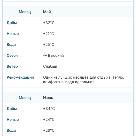
Май
+32°C
+21°C
+25°C
☀️ Высокий
Слабый
Один из лучших месяцев для отдыха. Тепло,
комфортно, вода идеальная .
Июнь
+34°C
+24°C
+26°C