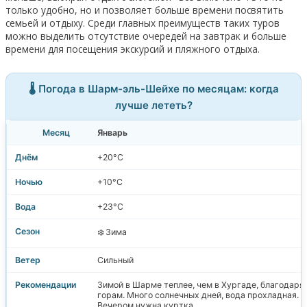
только удобно, но и позволяет больше времени посвятить
семьей и отдыху. Среди главных преимуществ таких туров
можно выделить отсутствие очередей на завтрак и больше
времени для посещения экскурсий и пляжного отдыха.
🌡️ Погода в Шарм-эль-Шейхе по месяцам: когда
лучше лететь?
Январь
+20°C
+10°C
+23°C
❄️ Зима
Сильный
Зимой в Шарме теплее, чем в Хургаде, благодаря
горам. Много солнечных дней, вода прохладная.
Вечером нужна куртка .