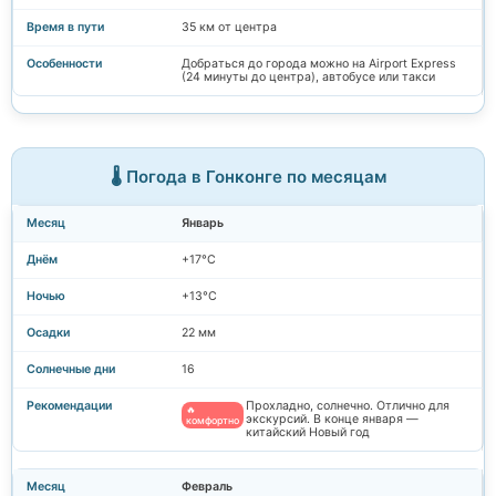
35 км от центра
Добраться до города можно на Airport Express
(24 минуты до центра), автобусе или такси
🌡️ Погода в Гонконге по месяцам
Январь
+17°C
+13°C
22 мм
16
Прохладно, солнечно. Отлично для
🔥
экскурсий. В конце января —
комфортно
китайский Новый год
Февраль