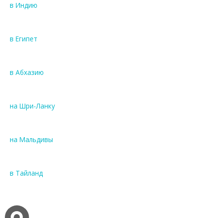
в Индию
в Египет
в Абхазию
на Шри-Ланку
на Мальдивы
в Тайланд