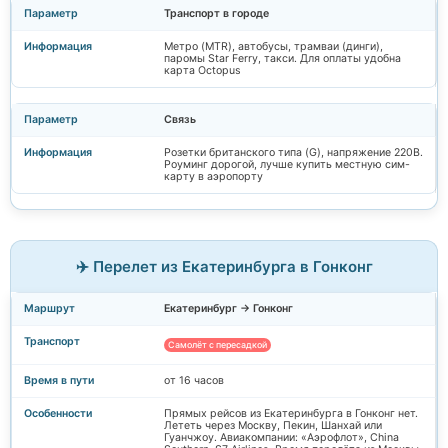
Транспорт в городе
Метро (MTR), автобусы, трамваи (динги),
паромы Star Ferry, такси. Для оплаты удобна
карта Octopus
Связь
Розетки британского типа (G), напряжение 220В.
Роуминг дорогой, лучше купить местную сим-
карту в аэропорту
✈️ Перелет из Екатеринбурга в Гонконг
Екатеринбург → Гонконг
Самолёт с пересадкой
от 16 часов
Прямых рейсов из Екатеринбурга в Гонконг нет.
Лететь через Москву, Пекин, Шанхай или
Гуанчжоу. Авиакомпании: «Аэрофлот», China