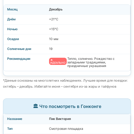
Декабрь
+21°C
+15°C
10 мм
19
Тепло, солнечно. Рождество с
🔥
западными традициями,
ИДЕАЛЬНО
праздничные украшения
*Данные основаны на многолетних наблюдениях. Лучшее время для поездки:
октябрь – декабрь. Избегайте июня – сентября из-за жары и тайфунов
🏛️ Что посмотреть в Гонконге
Пик Виктория
Смотровая площадка