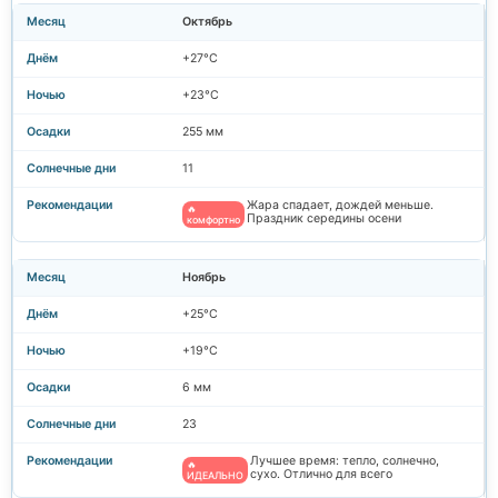
Октябрь
+27°C
+23°C
255 мм
11
Жара спадает, дождей меньше.
🔥
Праздник середины осени
комфортно
Ноябрь
+25°C
+19°C
6 мм
23
Лучшее время: тепло, солнечно,
🔥
сухо. Отлично для всего
ИДЕАЛЬНО