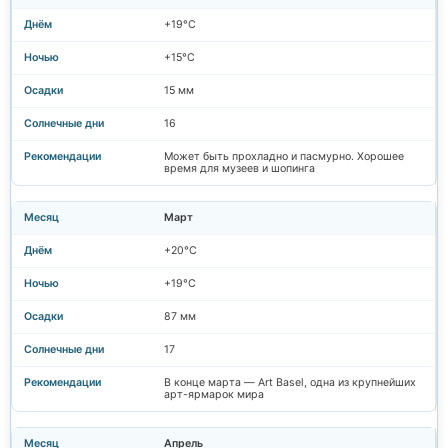
+19°C
+15°C
15 мм
16
Может быть прохладно и пасмурно. Хорошее
время для музеев и шопинга
Март
+20°C
+19°C
87 мм
17
В конце марта — Art Basel, одна из крупнейших
арт-ярмарок мира
Апрель