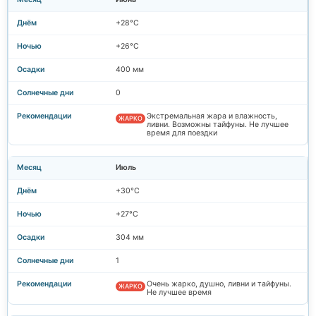
+28°C
+26°C
400 мм
0
Экстремальная жара и влажность,
ЖАРКО
ливни. Возможны тайфуны. Не лучшее
время для поездки
Июль
+30°C
+27°C
304 мм
1
Очень жарко, душно, ливни и тайфуны.
ЖАРКО
Не лучшее время