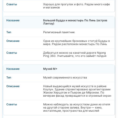
Хорошо для прогулок и фото. Рядом много кафе
и магазинов
Большой Будда и монастырь По Линь (остров
Лантау)
Религиозный памятник
Одна из крупнейших бронзовых статуй Будды в
мире. Рядом расположен монастырь По Линь
Добраться можно на канатной дороге Ngong
Ping 360. Учитывайте, что это займёт полдня
Музей M+
Музей современного искусства
Новый выдающийся музей искусств в районе
Коулун. Здание спроектировано архитекторами
Жаком Херцогом и Пьером де Мёроном. По
вечерам фасад превращается в огромный экран
Можно наблюдать за искусством даже из отеля
на другой стороне залива. Внутри — кино,
инсталляции, пространства для мыслей