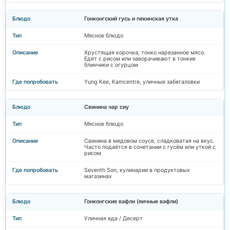
Гонконгский гусь и пекинская утка
Мясное блюдо
Хрустящая корочка, тонко нарезанное мясо.
Едят с рисом или заворачивают в тонкие
блинчики с огурцом
Yung Kee, Kamcentre, уличные забегаловки
Свинина чар сиу
Мясное блюдо
Свинина в медовом соусе, сладковатая на вкус.
Часто подаётся в сочетании с гусём или уткой с
рисом
Seventh Son, кулинарии в продуктовых
магазинах
Гонконгские вафли (яичные вафли)
Уличная еда / Десерт