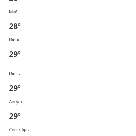
Май
28°
Июнь
29°
Июль
29°
Август
29°
Сентябрь