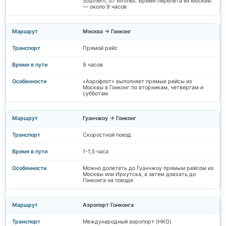
Southern, S7 Airlines. Время перелёта из Москвы
— около 9 часов
Москва → Гонконг
Прямой рейс
9 часов
«Аэрофлот» выполняет прямые рейсы из
Москвы в Гонконг по вторникам, четвергам и
субботам
Гуанчжоу → Гонконг
Скоростной поезд
1-1,5 часа
Можно долететь до Гуанчжоу прямым рейсом из
Москвы или Иркутска, а затем доехать до
Гонконга на поезде
Аэропорт Гонконга
Международный аэропорт (HKG)