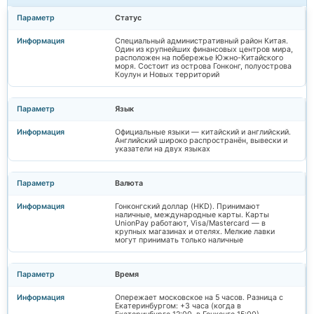
Статус
Специальный административный район Китая.
Один из крупнейших финансовых центров мира,
расположен на побережье Южно-Китайского
моря. Состоит из острова Гонконг, полуострова
Коулун и Новых территорий
Язык
Официальные языки — китайский и английский.
Английский широко распространён, вывески и
указатели на двух языках
Валюта
Гонконгский доллар (HKD). Принимают
наличные, международные карты. Карты
UnionPay работают, Visa/Mastercard — в
крупных магазинах и отелях. Мелкие лавки
могут принимать только наличные
Время
Опережает московское на 5 часов. Разница с
Екатеринбургом: +3 часа (когда в