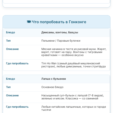
🍽️ Что попробовать в Гонконге
Димсамы, вонтоны, баоцзы
Пельмени / Паровые булочки
Мясная начинка в тесте из рисовой муки. Жарят,
варят, готовят на пару. Вонтоны с тигровыми
креветками — особенно вкусно
Tim Ho Wan (самый дешёвый мишленовский
ресторан), любые димсамные, точки стритфуда
Лапша с бульоном
Основное блюдо
Насыщенный суп-бульон с лапшой (7-8 видов),
зеленью и мясом. Классика — со свининой
Любые китайские лапшичные, которых в городе
тысячи