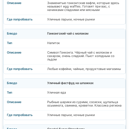
Знаменитые гонконгские вафли, которые здесь
называют egg waffles. Готовят при вас, с
начинками сладкими или мясными
Уличные ларьки, ночные рынки
Гонконгский чай с молоком
Напиток
Символ Гонконга. Чёрный чай с молоком и
сахаром, очень сладкий. Пьют холодным со
льдом
Любые кофейни, чайные, продуктовые магазины
Уличный фастфуд на шпажках
Уличная еда
Рыбные шарики из сурими, сосиски, щупальца
осьминога, свинина, креветки. Классика региона
Уличные ларьки, ночные рынки