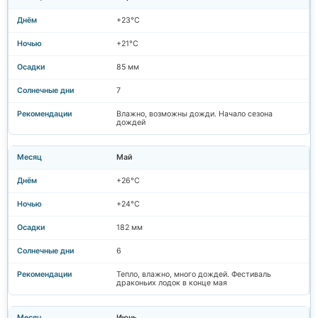
+23°C
+21°C
85 мм
7
Влажно, возможны дожди. Начало сезона
дождей
Май
+26°C
+24°C
182 мм
6
Тепло, влажно, много дождей. Фестиваль
драконьих лодок в конце мая
Июнь