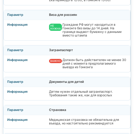
Екатеринбурге 12:00, в Гонконге 15:00)
Виза для россиян
Граждане РФ могут находиться в
НЕ
Гонконге без визы до 14 дней. На
НУЖНА
границе выдают бумажку с данными
вместо штампа
Загранпаспорт
Должен быть действителен не менее 30
ВАЖНО
дней с момента предполагаемого
выезда из Гонконга
Документы для детей
Детям нужен отдельный загранпаспорт.
Требования такие же, как для взрослых
Страховка
Медицинская страховка не обязательна для
въезда, но настоятельно рекомендуется