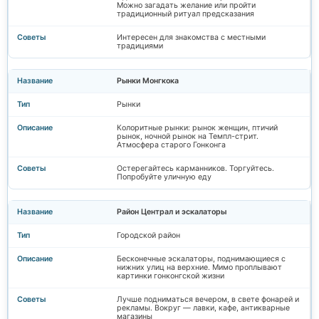
Можно загадать желание или пройти
традиционный ритуал предсказания
Интересен для знакомства с местными
традициями
Рынки Монгкока
Рынки
Колоритные рынки: рынок женщин, птичий
рынок, ночной рынок на Темпл-стрит.
Атмосфера старого Гонконга
Остерегайтесь карманников. Торгуйтесь.
Попробуйте уличную еду
Район Централ и эскалаторы
Городской район
Бесконечные эскалаторы, поднимающиеся с
нижних улиц на верхние. Мимо проплывают
картинки гонконгской жизни
Лучше подниматься вечером, в свете фонарей и
рекламы. Вокруг — лавки, кафе, антикварные
магазины