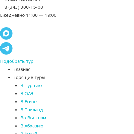
8 (343) 300-15-00
Ежедневно 11:00 — 19:00
Подобрать тур
Главная
Горящие туры
В Турцию
В ОАЭ
В Египет
В Таиланд
Во Вьетнам
В Абхазию
В Китай