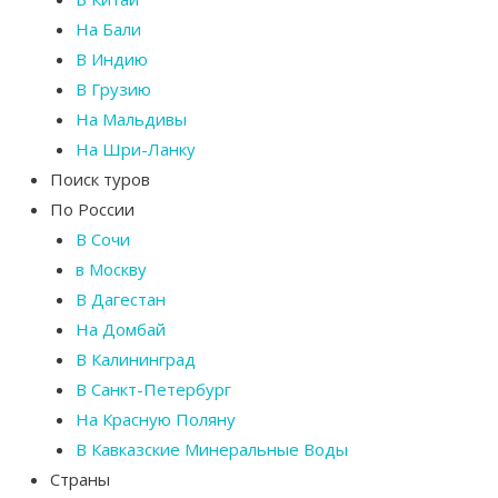
На Бали
В Индию
В Грузию
На Мальдивы
На Шри-Ланку
Поиск туров
По России
В Сочи
в Москву
В Дагестан
На Домбай
В Калининград
В Санкт-Петербург
На Красную Поляну
В Кавказские Минеральные Воды
Страны