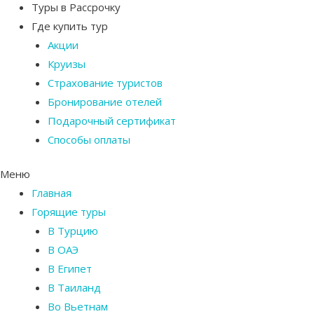
Туры в Рассрочку
Где купить тур
Акции
Круизы
Страхование туристов
Бронирование отелей
Подарочный сертификат
Способы оплаты
Меню
Главная
Горящие туры
В Турцию
В ОАЭ
В Египет
В Таиланд
Во Вьетнам