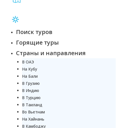
Поиск туров
Горящие туры
Страны и направления
В ОАЭ
На Кубу
На Бали
В Грузию
В Индию
В Турцию
В Таиланд
Во Вьетнам
На Хайнань
В Камбоджу