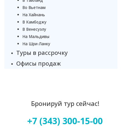
В Таиланд
Во Вьетнам
На Хайнань
В Камбоджу
В Венесуэлу
На Мальдивы
На Шри-Ланку
Туры в рассрочку
Офисы продаж
Бронируй тур сейчас!
+7 (343) 300-15-00