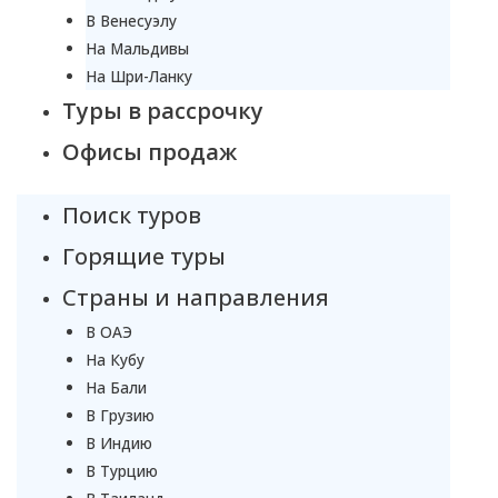
В Венесуэлу
На Мальдивы
На Шри-Ланку
Туры в рассрочку
Офисы продаж
Поиск туров
Горящие туры
Страны и направления
В ОАЭ
На Кубу
На Бали
В Грузию
В Индию
В Турцию