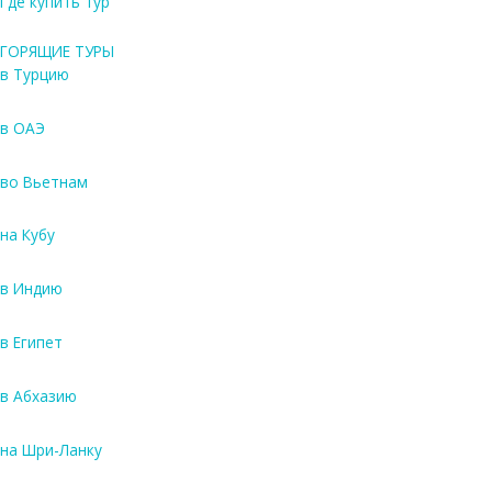
Где купить тур
ГОРЯЩИЕ ТУРЫ
в Турцию
в ОАЭ
во Вьетнам
на Кубу
в Индию
в Египет
в Абхазию
на Шри-Ланку