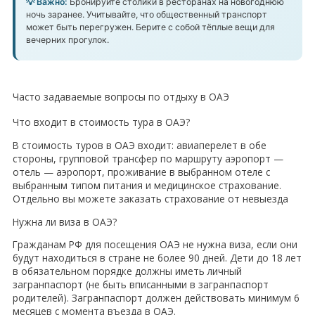
💡 Важно:
Бронируйте столики в ресторанах на новогоднюю
ночь заранее. Учитывайте, что общественный транспорт
может быть перегружен. Берите с собой тёплые вещи для
вечерних прогулок.
Часто задаваемые вопросы по отдыху в ОАЭ
Что входит в стоимость тура в ОАЭ?
В стоимость туров в ОАЭ входит: авиаперелет в обе
стороны, групповой трансфер по маршруту аэропорт —
отель — аэропорт, проживание в выбранном отеле с
выбранным типом питания и медицинское страхование.
Отдельно вы можете заказать страхование от невыезда
Нужна ли виза в ОАЭ?
Гражданам РФ для посещения ОАЭ не нужна виза, если они
будут находиться в стране не более 90 дней. Дети до 18 лет
в обязательном порядке должны иметь личный
загранпаспорт (не быть вписанными в загранпаспорт
родителей). Загранпаспорт должен действовать минимум 6
месяцев с момента въезда в ОАЭ.