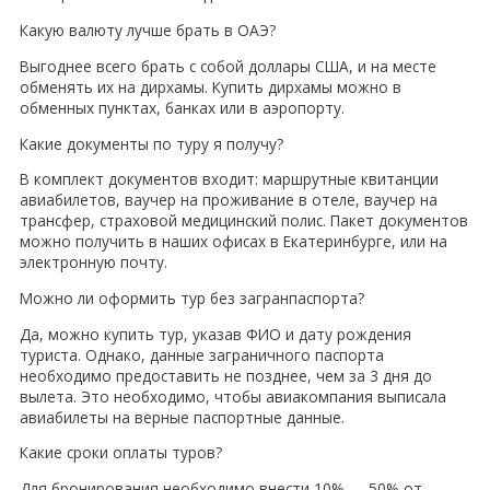
Какую валюту лучше брать в ОАЭ?
Выгоднее всего брать с собой доллары США, и на месте
обменять их на дирхамы. Купить дирхамы можно в
обменных пунктах, банках или в аэропорту.
Какие документы по туру я получу?
В комплект документов входит: маршрутные квитанции
авиабилетов, ваучер на проживание в отеле, ваучер на
трансфер, страховой медицинский полис. Пакет документов
можно получить в наших офисах в Екатеринбурге, или на
электронную почту.
Можно ли оформить тур без загранпаспорта?
Да, можно купить тур, указав ФИО и дату рождения
туриста. Однако, данные заграничного паспорта
необходимо предоставить не позднее, чем за 3 дня до
вылета. Это необходимо, чтобы авиакомпания выписала
авиабилеты на верные паспортные данные.
Какие сроки оплаты туров?
Для бронирования необходимо внести 10% — 50% от