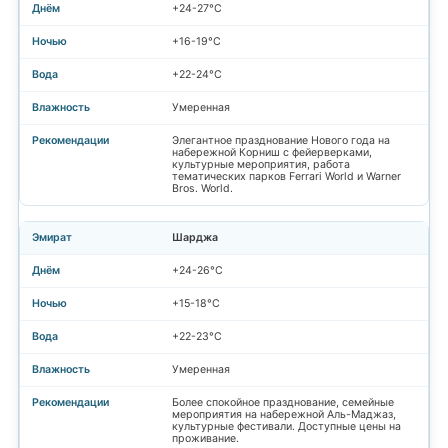
+24-27°C
+16-19°C
+22-24°C
Умеренная
Элегантное празднование Нового года на
набережной Корниш с фейерверками,
культурные мероприятия, работа
тематических парков Ferrari World и Warner
Bros. World.
Шарджа
+24-26°C
+15-18°C
+22-23°C
Умеренная
Более спокойное празднование, семейные
мероприятия на набережной Аль-Маджаз,
культурные фестивали. Доступные цены на
проживание.