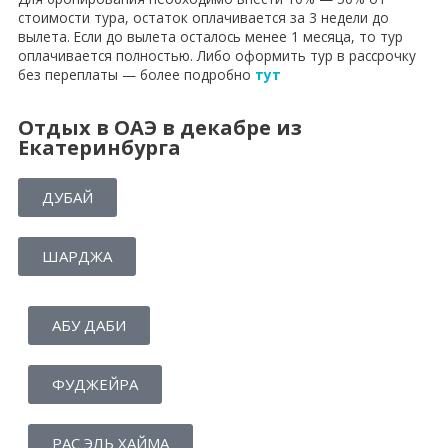
стоимости тура, остаток оплачивается за 3 недели до
вылета. Если до вылета осталось менее 1 месяца, то тур
оплачивается полностью. Либо оформить тур в рассрочку
без переплаты — более подробно
тут
Отдых в ОАЭ в декабре из
Екатеринбурга
ДУБАЙ
ШАРДЖА
АБУ ДАБИ
ФУДЖЕЙРА
РАС ЭЛЬ ХАЙМА