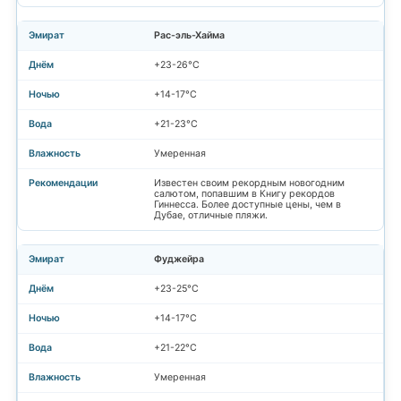
Рас-эль-Хайма
+23-26°C
+14-17°C
+21-23°C
Умеренная
Известен своим рекордным новогодним
салютом, попавшим в Книгу рекордов
Гиннесса. Более доступные цены, чем в
Дубае, отличные пляжи.
Фуджейра
+23-25°C
+14-17°C
+21-22°C
Умеренная