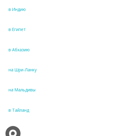
в Индию
в Египет
в Абхазию
на Шри-Ланку
на Мальдивы
в Тайланд