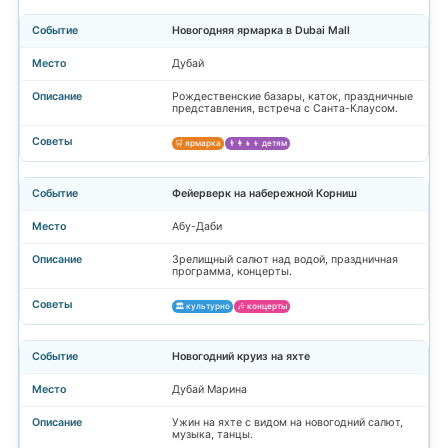
Новогодняя ярмарка в Dubai Mall
Дубай
Рождественские базары, каток, праздничные
представления, встреча с Санта-Клаусом.
🛒 ярмарка
👨‍👩‍👧‍👦 детям
Фейерверк на набережной Корниш
Абу-Даби
Зрелищный салют над водой, праздничная
программа, концерты.
🏛️ культурно
🎶 концерты
Новогодний круиз на яхте
Дубай Марина
Ужин на яхте с видом на новогодний салют,
музыка, танцы.