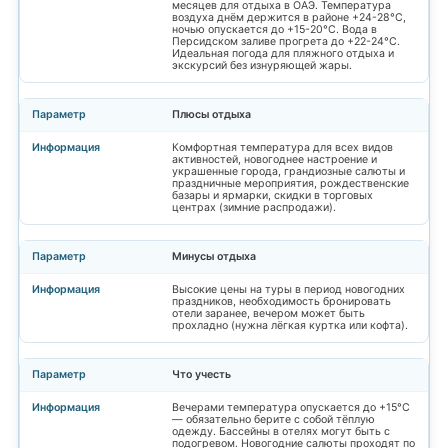
месяцев для отдыха в ОАЭ. Температура
воздуха днём держится в районе +24-28°C,
ночью опускается до +15-20°C. Вода в
Персидском заливе прогрета до +22-24°C.
Идеальная погода для пляжного отдыха и
экскурсий без изнуряющей жары.
Плюсы отдыха
Комфортная температура для всех видов
активностей, новогоднее настроение и
украшенные города, грандиозные салюты и
праздничные мероприятия, рождественские
базары и ярмарки, скидки в торговых
центрах (зимние распродажи).
Минусы отдыха
Высокие цены на туры в период новогодних
праздников, необходимость бронировать
отели заранее, вечером может быть
прохладно (нужна лёгкая куртка или кофта).
Что учесть
Вечерами температура опускается до +15°C
— обязательно берите с собой тёплую
одежду. Бассейны в отелях могут быть с
подогревом. Новогодние салюты проходят по