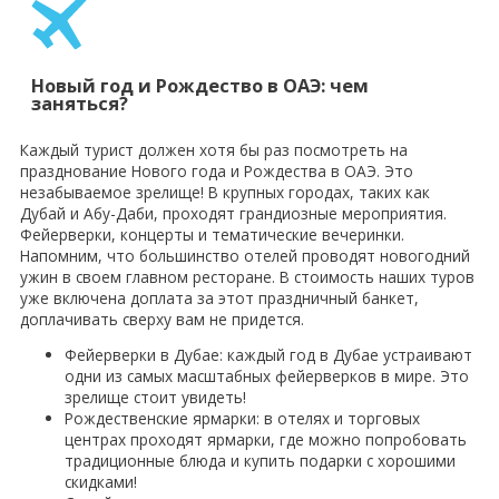
Новый год и Рождество в ОАЭ: чем
заняться?
Каждый турист должен хотя бы раз посмотреть на
празднование Нового года и Рождества в ОАЭ. Это
незабываемое зрелище! В крупных городах, таких как
Дубай и Абу-Даби, проходят грандиозные мероприятия.
Фейерверки, концерты и тематические вечеринки.
Напомним, что большинство отелей проводят новогодний
ужин в своем главном ресторане. В стоимость наших туров
уже включена доплата за этот праздничный банкет,
доплачивать сверху вам не придется.
Фейерверки в Дубае: каждый год в Дубае устраивают
одни из самых масштабных фейерверков в мире. Это
зрелище стоит увидеть!
Рождественские ярмарки: в отелях и торговых
центрах проходят ярмарки, где можно попробовать
традиционные блюда и купить подарки с хорошими
скидками!