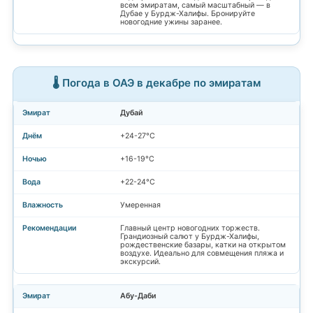
всем эмиратам, самый масштабный — в
Дубае у Бурдж-Халифы. Бронируйте
новогодние ужины заранее.
🌡️ Погода в ОАЭ в декабре по эмиратам
Дубай
+24-27°C
+16-19°C
+22-24°C
Умеренная
Главный центр новогодних торжеств.
Грандиозный салют у Бурдж-Халифы,
рождественские базары, катки на открытом
воздухе. Идеально для совмещения пляжа и
экскурсий.
Абу-Даби