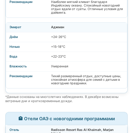
Наиболее мягкий климат благодаря
Индийскому океану. Спокойный новогодний
отдых вдали от суеты. Отличные условия для
дайвинга.
Аджман
+24-26°C
+15-18°C
+22-23°C
Умеренная
Тихий размеренный отдых, доступные цены,
спокойная атмосфера для семей с детьми в
новогодние праздники.
*Данные основаны на многолетних наблюдениях. В декабре возможны
ветреные дни и кратковременные дожди.
🏨 Отели ОАЭ с новогодними программами
Radisson Resort Ras Al Khaimah, Marjan