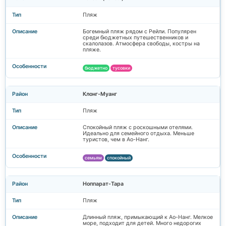
Пляж
Богемный пляж рядом с Рейли. Популярен
среди бюджетных путешественников и
скалолазов. Атмосфера свободы, костры на
пляже.
бюджетно
тусовки
Клонг-Муанг
Пляж
Спокойный пляж с роскошными отелями.
Идеально для семейного отдыха. Меньше
туристов, чем в Ао-Нанг.
семьям
спокойный
Ноппарат-Тара
Пляж
Длинный пляж, примыкающий к Ао-Нанг. Мелкое
море, подходит для детей. Много недорогих