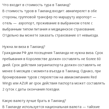
Что входит в стоимость тура в Таиланд?
В стоимость туров в Таиланд входит: авиаперелет в обе
стороны, групповой трансфер по маршруту аэропорт —
отель — аэропорт, проживание в выбранном отеле с
выбранным типом питания и медицинское страхование.
Отдельно вы можете заказать страхование от невыезда.
Нужна ли виза в Таиланд?
Гражданам РФ для посещения Таиланда не нужна виза. Срок
пребывания в Королевстве должен составлять не более 60
дней. Срок действия загранпаспорта должен составлять не
менее 6 месяцев с момента въезда в Таиланд. Однако, при
бронировании туров с перелетом на авиакомпаниях Red
Wings или AZUR air срок действия паспорта может составлять
2 суток с даты окончания поездки.
Какую валюту лучше брать в Таиланд?
В Таиланде используется национальная валюта — тайские