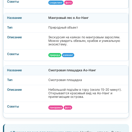
снорклинг
фото
Мангровый лес в Ао-Нанг
Природный объект
Экскурсия на каяках по мангровым зарослям.
Можно увидеть обезьян, крабов и уникальную
экосистему.
природа
каякинг
Смотровая площадка Ао-Нанг
Смотровая площадка
Небольшой подъём в гору (около 15-20 минут).
Открывается красивый вид на Ао-Нанг и
прилегающие острова.
панорама
фото