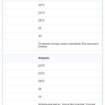
32°C
24°C
28°C
25
40
Отличная погода, море спокойное. Пик высокого
сезона.
Февраль
33°C
24°C
28°C
26
25
Идеальный месяц, почти без дождей. Лучшее