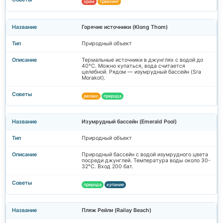
храм
треккинг
Горячие источники (Klong Thom)
Природный объект
Термальные источники в джунглях с водой до
40°C. Можно купаться, вода считается
целебной. Рядом — изумрудный бассейн (Sra
Morakot).
релакс
природа
Изумрудный бассейн (Emerald Pool)
Природный объект
Природный бассейн с водой изумрудного цвета
посреди джунглей. Температура воды около 30-
32°C. Вход 200 бат.
природа
купание
Пляж Рейли (Railay Beach)