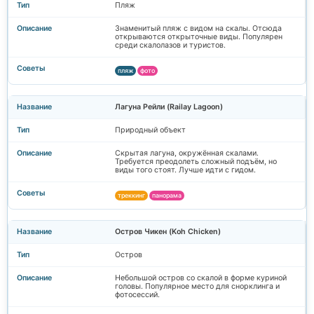
Пляж
Знаменитый пляж с видом на скалы. Отсюда
открываются открыточные виды. Популярен
среди скалолазов и туристов.
пляж
фото
Лагуна Рейли (Railay Lagoon)
Природный объект
Скрытая лагуна, окружённая скалами.
Требуется преодолеть сложный подъём, но
виды того стоят. Лучше идти с гидом.
треккинг
панорама
Остров Чикен (Koh Chicken)
Остров
Небольшой остров со скалой в форме куриной
головы. Популярное место для снорклинга и
фотосессий.