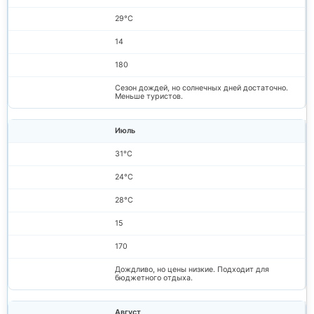
29°C
14
180
Сезон дождей, но солнечных дней достаточно.
Меньше туристов.
Июль
31°C
24°C
28°C
15
170
Дождливо, но цены низкие. Подходит для
бюджетного отдыха.
Август