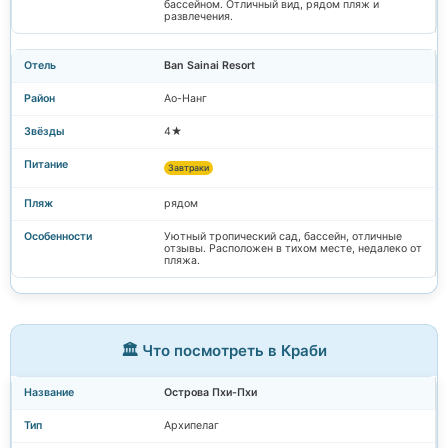
бассейном. Отличный вид, рядом пляж и
развлечения.
Ban Sainai Resort
Ао-Нанг
4★
Завтраки
рядом
Уютный тропический сад, бассейн, отличные
отзывы. Расположен в тихом месте, недалеко от
пляжа.
🏛️ Что посмотреть в Краби
Острова Пхи-Пхи
Архипелаг