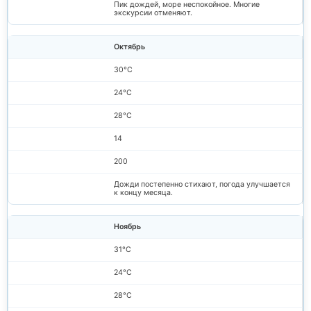
Пик дождей, море неспокойное. Многие
экскурсии отменяют.
Октябрь
30°C
24°C
28°C
14
200
Дожди постепенно стихают, погода улучшается
к концу месяца.
Ноябрь
31°C
24°C
28°C