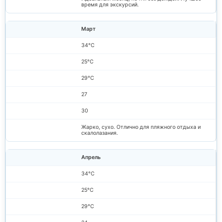
время для экскурсий.
Март
34°C
25°C
29°C
27
30
Жарко, сухо. Отлично для пляжного отдыха и
скалолазания.
Апрель
34°C
25°C
29°C