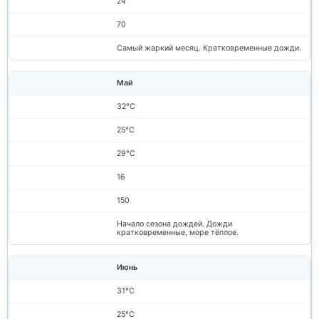
24
70
Самый жаркий месяц. Кратковременные дожди.
Май
32°C
25°C
29°C
16
150
Начало сезона дождей. Дожди
кратковременные, море тёплое.
Июнь
31°C
25°C