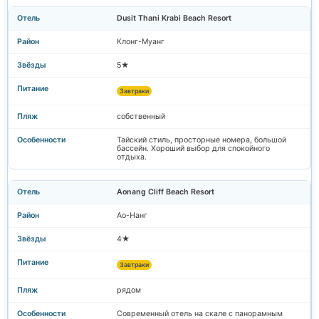
Dusit Thani Krabi Beach Resort
Клонг-Муанг
5★
Завтраки
собственный
Тайский стиль, просторные номера, большой
бассейн. Хороший выбор для спокойного
отдыха.
Aonang Cliff Beach Resort
Ао-Нанг
4★
Завтраки
рядом
Современный отель на скале с панорамным