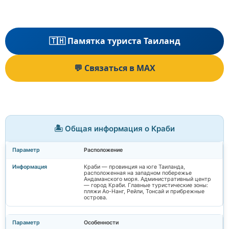
🇹🇭 Памятка туриста Таиланд
💬 Связаться в MAX
🏝️ Общая информация о Краби
Расположение
Краби — провинция на юге Таиланда,
расположенная на западном побережье
Андаманского моря. Административный центр
— город Краби. Главные туристические зоны:
пляжи Ао-Нанг, Рейли, Тонсай и прибрежные
острова.
Особенности