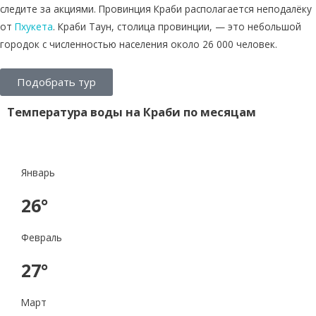
следите за акциями. Провинция Краби располагается неподалёку
от
Пхукета
. Краби Таун, столица провинции, — это небольшой
городок с численностью населения около 26 000 человек.
Подобрать тур
Температура воды на Краби по месяцам
Январь
26°
Февраль
27°
Март