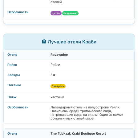
отелей.
детям
бюджетно
🏨 Лучшие отели Краби
Rayavadee
Рейли
5★
Завтраки
частный
Легендарный отель на полуострове Рейли.
Павильоны среди тропического сада,
потрясающие виды на скалы. Один из самых
романтичных отелей мира.
The Tubkaak Krabi Boutique Resort