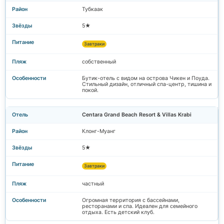
Тубкаак
5★
Завтраки
собственный
Бутик-отель с видом на острова Чикен и Поуда.
Стильный дизайн, отличный спа-центр, тишина и
покой.
Centara Grand Beach Resort & Villas Krabi
Клонг-Муанг
5★
Завтраки
частный
Огромная территория с бассейнами,
ресторанами и спа. Идеален для семейного
отдыха. Есть детский клуб.