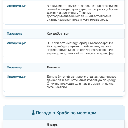
В отличие от Пхукета, здесь нет такого обилия
отелей и инфраструктуры, зато природа более
дикая и живописная. Главные
достопримечательности — известняковые
скалы, лазурная вода и мангровые леса.
Как добраться
В Краби есть международный аэропорт. Из
Екатеринбурга прямых рейсов нет, летят с
пересадкой в Москве или через Бангкок. Из
аэропорта до пляжей — такси или трансфер.
Для кого
Для любителей активного отдыха, скалолазов,
дайверов и тех, кто ценит красивую природу.
Отлично подходит для пар и романтических
путешествий.
🌡️ Погода в Краби по месяцам
Январь