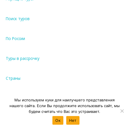
Поиск туров
По России
Туры в рассрочку
Страны
Где купить тур
Мы используем куки для наилучшего представления
нашего сайта. Если Вы продолжите использовать сайт, мы
будем считать что Вас это устраивает.
ГОРЯЩИЕ ТУРЫ
Ок
Нет