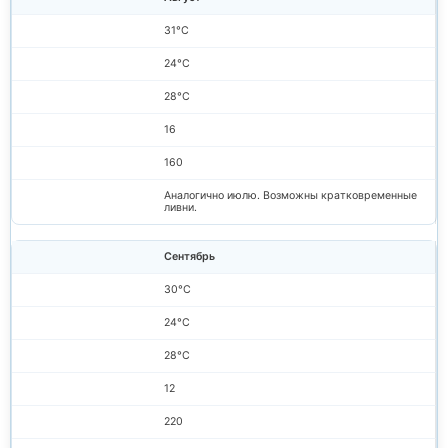
31°C
24°C
28°C
16
160
Аналогично июлю. Возможны кратковременные
ливни.
Сентябрь
30°C
24°C
28°C
12
220