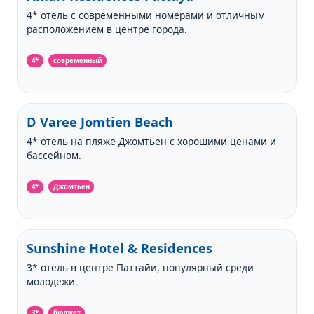
4* отель с современными номерами и отличным
расположением в центре города.
4*
современный
D Varee Jomtien Beach
4* отель на пляже Джомтьен с хорошими ценами и
бассейном.
4*
Джомтьен
Sunshine Hotel & Residences
3* отель в центре Паттайи, популярный среди
молодёжи.
3*
бюджет