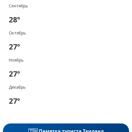
Сентябрь
28°
Октябрь
27°
Ноябрь
27°
Декабрь
27°
🇹🇭 Памятка туриста Таиланд