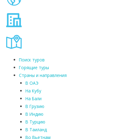
Поиск туров
Горящие туры
Страны и направления
В ОАЭ
На Кубу
На Бали
В Грузию
В Индию
В Турцию
В Таиланд
Во Вьетнам