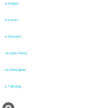
в Индию
в Египет
в Абхазию
на Шри-Ланку
на Мальдивы
в Тайланд