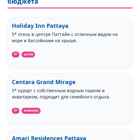
бюджета
Holiday Inn Pattaya
5* отель в центре Паттайи с отличным видом на
море и бассейнами на крыше.
5*
центр
Centara Grand Mirage
5* курорт с собственным водным парком и
аквапарком, подходит для семейного отдыха.
5*
аквапарк
Amari Residences Pattaya