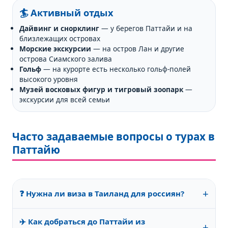
🏄 Активный отдых
Дайвинг и снорклинг
— у берегов Паттайи и на
близлежащих островах
Морские экскурсии
— на остров Лан и другие
острова Сиамского залива
Гольф
— на курорте есть несколько гольф-полей
высокого уровня
Музей восковых фигур и тигровый зоопарк
—
экскурсии для всей семьи
Часто задаваемые вопросы о турах в
Паттайю
+
❓ Нужна ли виза в Таиланд для россиян?
Нет, граждане России могут находиться в Таиланде
✈️ Как добраться до Паттайи из
без визы до 60 дней при туристической поездке.
+