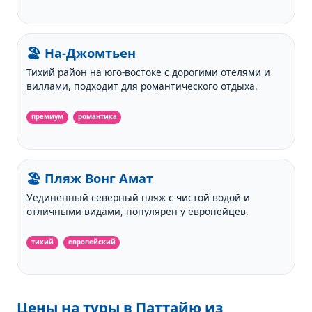
🏖️ На-Джомтьен
Тихий район на юго-востоке с дорогими отелями и
виллами, подходит для романтического отдыха.
премиум
романтика
🏖️ Пляж Вонг Амат
Уединённый северный пляж с чистой водой и
отличными видами, популярен у европейцев.
тихий
европейский
Цены на туры в Паттайю из