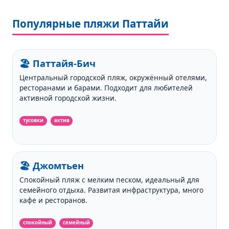
Популярные пляжи Паттайи
🏖️ Паттайя-Бич
Центральный городской пляж, окружённый отелями,
ресторанами и барами. Подходит для любителей
активной городской жизни.
тусовки
актив
🏖️ Джомтьен
Спокойный пляж с мелким песком, идеальный для
семейного отдыха. Развитая инфраструктура, много
кафе и ресторанов.
спокойный
семейный