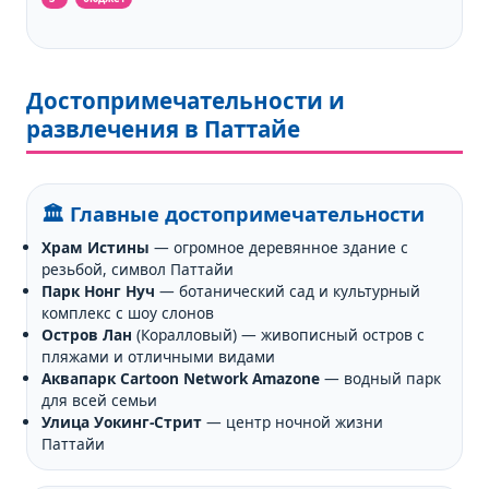
Достопримечательности и
развлечения в Паттайе
🏛️ Главные достопримечательности
Храм Истины
— огромное деревянное здание с
резьбой, символ Паттайи
Парк Нонг Нуч
— ботанический сад и культурный
комплекс с шоу слонов
Остров Лан
(Коралловый) — живописный остров с
пляжами и отличными видами
Аквапарк Cartoon Network Amazone
— водный парк
для всей семьи
Улица Уокинг-Стрит
— центр ночной жизни
Паттайи