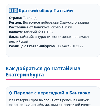
🇹🇭 Краткий обзор Паттайи
Страна:
Таиланд
Регион:
Восточное побережье Сиамского залива
Расстояние от Бангкока:
около 150 км
Валюта:
тайский бат (THB)
Язык:
тайский; в туристических зонах понимают
английский
Разница с Екатеринбургом:
+2 часа (UTC+7)
Как добраться до Паттайи из
Екатеринбурга
✈️ Перелёт с пересадкой в Бангкоке
Из Екатеринбурга выполняются рейсы в Бангкок
(аэропорт Суварнабхуми, BKK) с пересадкой (через