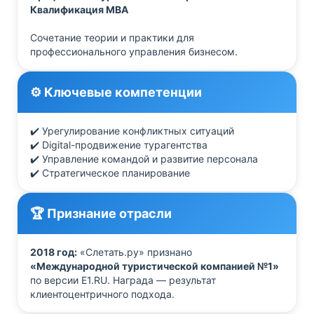
Квалификация MBA
Сочетание теории и практики для
профессионального управления бизнесом.
⚙️ Ключевые компетенции
✔️ Урегулирование конфликтных ситуаций
✔️ Digital-продвижение турагентства
✔️ Управление командой и развитие персонала
✔️ Стратегическое планирование
🏆 Признание отрасли
2018 год:
«Слетать.ру» признано
«Международной туристической компанией №1»
по версии Е1.RU. Награда — результат
клиентоцентричного подхода.