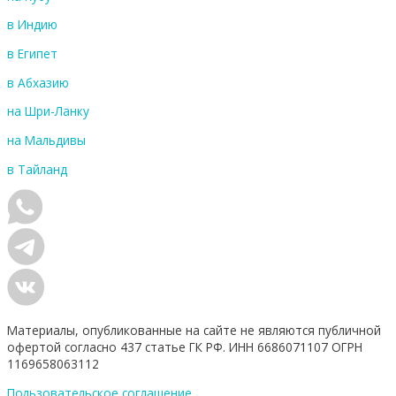
в Индию
в Египет
в Абхазию
на Шри-Ланку
на Мальдивы
в Тайланд
Материалы, опубликованные на сайте не являются публичной
офертой согласно 437 статье ГК РФ. ИНН 6686071107 ОГРН
1169658063112
Пользовательское соглашение