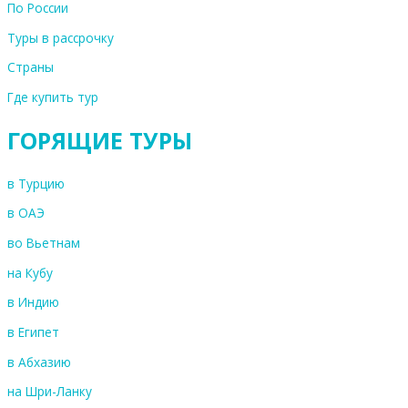
По России
Туры в рассрочку
Страны
Где купить тур
ГОРЯЩИЕ ТУРЫ
в Турцию
в ОАЭ
во Вьетнам
на Кубу
в Индию
в Египет
в Абхазию
на Шри-Ланку