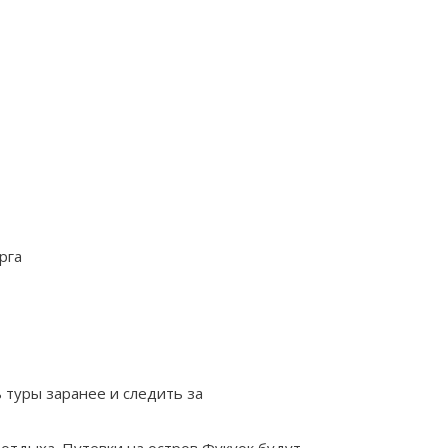
рга
 туры заранее и следить за