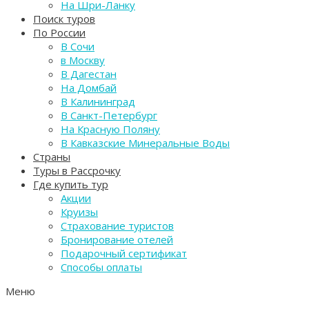
На Шри-Ланку
Поиск туров
По России
В Сочи
в Москву
В Дагестан
На Домбай
В Калининград
В Санкт-Петербург
На Красную Поляну
В Кавказские Минеральные Воды
Страны
Туры в Рассрочку
Где купить тур
Акции
Круизы
Страхование туристов
Бронирование отелей
Подарочный сертификат
Способы оплаты
Меню