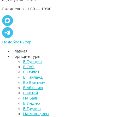
Ежедневно 11:00 — 19:00
Подобрать тур
Главная
Горящие туры
В Турцию
В ОАЭ
В Египет
В Таиланд
Во Вьетнам
В Абхазию
В Китай
На Бали
В Индию
В Грузию
На Мальдивы