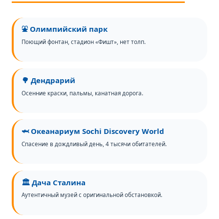
⛲ Олимпийский парк
Поющий фонтан, стадион «Фишт», нет толп.
🌳 Дендрарий
Осенние краски, пальмы, канатная дорога.
🦈 Океанариум Sochi Discovery World
Спасение в дождливый день, 4 тысячи обитателей.
🏛️ Дача Сталина
Аутентичный музей с оригинальной обстановкой.