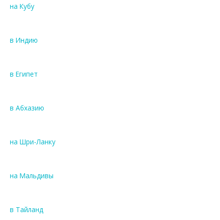
на Кубу
в Индию
в Египет
в Абхазию
на Шри-Ланку
на Мальдивы
в Тайланд