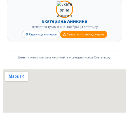
Дендрарии и парке «Южные культуры». Очередей почти нет,
цены ниже в 1,5–2 раза.
Екатерина Аникина
Эксперт по турам (Сочи, ноябрь) | Слетать.ру
📄 Страница эксперта
📩 Связаться с менеджером
Цены и наличие мест уточняйте у специалистов Слетать.ру.