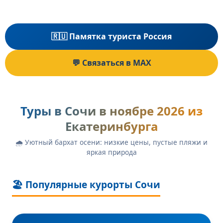
🇷🇺 Памятка туриста Россия
💬 Связаться в MAX
Туры в Сочи в ноябре 2026 из
Екатеринбурга
🌧️ Уютный бархат осени: низкие цены, пустые пляжи и
яркая природа
🏖️ Популярные курорты Сочи