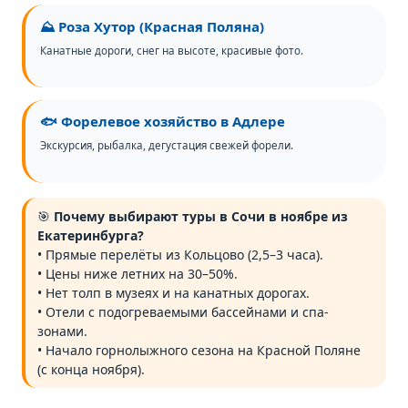
⛰️ Роза Хутор (Красная Поляна)
Канатные дороги, снег на высоте, красивые фото.
🐟 Форелевое хозяйство в Адлере
Экскурсия, рыбалка, дегустация свежей форели.
🎯
Почему выбирают туры в Сочи в ноябре из
Екатеринбурга?
• Прямые перелёты из Кольцово (2,5–3 часа).
• Цены ниже летних на 30–50%.
• Нет толп в музеях и на канатных дорогах.
• Отели с подогреваемыми бассейнами и спа-
зонами.
• Начало горнолыжного сезона на Красной Поляне
(с конца ноября).