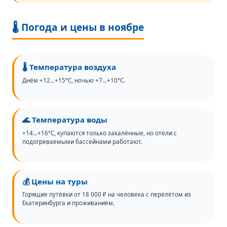
🌡️ Погода и цены в ноябре
🌡️ Температура воздуха
Днём +12…+15°C, ночью +7…+10°C.
🌊 Температура воды
+14…+16°C, купаются только закалённые, но отели с
подогреваемыми бассейнами работают.
💰 Цены на туры
Горящие путёвки от 18 000 ₽ на человека с перелётом из
Екатеринбурга и проживанием.