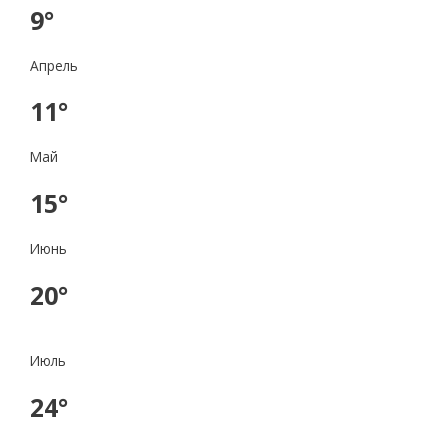
9°
Апрель
11°
Май
15°
Июнь
20°
Июль
24°