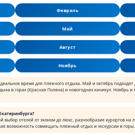
Февраль
Май
Август
Ноябрь
альное время для пляжного отдыха. Май и октябрь подходят д
ыха в горах (Красная Поляна) и новогодних каникул. Ноябрь и
Екатеринбурга?
 выбор отелей от эконом до люкс, разнообразие курортов на л
ная возможность совмещать пляжный отдых и экскурсии в горы.