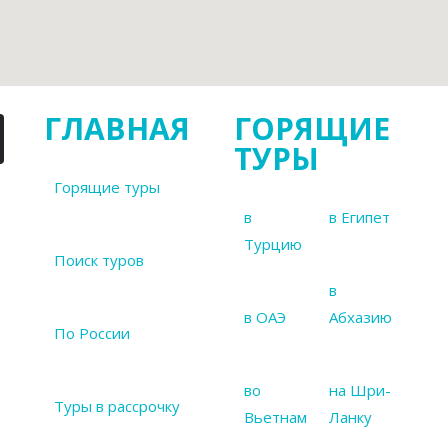
ГЛАВНАЯ
ГОРЯЩИЕ
ТУРЫ
Горящие туры
в
в Египет
Турцию
Поиск туров
в
в ОАЭ
Абхазию
По России
во
на Шри-
Туры в рассрочку
Вьетнам
Ланку