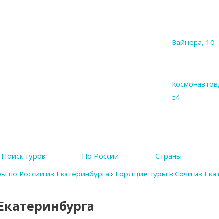
Вайнера, 10
Космонавтов
54
Поиск туров
По России
Страны
ы по России из Екатеринбурга
›
Горящие туры в Сочи из Ека
 Екатеринбурга