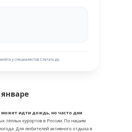
елёта у специалистов Слетать.ру.
 январе
ми может идти дождь, но часто дни
мых тёплых курортов в России. По нашим
погода. Для любителей активного отдыха в