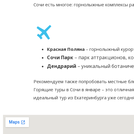
Сочи есть многое: горнолыжные комплексы р
Красная Поляна
– горнолыжный курорт
Сочи Парк
– парк аттракционов, ко
Дендрарий
– уникальный ботаничес
Рекомендуем также попробовать местные блю
Горящие туры в Сочи в январе – это отлична
идеальный тур из Екатеринбурга уже сегодня