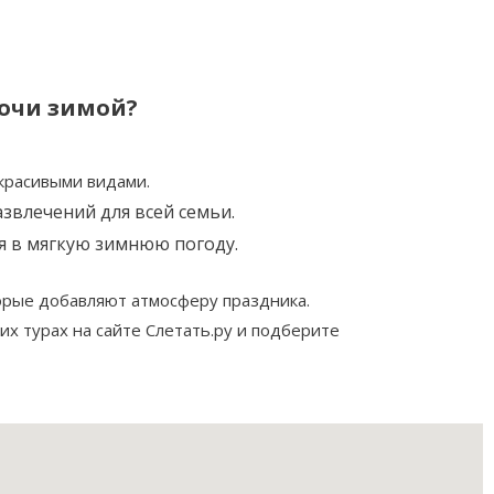
Сочи зимой?
 красивыми видами.
звлечений для всей семьи.
я в мягкую зимнюю погоду.
орые добавляют атмосферу праздника.
их турах на сайте Слетать.ру и подберите