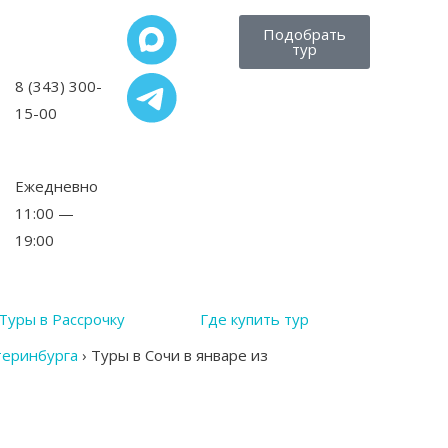
Подобрать
тур
8 (343) 300-
15-00
,
Ежедневно
11:00 —
19:00
Туры в Рассрочку
Где купить тур
теринбурга
›
Туры в Сочи в январе из