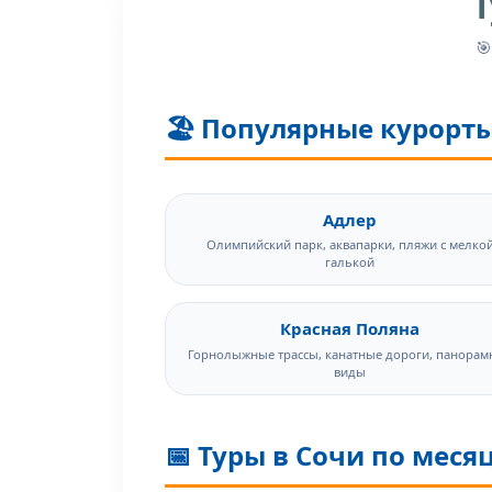
Т

🏖️ Популярные курорт
Адлер
Олимпийский парк, аквапарки, пляжи с мелко
галькой
Красная Поляна
Горнолыжные трассы, канатные дороги, панорам
виды
📅 Туры в Сочи по меся