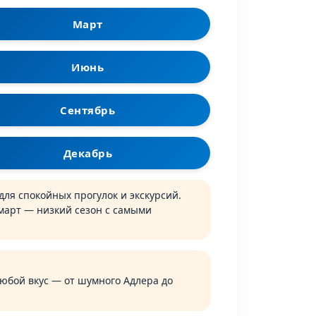
Март
Июнь
Сентябрь
Декабрь
ля спокойных прогулок и экскурсий.
 март — низкий сезон с самыми
юбой вкус — от шумного Адлера до