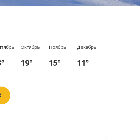
нтябрь
Октябрь
Ноябрь
Декабрь
3°
19°
15°
11°
X