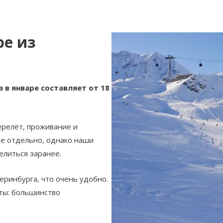
ре из
 в январе составляет от 18
ерелёт, проживание и
те отдельно, однако наши
елиться заранее.
теринбурга, что очень удобно.
ты: большинство