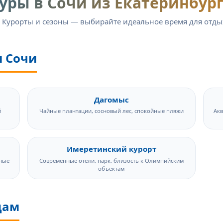
уры в Сочи из Екатеринбур
 Курорты и сезоны — выбирайте идеальное время для отды
ы Сочи
Дагомыс
й
Чайные плантации, сосновый лес, спокойные пляжи
Акв
Имеретинский курорт
ные
Современные отели, парк, близость к Олимпийским
объектам
цам