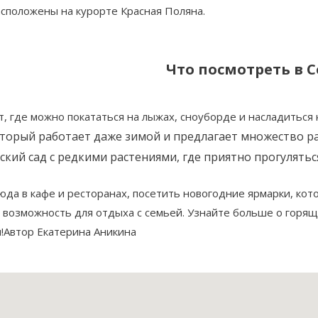
асположены на курорте Красная Поляна.
Что посмотреть в 
, где можно покататься на лыжах, сноуборде и насладиться
торый работает даже зимой и предлагает множество ра
кий сад с редкими растениями, где приятно прогулятьс
да в кафе и ресторанах, посетить новогодние ярмарки, кот
я возможность для отдыха с семьей. Узнайте больше о горящ
!Автор Екатерина Аникина