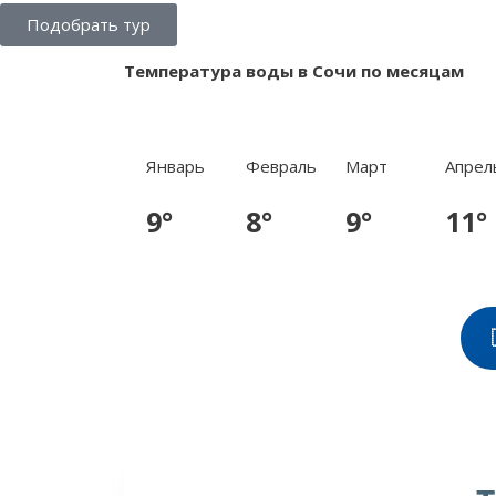
Подобрать тур
Температура воды в Сочи по месяцам
Январь
Февраль
Март
Апрел
9°
8°
9°
11°