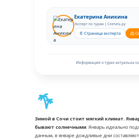
Екатерина Аникина
Эксперт по турам | Слетать.ру
📄 Страница эксперта
📩 С
Информация о турах актуальна на
Зимой в Сочи стоит мягкий климат. Янва
бывают солнечными
. Январь идеально под
данным, в январе дождливые дни составляют 