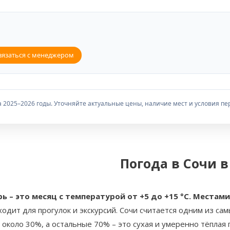
вязаться с менеджером
 2025–2026 годы. Уточняйте актуальные цены, наличие мест и условия пер
Погода в Сочи в
рь – это месяц с температурой от +5 до +15 °C. Места
ходит для прогулок и экскурсий. Сочи считается одним из са
около 30%, а остальные 70% – это сухая и умеренно тёплая 