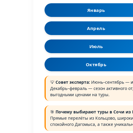
Январь
Апрель
Июль
Октябрь
💡
Совет эксперта:
Июнь–сентябрь — иде
Декабрь–февраль — сезон активного отд
выгодными ценами на туры.
🎯
Почему выбирают туры в Сочи из 
Прямые перелёты из Кольцово, широкий
спокойного Дагомыса, а также уникаль