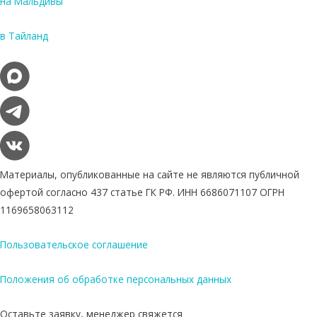
на Мальдивы
в Тайланд
Материалы, опубликованные на сайте не являются публичной
офертой согласно 437 статье ГК РФ. ИНН 6686071107 ОГРН
1169658063112
Пользовательское соглашение
Положения об обработке персональных данных
Оставьте заявку, менеджер свяжется