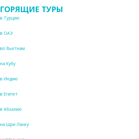
ГОРЯЩИЕ ТУРЫ
в Турцию
в ОАЭ
во Вьетнам
на Кубу
в Индию
в Египет
в Абхазию
на Шри-Ланку