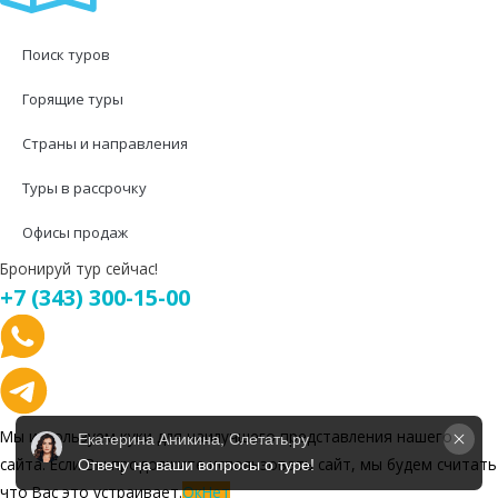
Поиск туров
Горящие туры
Страны и направления
Туры в рассрочку
Офисы продаж
Бронируй тур сейчас!
+7 (343) 300-15-00
Мы используем куки для наилучшего представления нашего
Екатерина Аникина, Слетать.ру
сайта. Если Вы продолжите использовать сайт, мы будем считать
Отвечу на ваши вопросы о туре!
что Вас это устраивает.
Ок
Нет