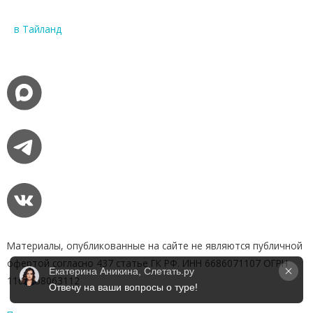
в Тайланд
Материалы, опубликованные на сайте не являются публичной
офертой согласно 437 статье ГК РФ. ИНН 6686071107 ОГРН
Екатерина Аникина, Слетать.ру
1169658063112
Отвечу на ваши вопросы о туре!