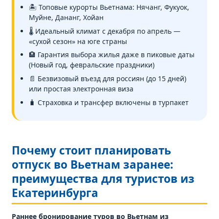
🏝️ Топовые курорты Вьетнама: Нячанг, Фукуок,
Муйне, Дананг, Хойан
🌡️ Идеальный климат с декабря по апрель —
«сухой сезон» на юге страны
🏨 Гарантия выбора жилья даже в пиковые даты
(Новый год, февральские праздники)
📄 Безвизовый въезд для россиян (до 15 дней)
или простая электронная виза
🧳 Страховка и трансфер включены в турпакет
Почему стоит планировать
отпуск во Вьетнам заранее:
преимущества для туристов из
Екатеринбурга
Раннее бронирование туров во Вьетнам из