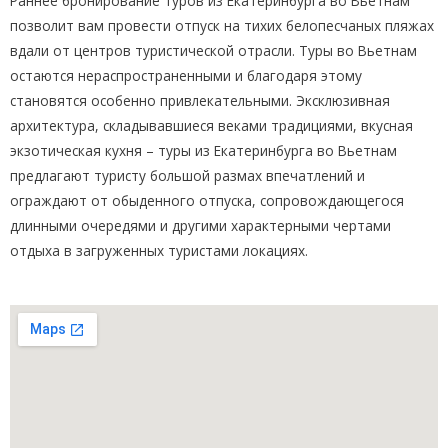
Раннее бронирование туров из Екатеринбурга во Вьетнам
позволит вам провести отпуск на тихих белопесчаных пляжах
вдали от центров туристической отрасли. Туры во Вьетнам
остаются нераспространенными и благодаря этому
становятся особенно привлекательными. Эксклюзивная
архитектура, складывавшиеся веками традициями, вкусная
экзотическая кухня – туры из Екатеринбурга во Вьетнам
предлагают туристу большой размах впечатлений и
ограждают от обыденного отпуска, сопровождающегося
длинными очередями и другими характерными чертами
отдыха в загруженных туристами локациях.