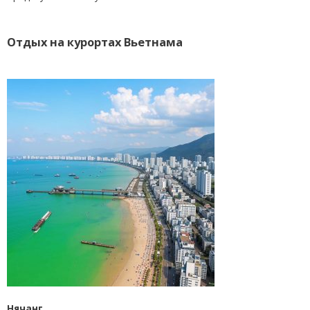
Отдых на курортах Вьетнама
Нячанг