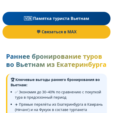
🇻🇳 Памятка туриста Вьетнам
💬 Связаться в MAX
Раннее бронирование туров
во Вьетнам из Екатеринбурга
🏆 Ключевые выгоды раннего бронирования во
Вьетнам:
✅ Экономия до 30–40% по сравнению с покупкой
тура в предсезонный период
✈️ Прямые перелёты из Екатеринбурга в Камрань
(Нячанг) и на Фукуок в составе турпакета