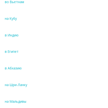
во Вьетнам
на Кубу
в Индию
в Египет
в Абхазию
на Шри-Ланку
на Мальдивы