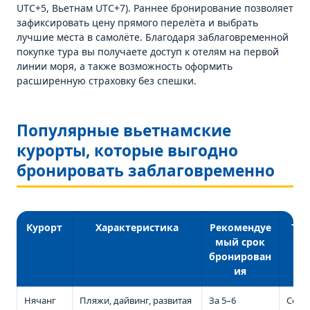
UTC+5, Вьетнам UTC+7). Раннее бронирование позволяет
зафиксировать цену прямого перелёта и выбрать
лучшие места в самолёте. Благодаря заблаговременной
покупке тура вы получаете доступ к отелям на первой
линии моря, а также возможность оформить
расширенную страховку без спешки.
Популярные вьетнамские
курорты, которые выгодно
бронировать заблаговременно
Курорт
Характеристика
Рекомендуе
Тип
мый срок
бронирован
ия
Нячанг
Пляжи, дайвинг, развитая
За 5–6
Семе