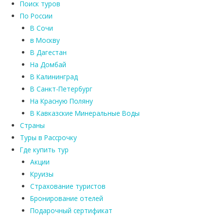
Поиск туров
По России
В Сочи
в Москву
В Дагестан
На Домбай
В Калининград
В Санкт-Петербург
На Красную Поляну
В Кавказские Минеральные Воды
Страны
Туры в Рассрочку
Где купить тур
Акции
Круизы
Страхование туристов
Бронирование отелей
Подарочный сертификат