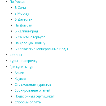
По России
В Сочи
в Москву
В Дагестан
На Домбай
В Калининград
В Санкт-Петербург
На Красную Поляну
В Кавказские Минеральные Воды
Страны
Туры в Рассрочку
Где купить тур
Акции
Круизы
Страхование туристов
Бронирование отелей
Подарочный сертификат
Способы оплаты