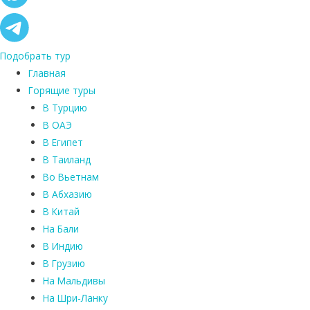
Подобрать тур
Главная
Горящие туры
В Турцию
В ОАЭ
В Египет
В Таиланд
Во Вьетнам
В Абхазию
В Китай
На Бали
В Индию
В Грузию
На Мальдивы
На Шри-Ланку