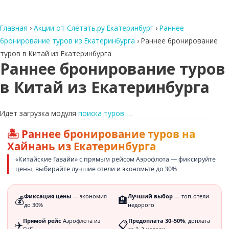
Главная
›
Акции от Слетать.ру Екатеринбург
›
Раннее
бронирование туров из Екатеринбурга
›
Раннее бронирование
туров в Китай из Екатеринбурга
Раннее бронирование туров
в Китай из Екатеринбурга
Идет загрузка модуля
поиска туров
…
🏝️ Раннее бронирование туров на
Хайнань из Екатеринбурга
«Китайские Гавайи» с прямым рейсом Аэрофлота — фиксируйте
цены, выбирайте лучшие отели и экономьте до 30%
Фиксация цены
— экономия
Лучший выбор
— топ-отели
💰
🏨
до 30%
недорого
Прямой рейс
Аэрофлота из
Предоплата 30–50%
, доплата
✈️
📋