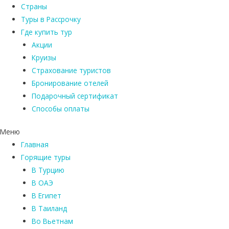
Страны
Туры в Рассрочку
Где купить тур
Акции
Круизы
Страхование туристов
Бронирование отелей
Подарочный сертификат
Способы оплаты
Меню
Главная
Горящие туры
В Турцию
В ОАЭ
В Египет
В Таиланд
Во Вьетнам