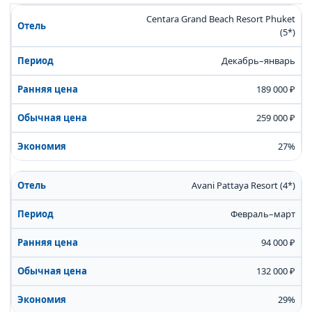
Centara Grand Beach Resort Phuket
(5*)
Декабрь–январь
189 000 ₽
259 000 ₽
27%
Avani Pattaya Resort (4*)
Февраль–март
94 000 ₽
132 000 ₽
29%