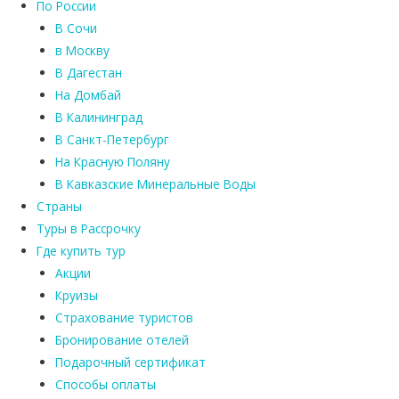
По России
В Сочи
в Москву
В Дагестан
На Домбай
В Калининград
В Санкт-Петербург
На Красную Поляну
В Кавказские Минеральные Воды
Страны
Туры в Рассрочку
Где купить тур
Акции
Круизы
Страхование туристов
Бронирование отелей
Подарочный сертификат
Способы оплаты