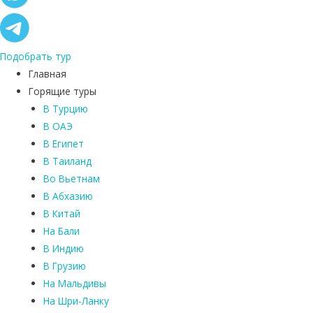
Подобрать тур
Главная
Горящие туры
В Турцию
В ОАЭ
В Египет
В Таиланд
Во Вьетнам
В Абхазию
В Китай
На Бали
В Индию
В Грузию
На Мальдивы
На Шри-Ланку