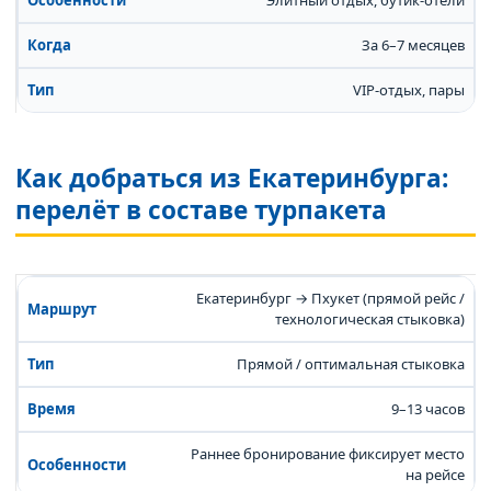
Элитный отдых, бутик-отели
За 6–7 месяцев
VIP-отдых, пары
Как добраться из Екатеринбурга:
перелёт в составе турпакета
Екатеринбург → Пхукет (прямой рейс /
технологическая стыковка)
Прямой / оптимальная стыковка
9–13 часов
Раннее бронирование фиксирует место
на рейсе