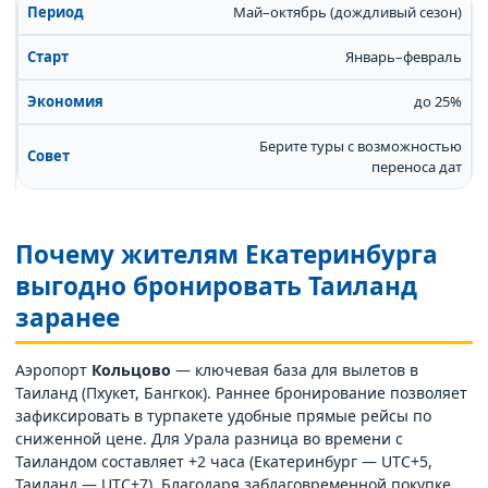
Май–октябрь (дождливый сезон)
Январь–февраль
до 25%
Берите туры с возможностью
переноса дат
Почему жителям Екатеринбурга
выгодно бронировать Таиланд
заранее
Аэропорт
Кольцово
— ключевая база для вылетов в
Таиланд (Пхукет, Бангкок). Раннее бронирование позволяет
зафиксировать в турпакете удобные прямые рейсы по
сниженной цене. Для Урала разница во времени с
Таиландом составляет +2 часа (Екатеринбург — UTC+5,
Таиланд — UTC+7). Благодаря заблаговременной покупке