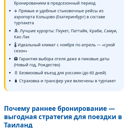
бронированием в предсезонный период
✈️ Прямые и удобные стыковочные рейсы из
аэропорта Кольцово (Екатеринбург) в составе
турпакета
🏝️ Лучшие курорты: Пхукет, Паттайя, Краби, Самуи,
Као Лак
🌡️ Идеальный климат с ноября по апрель — «сухой
сезон»
🏨 Гарантия выбора отеля даже в пиковые даты
(Новый год, Рождество)
📄 Безвизовый въезд для россиян (до 60 дней)
🧳 Страховка и трансфер уже включены в турпакет
Почему раннее бронирование —
выгодная стратегия для поездки в
Таиланд