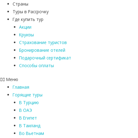
Страны
Туры в Рассрочку
Где купить тур
Акции
Круизы
Страхование туристов
Бронирование отелей
Подарочный сертификат
Способы оплаты
Меню
Главная
Горящие туры
В Турцию
В ОАЭ
В Египет
В Таиланд
Во Вьетнам