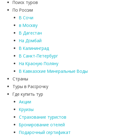
Поиск туров
По России
В Сочи
в Москву
В Дагестан
На Домбай
В Калининград
В Санкт-Петербург
На Красную Поляну
В Кавказские Минеральные Воды
Страны
Туры в Рассрочку
Где купить тур
Акции
Круизы
Страхование туристов
Бронирование отелей
Подарочный сертификат