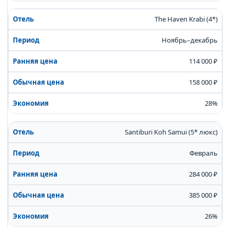
The Haven Krabi (4*)
Ноябрь–декабрь
114 000 ₽
158 000 ₽
28%
Santiburi Koh Samui (5* люкс)
Февраль
284 000 ₽
385 000 ₽
26%