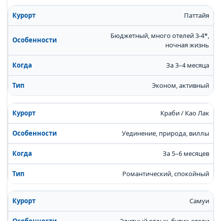
Паттайя
Бюджетный, много отелей 3-4*,
ночная жизнь
За 3–4 месяца
Эконом, активный
Краби / Као Лак
Уединение, природа, виллы
За 5–6 месяцев
Романтический, спокойный
Самуи