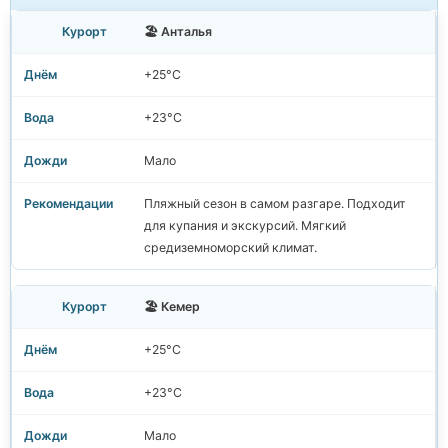
🏖️ Анталья
+25°C
+23°C
Мало
Пляжный сезон в самом разгаре. Подходит
для купания и экскурсий. Мягкий
средиземноморский климат.
🏖️ Кемер
+25°C
+23°C
Мало