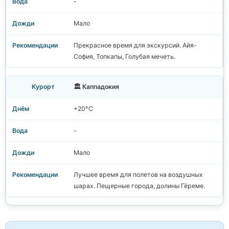
-
Мало
Прекрасное время для экскурсий. Айя-
София, Топкапы, Голубая мечеть.
🏛️ Каппадокия
+20°C
-
Мало
Лучшее время для полетов на воздушных
шарах. Пещерные города, долины Гёреме.