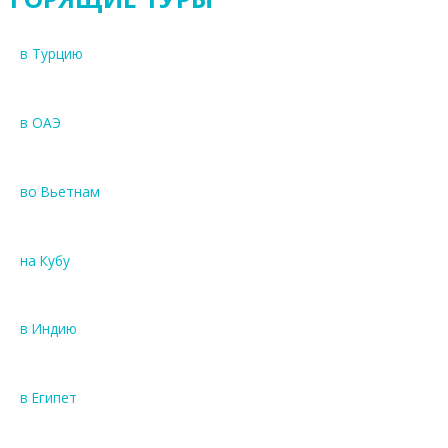
в Турцию
в ОАЭ
во Вьетнам
на Кубу
в Индию
в Египет