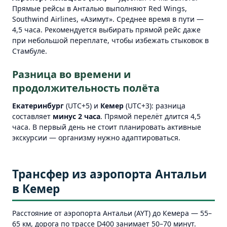
Прямые рейсы в Анталью выполняют Red Wings,
Southwind Airlines, «Азимут». Среднее время в пути —
4,5 часа. Рекомендуется выбирать прямой рейс даже
при небольшой переплате, чтобы избежать стыковок в
Стамбуле.
Разница во времени и
продолжительность полёта
Екатеринбург
(UTC+5) и
Кемер
(UTC+3): разница
составляет
минус 2 часа
. Прямой перелёт длится 4,5
часа. В первый день не стоит планировать активные
экскурсии — организму нужно адаптироваться.
Трансфер из аэропорта Антальи
в Кемер
Расстояние от аэропорта Антальи (AYT) до Кемера — 55–
65 км, дорога по трассе D400 занимает 50–70 минут.