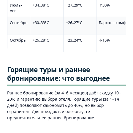
Июль-
+34..38°C
+27..29°C
↑30%
Авг
Сентябрь
+30..33°C
+26..27°C
Бархат = комфорт
Октябрь
+26..28°C
+23..24°C
↓15%
Горящие туры и раннее
бронирование: что выгоднее
Раннее бронирование (за 4–6 месяцев) даёт скидку 10–
20% и гарантию выбора отеля. Горящие туры (за 1–14
дней) позволяют сэкономить до 40%, но выбор
ограничен. Для поездок в июле–августе
предпочтительнее раннее бронирование.