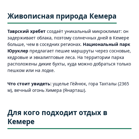
Живописная природа Кемера
Таврский хребет
создаёт уникальный микроклимат: он
задерживает облака, поэтому солнечных дней в Кемере
больше, чем в соседних регионах.
Национальный парк
Юруклер
предлагает пешие маршруты через сосновые,
кедровые и эвкалиптовые леса. На территории парка
расположены дикие бухты, куда можно добраться только
пешком или на лодке.
Что стоит увидеть:
ущелье Гёйнюк, гора Тахталы (2365
м), вечный огонь Химера (Янарташ).
Для кого подходит отдых в
Кемере