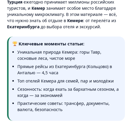
Турция
ежегодно принимает миллионы российских
туристов, и
Кемер
занимает особое место благодаря
уникальному микроклимату. В этом материале — всё,
что нужно знать об отдыхе в
Кемере
: от перелёта из
Екатеринбурга
до выбора отеля и экскурсий.
Ключевые моменты статьи:
Уникальная природа Кемера: горы Тавр,
сосновые леса, чистое море
Прямые рейсы из Екатеринбурга (Кольцово) в
Анталью — 4,5 часа
Топ отелей Кемера для семей, пар и молодёжи
Сезонность: когда ехать за бархатным сезоном, а
когда — за экономией
Практические советы: трансфер, документы,
валюта, безопасность