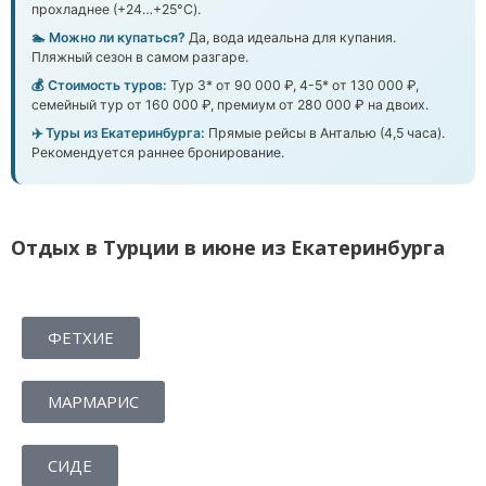
прохладнее (+24…+25°C).
🏊 Можно ли купаться?
Да, вода идеальна для купания.
Пляжный сезон в самом разгаре.
💰 Стоимость туров:
Тур 3* от 90 000 ₽, 4-5* от 130 000 ₽,
семейный тур от 160 000 ₽, премиум от 280 000 ₽ на двоих.
✈️ Туры из Екатеринбурга:
Прямые рейсы в Анталью (4,5 часа).
Рекомендуется раннее бронирование.
Отдых в Турции в июне из Екатеринбурга
ФЕТХИЕ
МАРМАРИС
СИДЕ