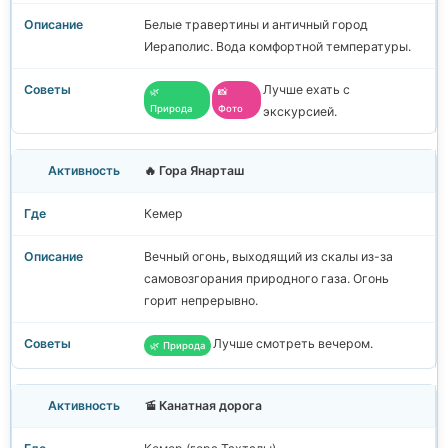
Белые травертины и античный город
Иераполис. Вода комфортной температуры.
Лучше ехать с
🌿
📸
Природа
Фото
экскурсией.
🔥 Гора Янарташ
Кемер
Вечный огонь, выходящий из скалы из-за
самовозгорания природного газа. Огонь
горит непрерывно.
Лучше смотреть вечером.
🌿 Природа
🚡 Канатная дорога