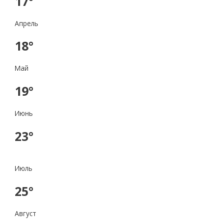
17°
Апрель
18°
Май
19°
Июнь
23°
Июль
25°
Август