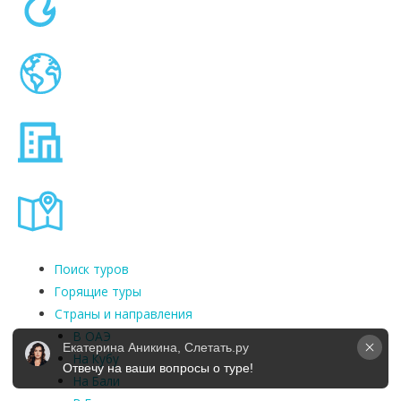
Поиск туров
Горящие туры
Страны и направления
В ОАЭ
Екатерина Аникина, Слетать.ру
На Кубу
Отвечу на ваши вопросы о туре!
На Бали