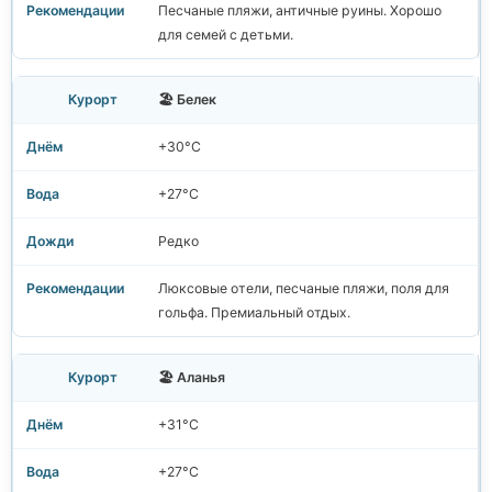
Песчаные пляжи, античные руины. Хорошо
для семей с детьми.
🏖️ Белек
+30°C
+27°C
Редко
Люксовые отели, песчаные пляжи, поля для
гольфа. Премиальный отдых.
🏖️ Аланья
+31°C
+27°C