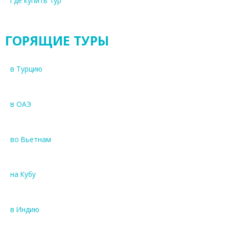
Где купить тур
ГОРЯЩИЕ ТУРЫ
в Турцию
в ОАЭ
во Вьетнам
на Кубу
в Индию