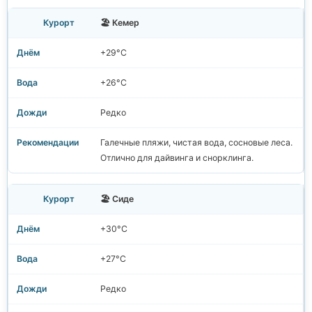
🏖️ Кемер
+29°C
+26°C
Редко
Галечные пляжи, чистая вода, сосновые леса.
Отлично для дайвинга и снорклинга.
🏖️ Сиде
+30°C
+27°C
Редко