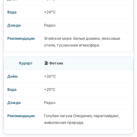
+24°C
Редко
Эгейское море. Белые домики, люксовые
отели, тусовочная атмосфера.
🏖️ Фетхие
+30°C
+25°C
Редко
Голубая лагуна Олюдениз, параглайдинг,
живописная природа.