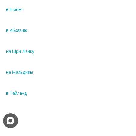
в Египет
в Абхазию
на Шри-Ланку
на Мальдивы
в Тайланд