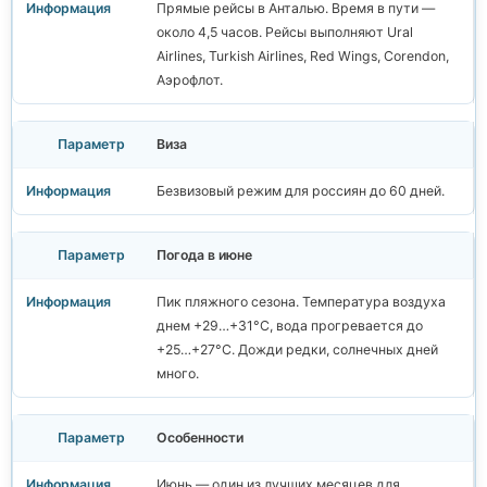
Прямые рейсы в Анталью. Время в пути —
около 4,5 часов. Рейсы выполняют Ural
Airlines, Turkish Airlines, Red Wings, Corendon,
Аэрофлот.
Виза
Безвизовый режим для россиян до 60 дней.
Погода в июне
Пик пляжного сезона. Температура воздуха
днем +29…+31°C, вода прогревается до
+25…+27°C. Дожди редки, солнечных дней
много.
Особенности
Июнь — один из лучших месяцев для