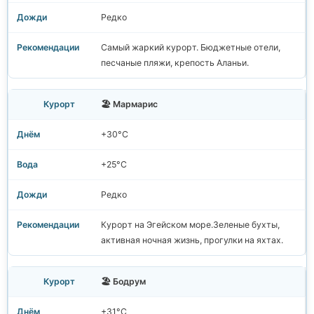
Редко
Самый жаркий курорт. Бюджетные отели,
песчаные пляжи, крепость Аланьи.
🏖️ Мармарис
+30°C
+25°C
Редко
Курорт на Эгейском море.Зеленые бухты,
активная ночная жизнь, прогулки на яхтах.
🏖️ Бодрум
+31°C