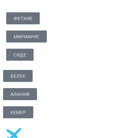
ФЕТХИЕ
МАРМАРИС
СИДЕ
БЕЛЕК
АЛАНИЯ
КЕМЕР