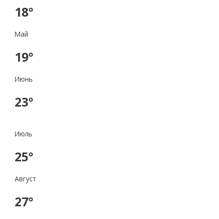
18°
Май
19°
Июнь
23°
Июль
25°
Август
27°