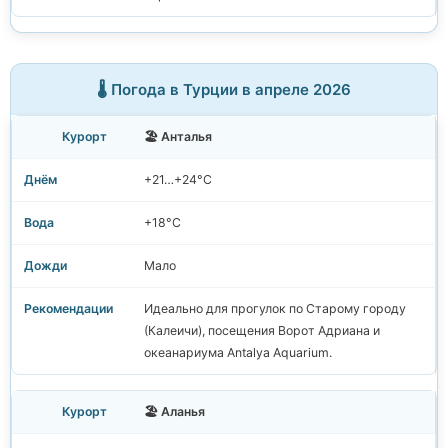
🌡️ Погода в Турции в апреле 2026
🏖️ Анталья
+21…+24°C
+18°C
Мало
Идеально для прогулок по Старому городу
(Калеичи), посещения Ворот Адриана и
океанариума Antalya Aquarium.
🏖️ Аланья