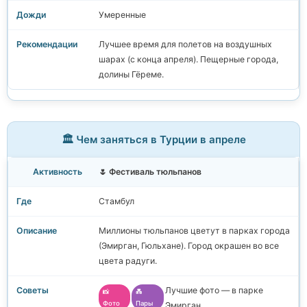
Умеренные
Лучшее время для полетов на воздушных
шарах (с конца апреля). Пещерные города,
долины Гёреме.
🏛️ Чем заняться в Турции в апреле
🌷 Фестиваль тюльпанов
Стамбул
Миллионы тюльпанов цветут в парках города
(Эмирган, Гюльхане). Город окрашен во все
цвета радуги.
Лучшие фото — в парке
📸
💑
Фото
Пары
Эмирган.