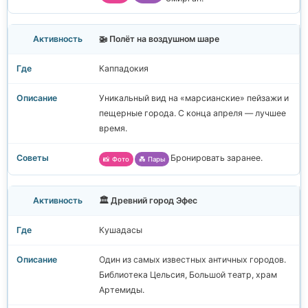
🚁 Полёт на воздушном шаре
Каппадокия
Уникальный вид на «марсианские» пейзажи и
пещерные города. С конца апреля — лучшее
время.
Бронировать заранее.
📸 Фото
💑 Пары
🏛️ Древний город Эфес
Кушадасы
Один из самых известных античных городов.
Библиотека Цельсия, Большой театр, храм
Артемиды.