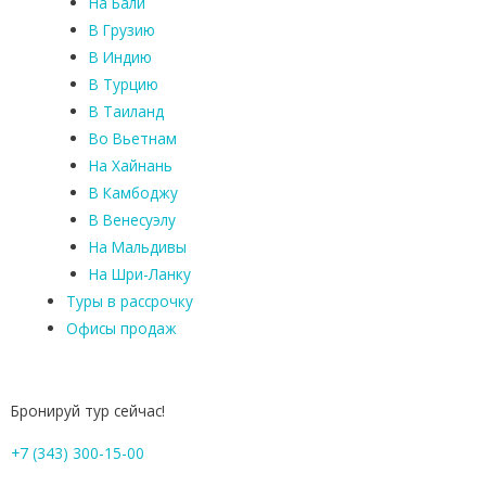
На Бали
В Грузию
В Индию
В Турцию
В Таиланд
Во Вьетнам
На Хайнань
В Камбоджу
В Венесуэлу
На Мальдивы
На Шри-Ланку
Туры в рассрочку
Офисы продаж
Бронируй тур сейчас!
+7 (343) 300-15-00