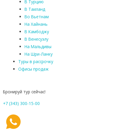
В Турцию
В Таиланд
Во Вьетнам
На Хайнань
В Камбоджу
В Венесуэлу
На Мальдивы
На Шри-Ланку
Туры в рассрочку
Офисы продаж
Бронируй тур сейчас!
+7 (343) 300-15-00