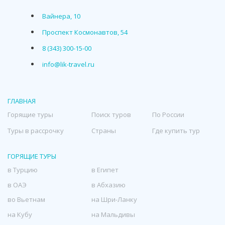
Вайнера, 10
Проспект Космонавтов, 54
8 (343) 300-15-00
info@lik-travel.ru
ГЛАВНАЯ
Горящие туры
Поиск туров
По России
Туры в рассрочку
Страны
Где купить тур
ГОРЯЩИЕ ТУРЫ
в Турцию
в Египет
в ОАЭ
в Абхазию
во Вьетнам
на Шри-Ланку
на Кубу
на Мальдивы