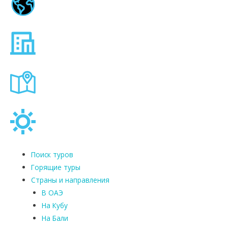
Поиск туров
Горящие туры
Страны и направления
В ОАЭ
На Кубу
На Бали