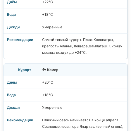
+22°C
+18°C
Умеренные
Самый теплый курорт. Пляж Клеопатры,
крепость Аланьи, пещера Дамлаташ. К концу
месяца воздух до +24°C.
🏞️ Кемер
+20°C
+18°C
Умеренные
Пляжный сезон начинается в конце апреля.
Сосновые леса, гора Янарташ (вечный огонь),