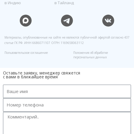
в Индию
в Тайланд
Материалы, опубликованные на сайте не являются публичной офертой согласно 437
статье ГК РФ. ИНН 6686071107 ОГРН 1169658063112
Пользовательское соглашение
Положения об обработке
персональных данных
Оставьте заявку, менеджер свяжется
с вами в ближайшее время