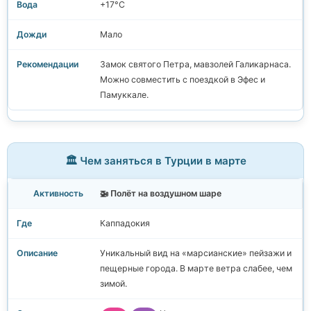
+17°C
Мало
Замок святого Петра, мавзолей Галикарнаса.
Можно совместить с поездкой в Эфес и
Памуккале.
🏛️ Чем заняться в Турции в марте
🚁 Полёт на воздушном шаре
Каппадокия
Уникальный вид на «марсианские» пейзажи и
пещерные города. В марте ветра слабее, чем
зимой.