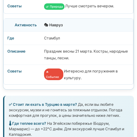
Лучше смотреть вечером.
🌿 Природа
🎭 Навруз
Стамбул
Праздник весны 21 марта. Костры, народные
танцы, песни.
Интересно для погружения в
🔥
Событие
культуру.
✅ Стоит ли ехать в Турцию в марте?
Да, если вы любите
экскурсии, музеи и не гонитесь за пляжным отдыхом. Погода
комфортная для прогулок, а цены значительно ниже летних.
🌡️ Где теплее всего?
На Эгейском побережье (Бодрум,
Мармарис) — до +22°C днём. Для экскурсий лучше Стамбул и
Каппадокия.