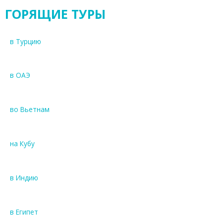
ГОРЯЩИЕ ТУРЫ
в Турцию
в ОАЭ
во Вьетнам
на Кубу
в Индию
в Египет