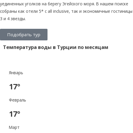
уединенных уголков на берегу Эгейского моря. В нашем поиске
собраны как отели 5* с all inclusive, так и экономичные гостиницы
3 и 4 звезды.
Подобрать тур
Температура воды в Турции по месяцам
Январь
17°
Февраль
17°
Март