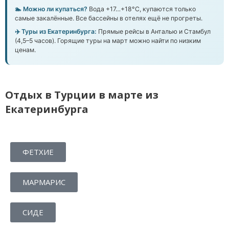
🏊 Можно ли купаться?
Вода +17…+18°C, купаются только
самые закалённые. Все бассейны в отелях ещё не прогреты.
✈️ Туры из Екатеринбурга:
Прямые рейсы в Анталью и Стамбул
(4,5–5 часов). Горящие туры на март можно найти по низким
ценам.
Отдых в Турции в марте из
Екатеринбурга
ФЕТХИЕ
МАРМАРИС
СИДЕ