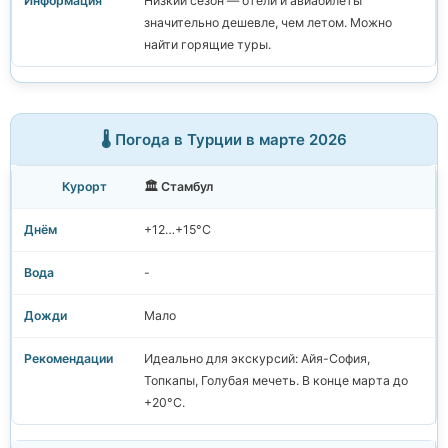
Низкий сезон — отели и авиабилеты
значительно дешевле, чем летом. Можно
найти горящие туры.
🌡️ Погода в Турции в марте 2026
🏛️ Стамбул
+12…+15°C
-
Мало
Идеально для экскурсий: Айя-София,
Топкапы, Голубая мечеть. В конце марта до
+20°C.