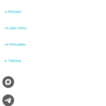
в Абхазию
на Шри-Ланку
на Мальдивы
в Тайланд