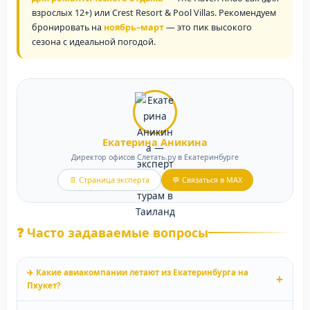
взрослых 12+) или Crest Resort & Pool Villas. Рекомендуем
бронировать на
ноябрь–март
— это пик высокого
сезона с идеальной погодой.
Екатерина Аникина
Директор офисов Слетать.ру в Екатеринбурге
📄 Страница эксперта
💬 Связаться в MAX
❓ Часто задаваемые вопросы
✈️ Какие авиакомпании летают из Екатеринбурга на
+
Пхукет?
Из Екатеринбурга на Пхукет выполняют прямые рейсы