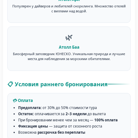
Популярен у дайверов и любителей снорклинга. Множество отелей
с виллами над водой.
🌿
Атолл Баа
Биосферный заповедник ЮНЕСКО. Уникальная природа и лучшие
места для наблюдения за морскими обитателями.
📋 Условия раннего бронирования
💳 Оплата
Предоплата:
от 30% до 50% стоимости тура
Остаток:
оплачивается за
2–3 недели
до вылета
При бронировании менее чем за месяц —
100% оплата
Фиксация цены
— защита от сезонного роста
Возможна
рассрочка без переплаты