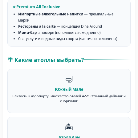
⭐ Premium All Inclusive
Импортные алкогольные напитки
— премиальные
марки
Рестораны a la carte
— концепция Dine Around
Мини-бар
в номере (пополняется ежедневно)
Спа-услуги и водные виды спорта (частично включены)
🌴 Какие атоллы выбрать?
🤿
Южный Мале
Близость к аэропорту, множество отелей 4-5*. Отличный дайвинг и
снорклинг.
🏝️
Атолл Ари