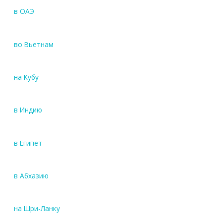
в ОАЭ
во Вьетнам
на Кубу
в Индию
в Египет
в Абхазию
на Шри-Ланку