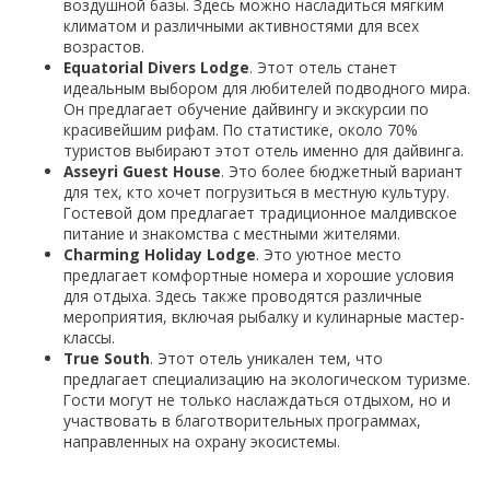
воздушной базы. Здесь можно насладиться мягким
климатом и различными активностями для всех
возрастов.
Equatorial Divers Lodge
. Этот отель станет
идеальным выбором для любителей подводного мира.
Он предлагает обучение дайвингу и экскурсии по
красивейшим рифам. По статистике, около 70%
туристов выбирают этот отель именно для дайвинга.
Asseyri Guest House
. Это более бюджетный вариант
для тех, кто хочет погрузиться в местную культуру.
Гостевой дом предлагает традиционное малдивское
питание и знакомства с местными жителями.
Charming Holiday Lodge
. Это уютное место
предлагает комфортные номера и хорошие условия
для отдыха. Здесь также проводятся различные
мероприятия, включая рыбалку и кулинарные мастер-
классы.
True South
. Этот отель уникален тем, что
предлагает специализацию на экологическом туризме.
Гости могут не только наслаждаться отдыхом, но и
участвовать в благотворительных программах,
направленных на охрану экосистемы.