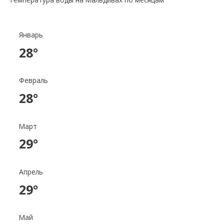
Январь
28°
Февраль
28°
Март
29°
Апрель
29°
Май