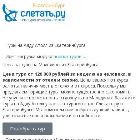
Туры на Адду Атолл из Екатеринбурга
Идет загрузка модуля
поиска туров
…
Цены на туры на Мальдивы из Екатеринбурга
Цена тура от 120 000 рублей за неделю на человека, в
зависимости от отеля и сезона.
Цены зависят от курса
валюты, наличия мест в отелях и от спроса. Поскольку мы
предлагаем горящие туры, можно существенно сэкономить.
Не упустите возможность отдохнуть на Мальдивах! Закажите
туры на Адду Атолл у нас — в турагентстве Слетать.ру в
Екатеринбурге! Мы поможем вам выбрать лучший вариант,
учитывая все ваши пожелания и потребности.
Подобрать тур
Температура воды на Мальдивах по месяцам