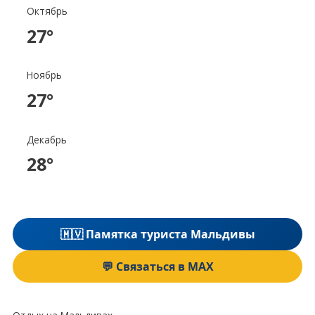
Октябрь
27°
Ноябрь
27°
Декабрь
28°
🇲🇻 Памятка туриста Мальдивы
💬 Связаться в MAX