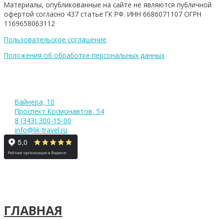
Материалы, опубликованные на сайте не являются публичной
офертой согласно 437 статье ГК РФ. ИНН 6686071107 ОГРН
1169658063112
Пользовательское соглашение
Положения об обработке персональных данных
Вайнера, 10
Проспект Космонавтов, 54
8 (343) 300-15-00
info@lik-travel.ru
ГЛАВНАЯ