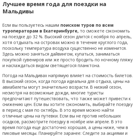
Лучшее время года для поездки на
Мальдивы
Если вы пользуетесь нашим
поиском туров по всем
туроператорам в Екатеринбурге,
то сможете сэкономить
на поездке до 32 %. Высокий сезон длится с ноября по апрель,
хотя отдыхать на островах можно в течение круглого года,
поскольку температура воздуха существенно не изменится.
Здесь можно заняться дайвингом, купаться, заниматься
покупкой сувениров или же просто бродить по ночному пляжу
и наслаждаться видом светящегося планктона.
Погода на Мальдивах напрямую влияет на стоимость билетов.
В высокий сезон, когда погода идеальна для отдыха, цены на
авиабилеты могут значительно возрасти. В низкий сезон,
несмотря на возможные дожди, многие туристы
предпочитают путешествовать, что также может привести к
снижению цен. Если вы хотите сэкономить, выбирайте поездку
в период с мая по октябрь. В это время можно найти
отличные цены на путевки. Если вы не против небольших
осадков, рассмотрите поездку в ноябре или апреле. В это
время погода еще достаточно хорошая, а цены ниже, чем в
пиковые месяцы. Планируйте заранее: Следите за акциями и