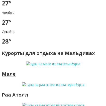
27°
Ноябрь
27°
Декабрь
28°
Курорты для отдыха на Мальдивах
Мале
Раа Атолл