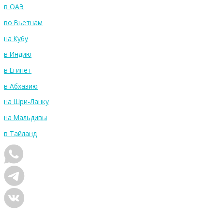
в ОАЭ
во Вьетнам
на Кубу
в Индию
в Египет
в Абхазию
на Шри-Ланку
на Мальдивы
в Тайланд