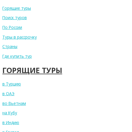
Горящие туры
Поиск туров
По России
Туры в рассрочку
Страны
Где купить тур
ГОРЯЩИЕ ТУРЫ
в Турцию
в ОАЭ
во Вьетнам
на Кубу
в Индию