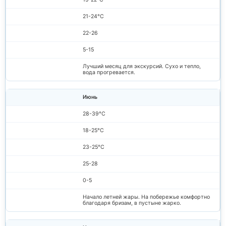
21-24°C
22-26
5-15
Лучший месяц для экскурсий. Сухо и тепло,
вода прогревается.
Июнь
28-39°C
18-25°C
23-25°C
25-28
0-5
Начало летней жары. На побережье комфортно
благодаря бризам, в пустыне жарко.