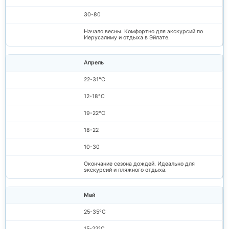
30-80
Начало весны. Комфортно для экскурсий по
Иерусалиму и отдыха в Эйлате.
Апрель
22-31°C
12-18°C
19-22°C
18-22
10-30
Окончание сезона дождей. Идеально для
экскурсий и пляжного отдыха.
Май
25-35°C
15-22°C