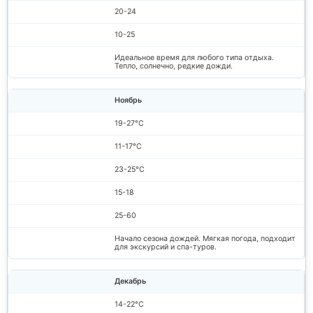
20-24
10-25
Идеальное время для любого типа отдыха.
Тепло, солнечно, редкие дожди.
Ноябрь
19-27°C
11-17°C
23-25°C
15-18
25-60
Начало сезона дождей. Мягкая погода, подходит
для экскурсий и спа-туров.
Декабрь
14-22°C