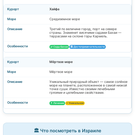
Хайфа
Средиземное море
Третий по величине город, порт на севере
страны. Знаменит висячими садами Бахаи —
террасами на склоне горы Кармель.
🌿 Сады Бахаи
🏛️ Достопримечательности
Мёртвое море
Мёртвое море
Уникальный природный объект — самое солёное
море на планете, расположенное в самой низкой
точке суши. Известно своими лечебными
грязями и целебными свойствами.
💊 Лечение
⭐ Уникальное
🏛️ Что посмотреть в Израиле