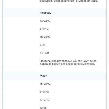
экскурсий и оздоровления на Мёртвом море.
Февраль
13-22°C
6-11°C
18-22°C
8-11
40-120
Постепенное потепление. Дожди идут реже.
Хорошее время для экскурсионных туров.
Март
15-26°C
8-14°C
17-21°C
12-15