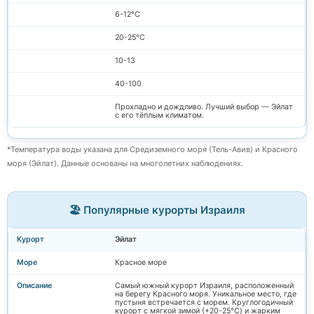
6-12°C
20-25°C
10-13
40-100
Прохладно и дождливо. Лучший выбор — Эйлат
с его тёплым климатом.
*Температура воды указана для Средиземного моря (Тель-Авив) и Красного
моря (Эйлат). Данные основаны на многолетних наблюдениях.
🏖️ Популярные курорты Израиля
Эйлат
Красное море
Самый южный курорт Израиля, расположенный
на берегу Красного моря. Уникальное место, где
пустыня встречается с морем. Круглогодичный
курорт с мягкой зимой (+20-25°C) и жарким