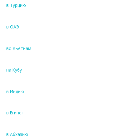
в Турцию
в ОАЭ
во Вьетнам
на Кубу
в Индию
в Египет
в Абхазию