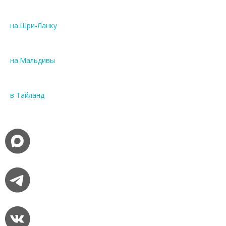
на Шри-Ланку
на Мальдивы
в Тайланд