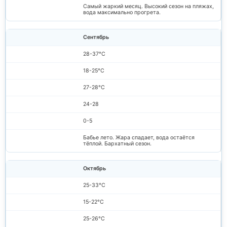
Самый жаркий месяц. Высокий сезон на пляжах,
вода максимально прогрета.
Сентябрь
28-37°C
18-25°C
27-28°C
24-28
0-5
Бабье лето. Жара спадает, вода остаётся
тёплой. Бархатный сезон.
Октябрь
25-33°C
15-22°C
25-26°C