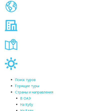
Поиск туров
Горящие туры
Страны и направления
В ОАЭ
На Кубу
На Бали