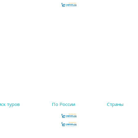
ск туров
По России
Страны