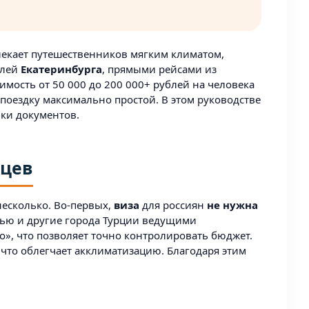
екает путешественников мягким климатом,
елей
Екатеринбурга
, прямыми рейсами из
имость от 50 000 до 200 000+ рублей на человека
 поездку максимально простой. В этом руководстве
вки документов.
ьцев
несколько. Во-первых,
виза
для россиян
не нужна
ью и другие города Турции ведущими
о», что позволяет точно контролировать бюджет.
, что облегчает акклиматизацию. Благодаря этим