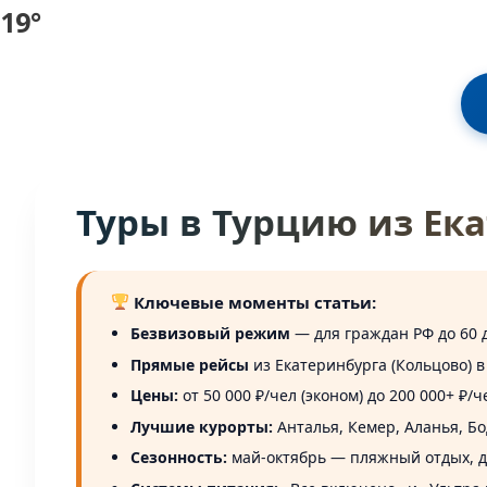
19°
Туры в Турцию из Ека
Ключевые моменты статьи:
Безвизовый режим
— для граждан РФ до 60 
Прямые рейсы
из Екатеринбурга (Кольцово) в
Цены:
от 50 000 ₽/чел (эконом) до 200 000+ ₽/
Лучшие курорты:
Анталья, Кемер, Аланья, Б
Сезонность:
май-октябрь — пляжный отдых, д