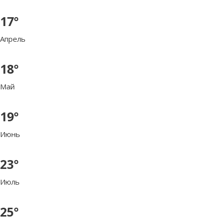
17°
Апрель
18°
Май
19°
Июнь
23°
Июль
25°