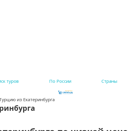
ск туров
По России
Страны
Турцию из Екатеринбурга
еринбурга