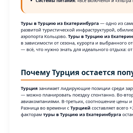
Системы питания:
«Все включено» и «Ультра
Туры в Турцию из Екатеринбурга
— одно из сам
развитой туристической инфраструктурой, обили
аэропорта Кольцово.
Туры в Турцию из Екатерин
в зависимости от сезона, курорта и выбранного о
— всё, что нужно знать для идеального отдыха: о
Почему Турция остается по
Турция
занимает лидирующие позиции среди зар
— можно планировать поездку спонтанно. Во-вто
авиакомпаниями. В-третьих, соотношение цены и 
Разница во времени с
Турцией
составляет всего +
факторам
туры в Турцию из Екатеринбурга
оста