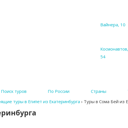
Вайнера, 10
Космонавтов
54
Поиск туров
По России
Страны
ящие туры в Египет из Екатеринбурга
›
Туры в Сома Бей из 
еринбурга