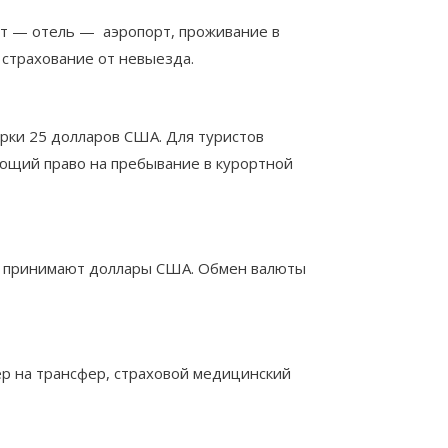
орт — отель — аэропорт, проживание в
 страхование от невыезда.
рки 25 долларов США. Для туристов
ающий право на пребывание в курортной
кже принимают доллары США. Обмен валюты
ер на трансфер, страховой медицинский