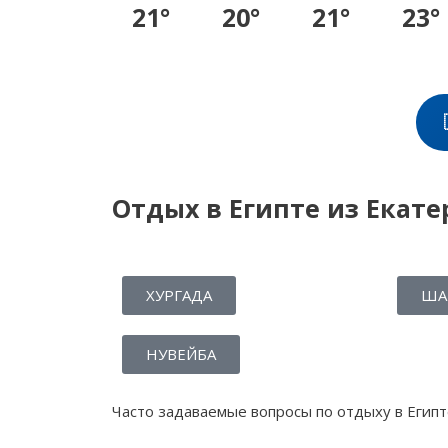
21°
20°
21°
23°
Отдых в Египте из Екате
ХУРГАДА
ША
НУВЕЙБА
Часто задаваемые вопросы по отдыху в Египт