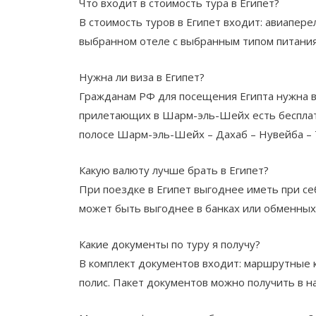
Что входит в стоимость тура в Египет?
В стоимость туров в Египет входит: авиапер
выбранном отеле с выбранным типом питания
Нужна ли виза в Египет?
Гражданам РФ для посещения Египта нужна ви
прилетающих в Шарм-эль-Шейх есть бесплатн
полосе Шарм-эль-Шейх – Дахаб – Нувейба – 
Какую валюту лучше брать в Египет?
При поездке в Египет выгоднее иметь при с
может быть выгоднее в банках или обменных 
Какие документы по туру я получу?
В комплект документов входит: маршрутные к
полис. Пакет документов можно получить в н