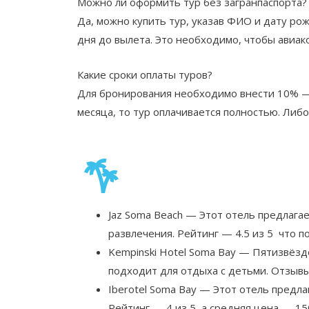
Можно ли оформить тур без загранпаспорта?
Да, можно купить тур, указав ФИО и дату ро
дня до вылета. Это необходимо, чтобы авиа
Какие сроки оплаты туров?
Для бронирования необходимо внести 10% — 5
месяца, то тур оплачивается полностью. Либ
Jaz Soma Beach — Этот отель предлага
развлечения. Рейтинг — 4.5 из 5 что 
Kempinski Hotel Soma Bay — Пятизвёзд
подходит для отдыха с детьми. Отзывы
Iberotel Soma Bay — Этот отель предла
Рейтинг — 4 из 5, а средняя цена — 15