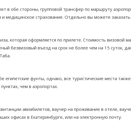
елет в обе стороны, групповой трансфер по маршруту аэроп
 и медицинское страхование. Отдельно вы можете заказать
за, которая оформляется по прилете. Стоимость визовой ма
ый безвизовый въезд на срок не более чем на 15 суток, д
Таба.
ебе египетские фунты, однако, все туристические места та
пунктах, чем в аэропортах.
витанции авиабилетов, ваучер на проживание в отеле, вауч
аших офисах в Екатеринбурге, или на электронную почту.