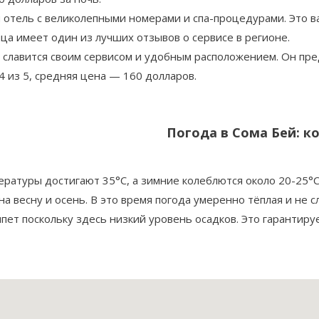
 отель с великолепными номерами и спа-процедурами. Это в
ца имеет один из лучших отзывов о сервисе в регионе.
ь славится своим сервисом и удобным расположением. Он пре
 из 5, средняя цена — 160 долларов.
Погода в Сома Бей: к
ературы достигают 35°C, а зимние колеблются около 20-25°C
на весну и осень. В это время погода умеренно тёплая и не 
пет поскольку здесь низкий уровень осадков. Это гарантир