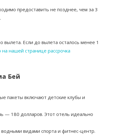
ходимо предоставить не позднее, чем за 3
.
о вылета. Если до вылета осталось менее 1
 на нашей странице рассрочка
ма Бей
ные пакеты включают детские клубы и
чь — 180 долларов. Этот отель идеально
я водными видами спорта и фитнес-центр.