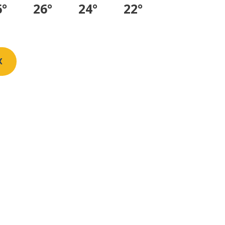
6°
26°
24°
22°
X