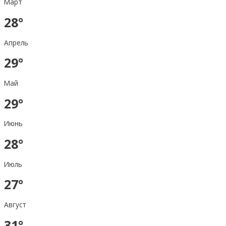
Март
28°
Апрель
29°
Май
29°
Июнь
28°
Июль
27°
Август
31°