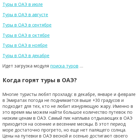
Туры в ОАЭ в июле
Туры в ОАЭ в августе
Туры в ОАЭ в сентябре
Туры в ОАЭ в октябре
Туры в ОАЭ в ноябре
Туры в ОАЭ в декабре
Идет загрузка модуля
поиска туров
…
Когда горят туры в ОАЭ?
Многие туристы любят прохладу: в декабре, январе и феврале
в Эмиратах погода не поднимается выше +30 градусов и
подходит для тех, кто не любит изнуряющую жару. Именно в
это время мы можем найти большое количество путевок по
низким ценам в ОАЭ. Самый пик наплыва отдыхающих в ОАЭ
приходится на осенние и весенние месяцы. В этот период
море достаточно прогрето, но еще нет палящего солнца.
Цены на путевки в ОАЭ весной и осенью достигают своего