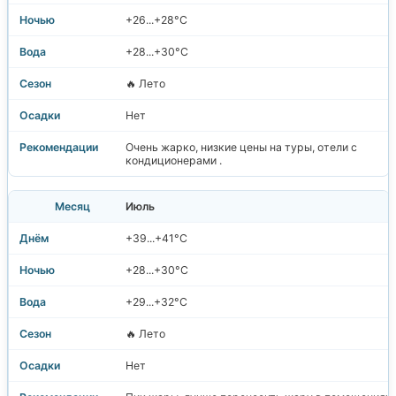
+26...+28°C
+28...+30°C
🔥 Лето
Нет
Очень жарко, низкие цены на туры, отели с
кондиционерами .
Июль
+39...+41°C
+28...+30°C
+29...+32°C
🔥 Лето
Нет