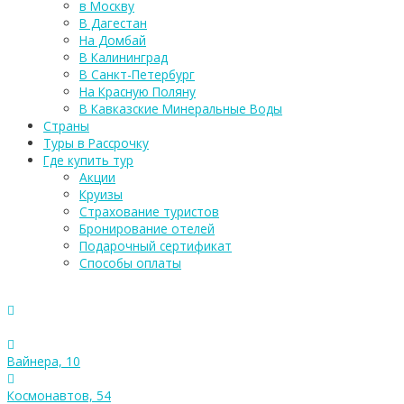
в Москву
В Дагестан
На Домбай
В Калининград
В Санкт-Петербург
На Красную Поляну
В Кавказские Минеральные Воды
Страны
Туры в Рассрочку
Где купить тур
Акции
Круизы
Страхование туристов
Бронирование отелей
Подарочный сертификат
Способы оплаты
Вайнера, 10
Космонавтов, 54