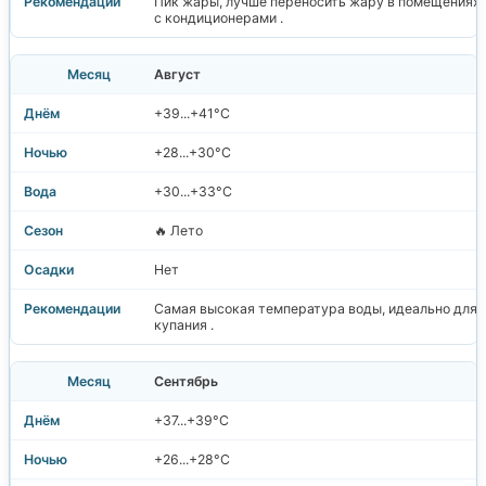
Пик жары, лучше переносить жару в помещениях
с кондиционерами .
Август
+39...+41°C
+28...+30°C
+30...+33°C
🔥 Лето
Нет
Самая высокая температура воды, идеально для
купания .
Сентябрь
+37...+39°C
+26...+28°C