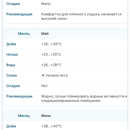
Мало
Комфортно для пляжного отдыха, начинается
высокий сезон .
Май
+35...+38°C
+23...+25°C
+26...+28°C
☀️ Начало лета
Нет
Жарко, лучше планировать водные активности и
кондиционированные помещения .
Июнь
+38...+40°C