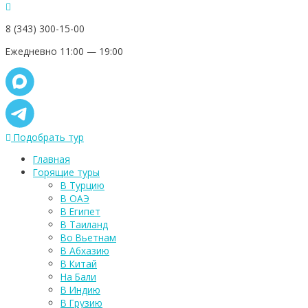
8 (343) 300-15-00
Ежедневно 11:00 — 19:00
Подобрать тур
Главная
Горящие туры
В Турцию
В ОАЭ
В Египет
В Таиланд
Во Вьетнам
В Абхазию
В Китай
На Бали
В Индию
В Грузию