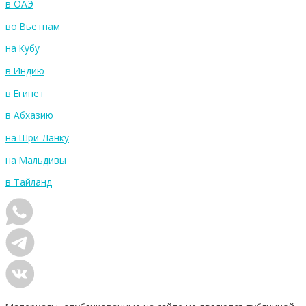
в ОАЭ
во Вьетнам
на Кубу
в Индию
в Египет
в Абхазию
на Шри-Ланку
на Мальдивы
в Тайланд