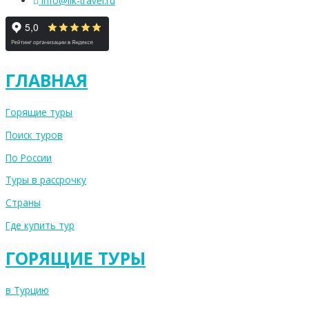
info@lik-travel.ru
ГЛАВНАЯ
Горящие туры
Поиск туров
По России
Туры в рассрочку
Страны
Где купить тур
ГОРЯЩИЕ ТУРЫ
в Турцию