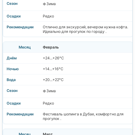
❄️ Зима
Редко
Отлично для экскурсий, вечером нужна кофта.
Идеально для прогулок по городу .
Февраль
+24...+26°C
+14...+16°C
+20...+22°C
❄️ Зима
Редко
Фестиваль шопинга в Дубае, комфортно для
прогулок .
Март