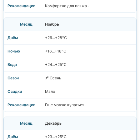
Комфортно для пляжа .
Ноябрь
+26...+28°C
+16...+18°C
+24...+25°C
🍂 Осень
Мало
Еще можно купаться .
Декабрь
+23...+25°C