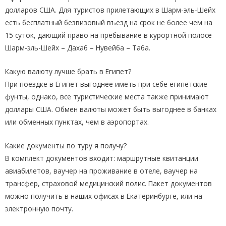
долларов США. Для туристов прилетающих в Шарм-эль-Шейх
есть бесплатный безвизовый въезд на срок не более чем на
15 суток, дающий право на пребывание в курортной полосе
Шарм-эль-Шейх – Дахаб – Нувейба – Таба.
Какую валюту лучше брать в Египет?
При поездке в Египет выгоднее иметь при себе египетские
фунты, однако, все туристические места также принимают
доллары США. Обмен валюты может быть выгоднее в банках
или обменных пунктах, чем в аэропортах.
Какие документы по туру я получу?
В комплект документов входит: маршрутные квитанции
авиабилетов, ваучер на проживание в отеле, ваучер на
трансфер, страховой медицинский полис. Пакет документов
можно получить в наших офисах в Екатеринбурге, или на
электронную почту.