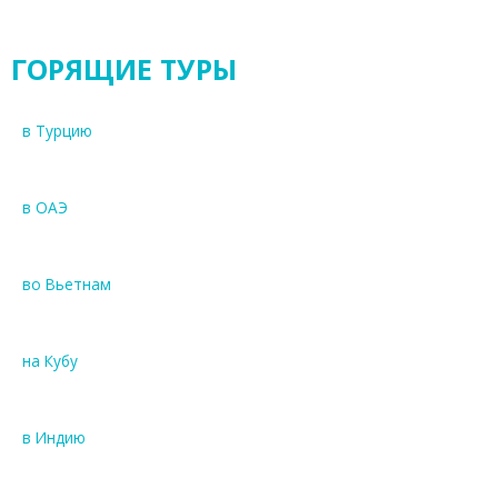
ГОРЯЩИЕ ТУРЫ
в Турцию
в ОАЭ
во Вьетнам
на Кубу
в Индию