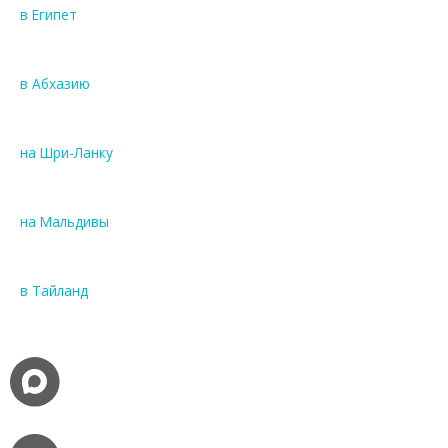
в Египет
в Абхазию
на Шри-Ланку
на Мальдивы
в Тайланд