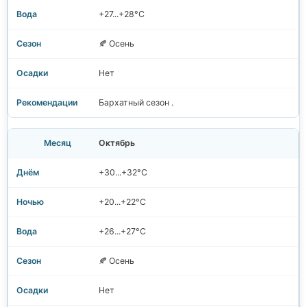
+27...+28°C
🍂 Осень
Нет
Бархатный сезон .
Октябрь
+30...+32°C
+20...+22°C
+26...+27°C
🍂 Осень
Нет