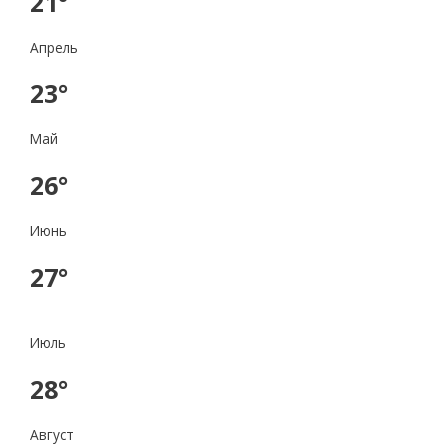
21°
Апрель
23°
Май
26°
Июнь
27°
Июль
28°
Август