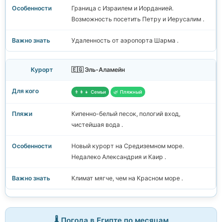
Граница с Израилем и Иорданией.
Возможность посетить Петру и Иерусалим .
Удаленность от аэропорта Шарма .
🇪🇬 Эль-Аламейн
👨‍👩‍👧 Семьи
🌿 Пляжный
Кипенно-белый песок, пологий вход,
чистейшая вода .
Новый курорт на Средиземном море.
Недалеко Александрия и Каир .
Климат мягче, чем на Красном море .
🌡️ Погода в Египте по месяцам