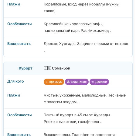
Коралловые, вход через кораллы (нужны
тапки) .
Красивейшие коралловые рифы,
национальный парк Рас-Мохаммед .
Дороже Хургады. Защищен горами от ветров
.
🇪🇬 Сома-Бэй
✨ Премиум
💑 Уединение
🤿 Дайвинг
Чистые, ухоженные, малолюдные. Песчаные
с пологим входом .
Элитный курорт в 45 км от Хургады.
Роскошные отели, гольф-поля .
Высокие цены. Трансфер от аэропорта