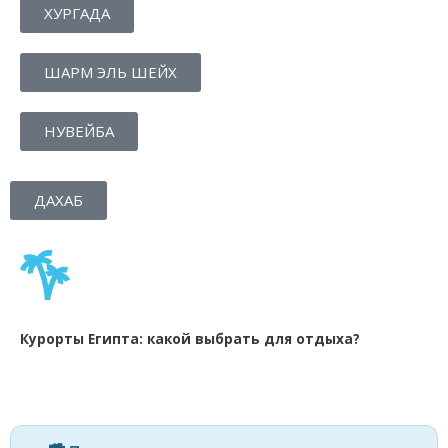
ХУРГАДА
ШАРМ ЭЛЬ ШЕЙХ
НУВЕЙБА
ДАХАБ
Курорты Египта: какой выбрать для отдыха?