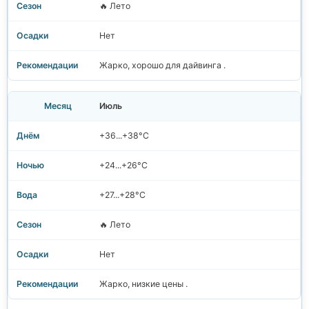
🔥 Лето
Нет
Жарко, хорошо для дайвинга .
Июль
+36...+38°C
+24...+26°C
+27...+28°C
🔥 Лето
Нет
Жарко, низкие цены .