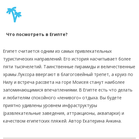
Что посмотреть в Египте?
Египет считается одним из самых привлекательных
туристических направлений. Его история насчитывает более
пяти тысячелетий. Таинственные пирамиды и величественные
храмы Луксора ввергают в благоговейный трепет, а круиз по
Нилу и встреча рассвета на горе Моисея станут наиболее
запоминающимися впечатлениями. В Египте есть что делать
и любителям спокойного «ленивого» отдыха. Вы будете
приятно удивлены уровнем инфраструктуры
(развлекательные заведения, аттракционы, аквапарки) и
качеством египетских пляжей. Автор Екатерина Анкина.