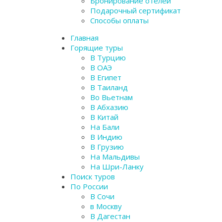
Бронирование отелей
Подарочный сертификат
Способы оплаты
Главная
Горящие туры
В Турцию
В ОАЭ
В Египет
В Таиланд
Во Вьетнам
В Абхазию
В Китай
На Бали
В Индию
В Грузию
На Мальдивы
На Шри-Ланку
Поиск туров
По России
В Сочи
в Москву
В Дагестан