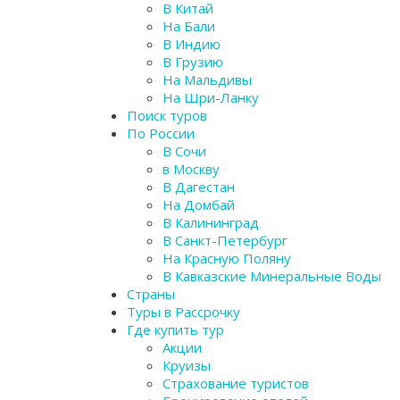
В Китай
На Бали
В Индию
В Грузию
На Мальдивы
На Шри-Ланку
Поиск туров
По России
В Сочи
в Москву
В Дагестан
На Домбай
В Калининград
В Санкт-Петербург
На Красную Поляну
В Кавказские Минеральные Воды
Страны
Туры в Рассрочку
Где купить тур
Акции
Круизы
Страхование туристов