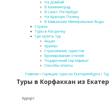
На Домбай
В Калининград
В Санкт-Петербург
На Красную Поляну
В Кавказские Минеральные Воды
Страны
Туры в Рассрочку
Где купить тур
Акции
Круизы
Страхование туристов
Бронирование отелей
Подарочный сертификат
Способы оплаты
Главная
›
Горящие туры из Екатеринбурга
›
Ту
Туры в Корфаккан из Екате
Курорт