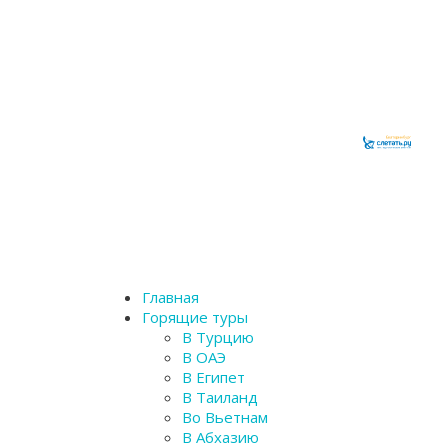
Главная
Горящие туры
В Турцию
В ОАЭ
В Египет
В Таиланд
Во Вьетнам
В Абхазию