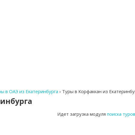
ры в ОАЭ из Екатеринбурга
›
Туры в Корфаккан из Екатеринбу
ринбурга
Идет загрузка модуля
поиска туро