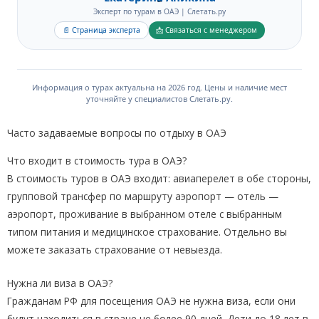
Эксперт по турам в ОАЭ | Слетать.ру
📄 Страница эксперта
📩 Связаться с менеджером
Информация о турах актуальна на 2026 год. Цены и наличие мест
уточняйте у специалистов Слетать.ру.
Часто задаваемые вопросы по отдыху в ОАЭ
Что входит в стоимость тура в ОАЭ?
В стоимость туров в ОАЭ входит: авиаперелет в обе стороны,
групповой трансфер по маршруту аэропорт — отель —
аэропорт, проживание в выбранном отеле с выбранным
типом питания и медицинское страхование. Отдельно вы
можете заказать страхование от невыезда.
Нужна ли виза в ОАЭ?
Гражданам РФ для посещения ОАЭ не нужна виза, если они
будут находиться в стране не более 90 дней. Дети до 18 лет в