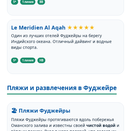
5*
1 линия
BB
Le Meridien Al Aqah
★★★★★
Один из лучших отелей Фуджейры на берегу
Индийского океана. Отличный дайвинг и водные
виды спорта.
5*
1 линия
HB
Пляжи и развлечения в Фуджейре
🏖️ Пляжи Фуджейры
Пляжи Фуджейры протягиваются вдоль побережья
Оманского залива и известны своей
чистой водой
и