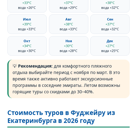
+33°C
+37°C
+38°C
вода +26°C
вода +29°C
вода +32°C
Июл
Авг
Сен
+39°C
+38°C
+37°C
вода +33°C
вода +33°C
вода +32°C
Окт
Ноя
Дек
+34°C
+30°C
+27°C
вода +30°C
вода +28°C
вода +25°C
💡
Рекомендация:
для комфортного пляжного
отдыха выбирайте период с ноября по март. В это
время также активно работают экскурсионные
программы в соседние эмираты. Летом возможны
горящие туры со скидками до 30–40%.
Стоимость туров в Фуджейру из
Екатеринбурга в 2026 году