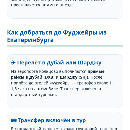
проставляется штамп о въезде.
Как добраться до Фуджейры из
Екатеринбурга
✈️ Перелёт в Дубай или Шарджу
Из аэропорта Кольцово выполняются
прямые
рейсы в Дубай (DXB) и Шарджу (SHJ)
. После
прилёта до отелей Фуджейры — трансфер около 1–
1,5 часа на автомобиле. Трансфер включён в
стандартный турпакет.
🚌 Трансфер включён в тур
В стандартный турпакет входит групповой трансфер