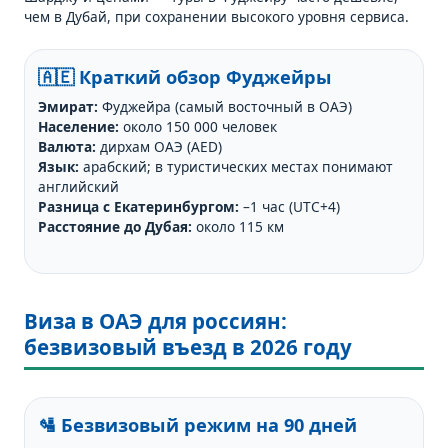
чем в Дубай, при сохранении высокого уровня сервиса.
🇦🇪 Краткий обзор Фуджейры
Эмират:
Фуджейра (самый восточный в ОАЭ)
Население:
около 150 000 человек
Валюта:
дирхам ОАЭ (AED)
Язык:
арабский; в туристических местах понимают
английский
Разница с Екатеринбургом:
–1 час (UTC+4)
Расстояние до Дубая:
около 115 км
Виза в ОАЭ для россиян:
безвизовый въезд в 2026 году
🛂 Безвизовый режим на 90 дней