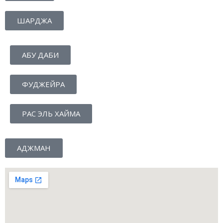
ШАРДЖА
АБУ ДАБИ
ФУДЖЕЙРА
РАС ЭЛЬ ХАЙМА
АДЖМАН