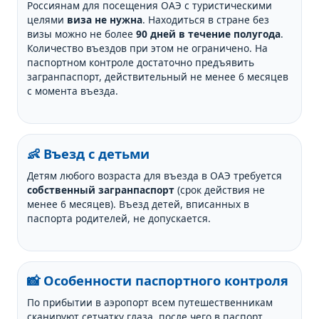
Россиянам для посещения ОАЭ с туристическими
целями
виза не нужна
. Находиться в стране без
визы можно не более
90 дней в течение полугода
.
Количество въездов при этом не ограничено. На
паспортном контроле достаточно предъявить
загранпаспорт, действительный не менее 6 месяцев
с момента въезда.
👶 Въезд с детьми
Детям любого возраста для въезда в ОАЭ требуется
собственный загранпаспорт
(срок действия не
менее 6 месяцев). Въезд детей, вписанных в
паспорта родителей, не допускается.
📸 Особенности паспортного контроля
По прибытии в аэропорт всем путешественникам
сканируют сетчатку глаза, после чего в паспорт