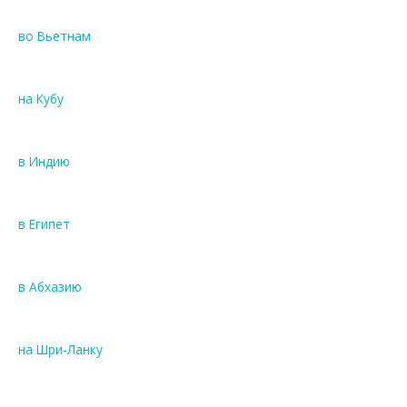
во Вьетнам
на Кубу
в Индию
в Египет
в Абхазию
на Шри-Ланку