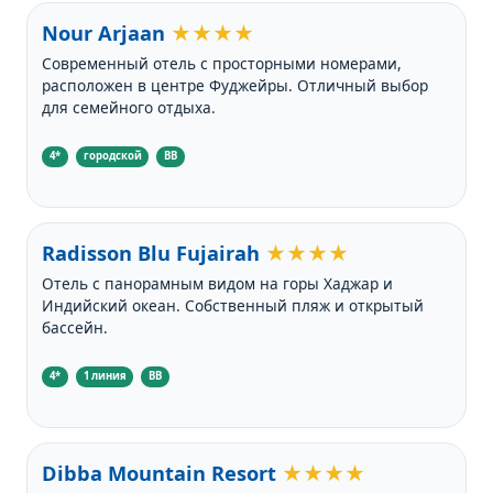
Nour Arjaan
★★★★
Современный отель с просторными номерами,
расположен в центре Фуджейры. Отличный выбор
для семейного отдыха.
4*
городской
BB
Radisson Blu Fujairah
★★★★
Отель с панорамным видом на горы Хаджар и
Индийский океан. Собственный пляж и открытый
бассейн.
4*
1 линия
BB
Dibba Mountain Resort
★★★★