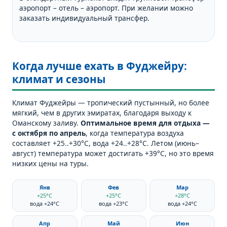
аэропорт – отель – аэропорт. При желании можно
заказать индивидуальный трансфер.
Когда лучше ехать в Фуджейру:
климат и сезоны
Климат Фуджейры — тропический пустынный, но более
мягкий, чем в других эмиратах, благодаря выходу к
Оманскому заливу.
Оптимальное время для отдыха —
с октября по апрель
, когда температура воздуха
составляет +25..+30°C, вода +24..+28°C. Летом (июнь–
август) температура может достигать +39°C, но это время
низких цены на туры.
Янв
Фев
Мар
+25°C
+25°C
+28°C
вода +24°C
вода +23°C
вода +24°C
Апр
Май
Июн