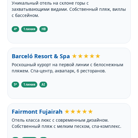
Уникальный отель на склоне горы с
захватывающими видами. Собственный пляж, виллы
с бассейном.
4*
1 линия
HB
Barceló Resort & Spa
★★★★★
Роскошный курорт на первой линии с белоснежным
пляжем. Спа-центр, аквапарк, 6 ресторанов.
5*
1 линия
AI
Fairmont Fujairah
★★★★★
Отель класса люкс с современным дизайном.
Собственный пляж с мелким песком, спа-комплекс.