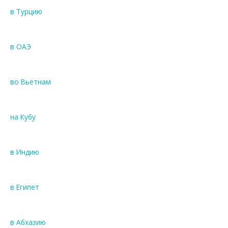
в Турцию
в ОАЭ
во Вьетнам
на Кубу
в Индию
в Египет
в Абхазию