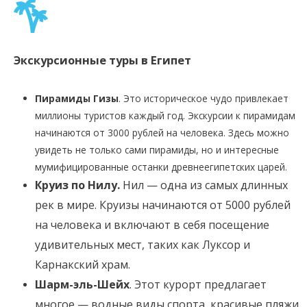
Экскурсионные туры в Египет
Пирамиды Гизы
. Это историческое чудо привлекает
миллионы туристов каждый год. Экскурсии к пирамидам
начинаются от 3000 рублей на человека. Здесь можно
увидеть не только сами пирамиды, но и интересные
мумифицированные останки древнеегипетских царей.
Круиз по Нилу.
Нил — одна из самых длинных
рек в мире. Круизы начинаются от 5000 рублей
на человека и включают в себя посещение
удивительных мест, таких как Луксор и
Карнакский храм.
Шарм-эль-Шейх
. Этот курорт предлагает
многое — водные виды спорта, красивые пляжи