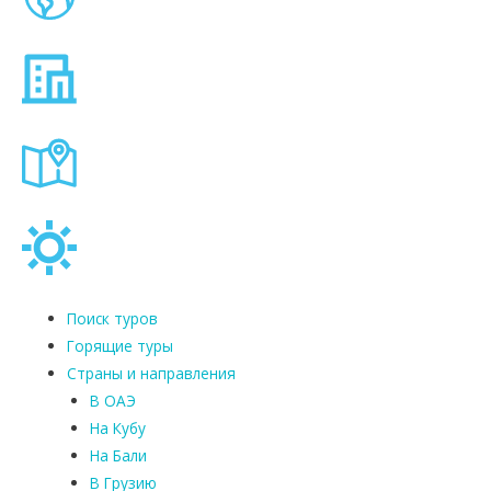
Поиск туров
Горящие туры
Страны и направления
В ОАЭ
На Кубу
На Бали
В Грузию