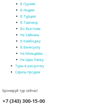
В Грузию
В Индию
В Турцию
В Таиланд
Во Вьетнам
На Хайнань
В Камбоджу
В Венесуэлу
На Мальдивы
На Шри-Ланку
Туры в рассрочку
Офисы продаж
Бронируй тур сейчас!
+7 (343) 300-15-00