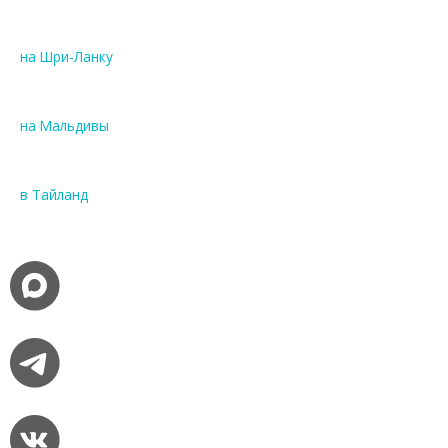
на Шри-Ланку
на Мальдивы
в Тайланд