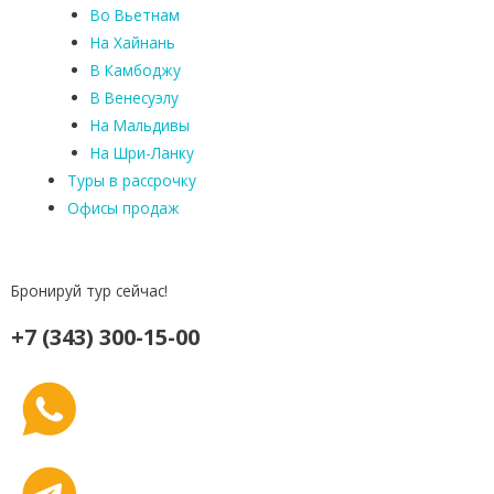
Во Вьетнам
На Хайнань
В Камбоджу
В Венесуэлу
На Мальдивы
На Шри-Ланку
Туры в рассрочку
Офисы продаж
Бронируй тур сейчас!
+7 (343) 300-15-00