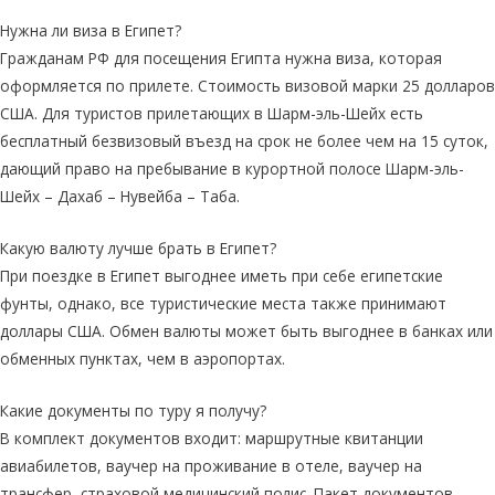
Нужна ли виза в Египет?
Гражданам РФ для посещения Египта нужна виза, которая
оформляется по прилете. Стоимость визовой марки 25 долларов
США. Для туристов прилетающих в Шарм-эль-Шейх есть
бесплатный безвизовый въезд на срок не более чем на 15 суток,
дающий право на пребывание в курортной полосе Шарм-эль-
Шейх – Дахаб – Нувейба – Таба.
Какую валюту лучше брать в Египет?
При поездке в Египет выгоднее иметь при себе египетские
фунты, однако, все туристические места также принимают
доллары США. Обмен валюты может быть выгоднее в банках или
обменных пунктах, чем в аэропортах.
Какие документы по туру я получу?
В комплект документов входит: маршрутные квитанции
авиабилетов, ваучер на проживание в отеле, ваучер на
трансфер, страховой медицинский полис. Пакет документов