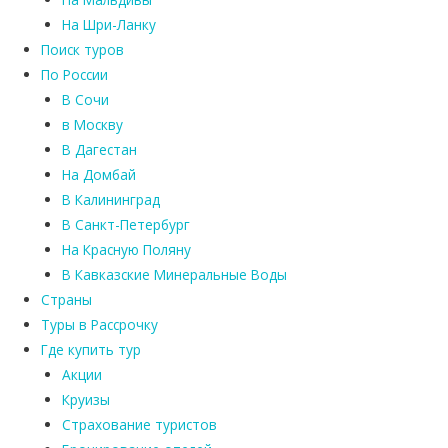
На Шри-Ланку
Поиск туров
По России
В Сочи
в Москву
В Дагестан
На Домбай
В Калининград
В Санкт-Петербург
На Красную Поляну
В Кавказские Минеральные Воды
Страны
Туры в Рассрочку
Где купить тур
Акции
Круизы
Страхование туристов