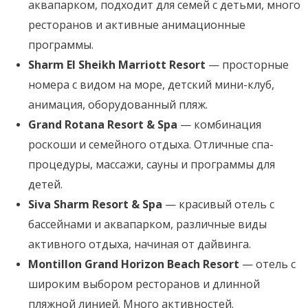
аквапарком, подходит для семей с детьми, много
ресторанов и активные анимационные
программы.
Sharm El Sheikh Marriott Resort
— просторные
номера с видом на море, детский мини-клуб,
анимация, оборудованный пляж.
Grand Rotana Resort & Spa
— комбинация
роскоши и семейного отдыха. Отличные спа-
процедуры, массажи, сауны и программы для
детей.
Siva Sharm Resort & Spa
— красивый отель с
бассейнами и аквапарком, различные виды
активного отдыха, начиная от дайвинга.
Montillon Grand Horizon Beach Resort
— отель с
широким выбором ресторанов и длинной
пляжной линией. Много активностей.