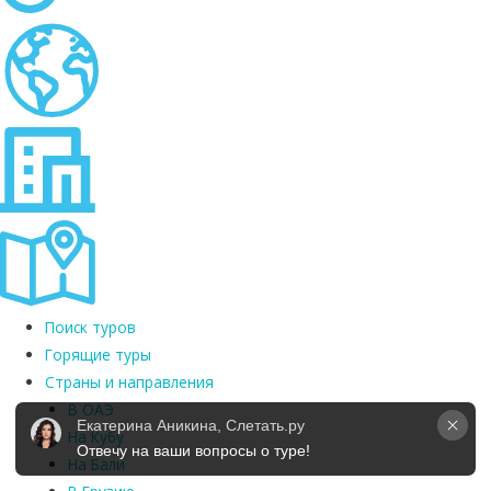
Поиск туров
Горящие туры
Страны и направления
В ОАЭ
Екатерина Аникина, Слетать.ру
На Кубу
Отвечу на ваши вопросы о туре!
На Бали