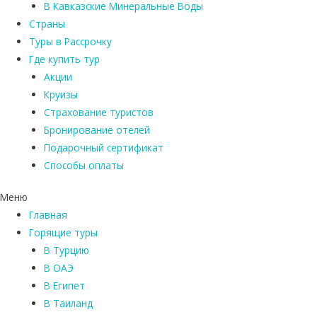
В Кавказские Минеральные Воды
Страны
Туры в Рассрочку
Где купить тур
Акции
Круизы
Страхование туристов
Бронирование отелей
Подарочный сертификат
Способы оплаты
Меню
Главная
Горящие туры
В Турцию
В ОАЭ
В Египет
В Таиланд