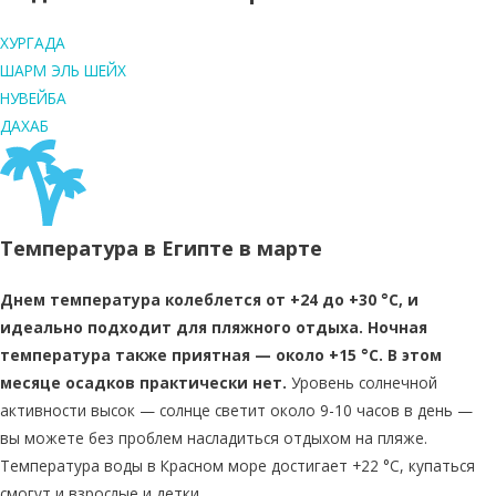
ХУРГАДА
ШАРМ ЭЛЬ ШЕЙХ
НУВЕЙБА
ДАХАБ
Температура в Египте в марте
Днем температура колеблется от +24 до +30 °C, и
идеально подходит для пляжного отдыха. Ночная
температура также приятная — около +15 °C. В этом
месяце осадков практически нет.
Уровень солнечной
активности высок — солнце светит около 9-10 часов в день —
вы можете без проблем насладиться отдыхом на пляже.
Температура воды в Красном море достигает +22 °C, купаться
смогут и взрослые и детки.