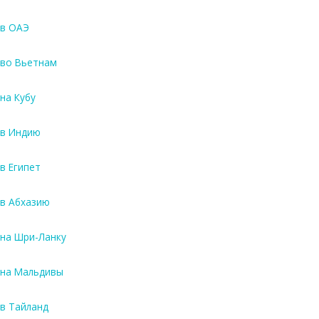
в ОАЭ
во Вьетнам
на Кубу
в Индию
в Египет
в Абхазию
на Шри-Ланку
на Мальдивы
в Тайланд