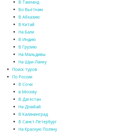
В Таиланд
Во Вьетнам
В Абхазию
В Китай
На Бали
В Индию
В Грузию
На Мальдивы
На Шри-Ланку
Поиск туров
По России
В Сочи
в Москву
В Дагестан
На Домбай
В Калининград
В Санкт-Петербург
На Красную Поляну