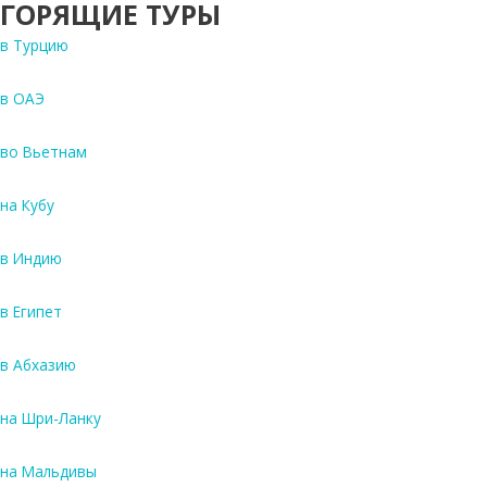
ГОРЯЩИЕ ТУРЫ
в Турцию
в ОАЭ
во Вьетнам
на Кубу
в Индию
в Египет
в Абхазию
на Шри-Ланку
на Мальдивы