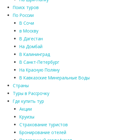
Поиск туров
По России
В Сочи
в Москву
В Дагестан
На Домбай
В Калининград
В Санкт-Петербург
На Красную Поляну
В Кавказские Минеральные Воды
Страны
Туры в Рассрочку
Где купить тур
Акции
Круизы
Страхование туристов
Бронирование отелей